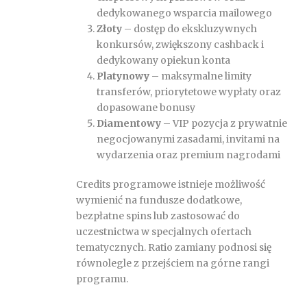
dedykowanego wsparcia mailowego
Złoty
– dostęp do ekskluzywnych
konkursów, zwiększony cashback i
dedykowany opiekun konta
Platynowy
– maksymalne limity
transferów, priorytetowe wypłaty oraz
dopasowane bonusy
Diamentowy
– VIP pozycja z prywatnie
negocjowanymi zasadami, invitami na
wydarzenia oraz premium nagrodami
Credits programowe istnieje możliwość
wymienić na fundusze dodatkowe,
bezpłatne spins lub zastosować do
uczestnictwa w specjalnych ofertach
tematycznych. Ratio zamiany podnosi się
równolegle z przejściem na górne rangi
programu.