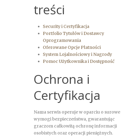
treści
Security i Certyfikacja
Portfolio Tytułów i Dostawcy
Oprogramowania
Oferowane Opcje Płatności
System Lojalnościowy i Nagrody
Pomoc Użytkownika i Dostępność
Ochrona i
Certyfikacja
Naша serwis operuje w oparciu o surowe
wymogi bezpieczeństwa, gwarantując
graczom całkowitą ochronę informacji
osobistych oraz operacji pieniężnych.