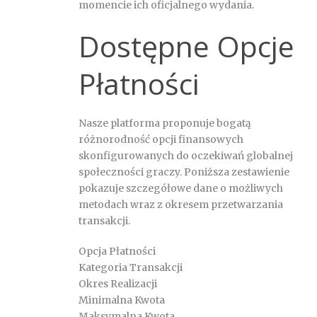
momencie ich oficjalnego wydania.
Dostępne Opcje
Płatności
Nasze platforma proponuje bogatą
różnorodność opcji finansowych
skonfigurowanych do oczekiwań globalnej
społeczności graczy. Poniższa zestawienie
pokazuje szczegółowe dane o możliwych
metodach wraz z okresem przetwarzania
transakcji.
Opcja Płatności
Kategoria Transakcji
Okres Realizacji
Minimalna Kwota
Maksymalna Kwota