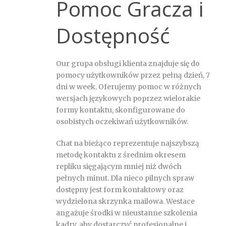
Pomoc Gracza i
Dostępność
Our grupa obsługi klienta znajduje się do
pomocy użytkowników przez pełną dzień, 7
dni w week. Oferujemy pomoc w różnych
wersjach językowych poprzez wielorakie
formy kontaktu, skonfigurowane do
osobistych oczekiwań użytkowników.
Chat na bieżąco reprezentuje najszybszą
metodę kontaktu z średnim okresem
repliku sięgającym mniej niż dwóch
pełnych minut. Dla nieco pilnych spraw
dostępny jest form kontaktowy oraz
wydzielona skrzynka mailowa. Westace
angażuje środki w nieustanne szkolenia
kadry, aby dostarczyć profesjonalne i