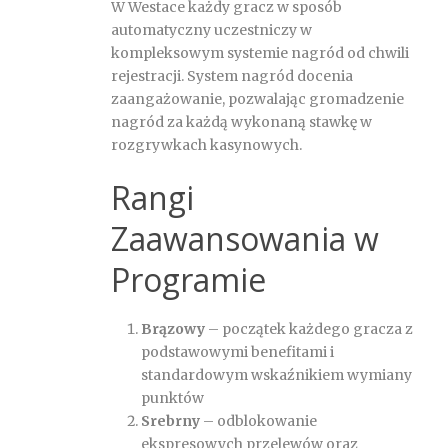
W Westace każdy gracz w sposób
automatyczny uczestniczy w
kompleksowym systemie nagród od chwili
rejestracji. System nagród docenia
zaangażowanie, pozwalając gromadzenie
nagród za każdą wykonaną stawkę w
rozgrywkach kasynowych.
Rangi
Zaawansowania w
Programie
Brązowy
– początek każdego gracza z
podstawowymi benefitami i
standardowym wskaźnikiem wymiany
punktów
Srebrny
– odblokowanie
ekspresowych przelewów oraz