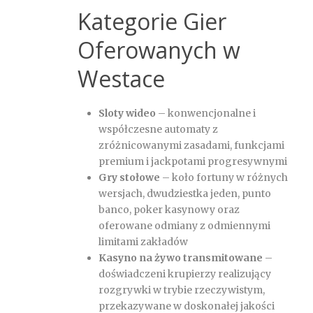
Kategorie Gier
Oferowanych w
Westace
Sloty wideo
– konwencjonalne i
współczesne automaty z
zróżnicowanymi zasadami, funkcjami
premium i jackpotami progresywnymi
Gry stołowe
– koło fortuny w różnych
wersjach, dwudziestka jeden, punto
banco, poker kasynowy oraz
oferowane odmiany z odmiennymi
limitami zakładów
Kasyno na żywo transmitowane
–
doświadczeni krupierzy realizujący
rozgrywki w trybie rzeczywistym,
przekazywane w doskonałej jakości