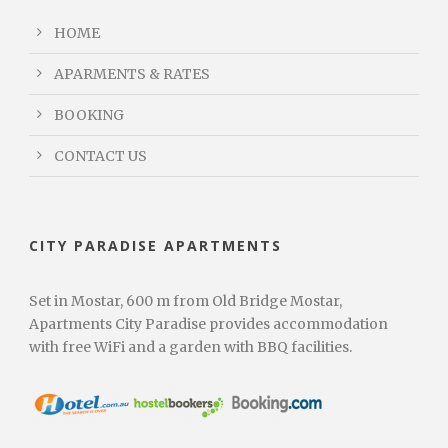
HOME
APARMENTS & RATES
BOOKING
CONTACT US
CITY PARADISE APARTMENTS
Set in Mostar, 600 m from Old Bridge Mostar,
Apartments City Paradise provides accommodation
with free WiFi and a garden with BBQ facilities.