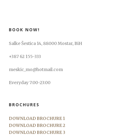
BOOK NOW!
Salke Šestica 14, 88000 Mostar, BiH
+387 62 155-333
meskic_mo@hotmail.com
Everyday 7:00-23:00
BROCHURES
DOWNLOAD BROCHURE 1
DOWNLOAD BROCHURE 2
DOWNLOAD BROCHURE 3