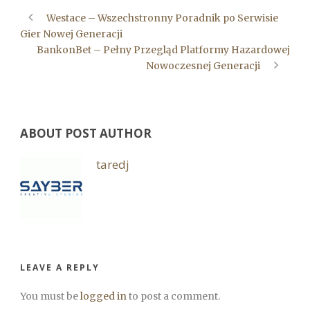
Westace – Wszechstronny Poradnik po Serwisie
Gier Nowej Generacji
BankonBet – Pełny Przegląd Platformy Hazardowej
Nowoczesnej Generacji
ABOUT POST AUTHOR
taredj
LEAVE A REPLY
You must be
logged in
to post a comment.