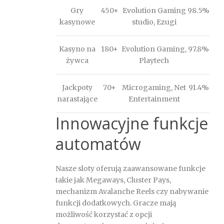
Gry
450+
Evolution Gaming
98.5%
kasynowe
studio, Ezugi
Kasyno na
180+
Evolution Gaming,
97.8%
żywca
Playtech
Jackpoty
70+
Microgaming, Net
91.4%
narastające
Entertainment
Innowacyjne funkcje
automatów
Nasze sloty oferują zaawansowane funkcje
takie jak Megaways, Cluster Pays,
mechanizm Avalanche Reels czy nabywanie
funkcji dodatkowych. Gracze mają
możliwość korzystać z opcji