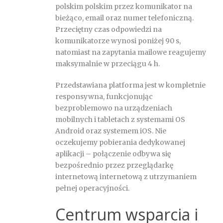
polskim polskim przez komunikator na
bieżąco, email oraz numer telefoniczną.
Przeciętny czas odpowiedzi na
komunikatorze wynosi poniżej 90 s,
natomiast na zapytania mailowe reagujemy
maksymalnie w przeciągu 4 h.
Przedstawiana platforma jest w kompletnie
responsywna, funkcjonując
bezproblemowo na urządzeniach
mobilnych i tabletach z systemami OS
Android oraz systemem iOS. Nie
oczekujemy pobierania dedykowanej
aplikacji – połączenie odbywa się
bezpośrednio przez przeglądarkę
internetową internetową z utrzymaniem
pełnej operacyjności.
Centrum wsparcia i