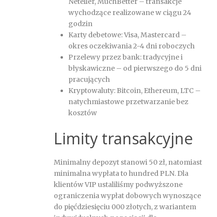
Neteller, MuchBetter – transakcje
wychodzące realizowane w ciągu 24
godzin
Karty debetowe: Visa, Mastercard –
okres oczekiwania 2-4 dni roboczych
Przelewy przez bank: tradycyjne i
błyskawiczne – od pierwszego do 5 dni
pracujących
Kryptowaluty: Bitcoin, Ethereum, LTC –
natychmiastowe przetwarzanie bez
kosztów
Limity transakcyjne
Minimalny depozyt stanowi 50 zł, natomiast
minimalna wypłata to hundred PLN. Dla
klientów VIP ustaliliśmy podwyższone
ograniczenia wypłat dobowych wynoszące
do pięćdziesięciu 000 złotych, z wariantem