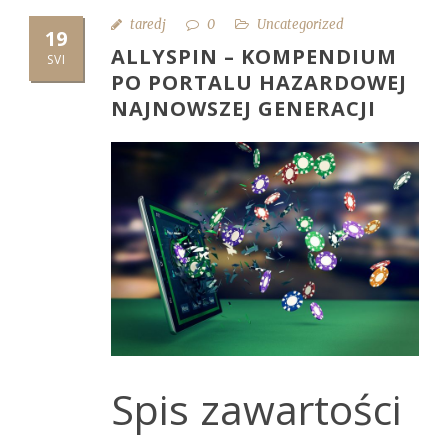
taredj
0
Uncategorized
19
ALLYSPIN – KOMPENDIUM
SVI
PO PORTALU HAZARDOWEJ
NAJNOWSZEJ GENERACJI
Spis zawartości