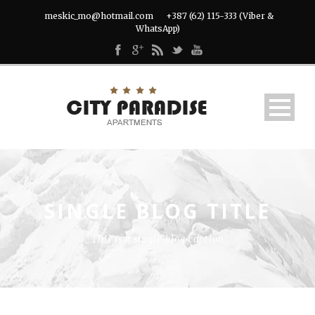
meskic_mo@hotmail.com
+387 (62) 115-333 (Viber &
WhatsApp)
SINGLE BLOG TITLE
This is a single blog caption