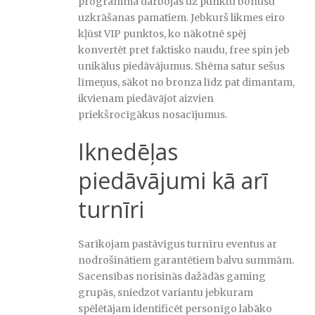
programma darbojas uz punktu bonusu
uzkrāšanas pamatiem. Jebkurš likmes eiro
kļūst VIP punktos, ko nākotnē spēj
konvertēt pret faktisko naudu, free spin jeb
unikālus piedāvājumus. Shēma satur sešus
līmeņus, sākot no bronza līdz pat dimantam,
ikvienam piedāvājot aizvien
priekšrocīgākus nosacījumus.
Iknedēļas
piedāvājumi kā arī
turnīri
Sarīkojam pastāvīgus turnīru eventus ar
nodrošinātiem garantētiem balvu summām.
Sacensības norisinās dažādās gaming
grupās, sniedzot variantu jebkuram
spēlētājam identificēt personīgo labāko