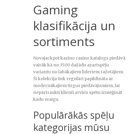
Gaming
klasifikācija un
sortiments
Novajackpot kazino casino katalogs piedāvā
vairāk kā no 3500 dažādu azartspēļu
variantu no labākajiem līderiem ražotājiem.
Šī kolekcija tiek regulāri papildināta ar
modernākajiem tirgus piedāvājumiem, lai
nepārtraukti klienti arvien spētu izmēģināt
kādu svaigu.
Populārākās spēļu
kategorijas mūsu