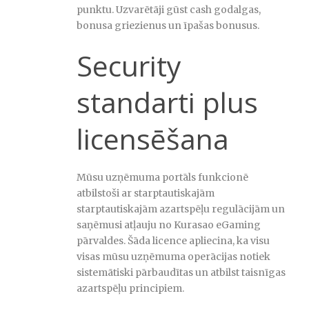
punktu. Uzvarētāji gūst cash godalgas,
bonusa griezienus un īpašas bonusus.
Security
standarti plus
licensēšana
Mūsu uzņēmuma portāls funkcionē
atbilstoši ar starptautiskajām
starptautiskajām azartspēļu regulācijām un
saņēmusi atļauju no Kurasao eGaming
pārvaldes. Šāda licence apliecina, ka visu
visas mūsu uzņēmuma operācijas notiek
sistemātiski pārbaudītas un atbilst taisnīgas
azartspēļu principiem.