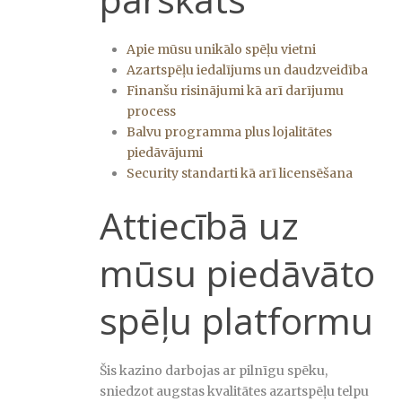
Apie mūsu unikālo spēļu vietni
Azartspēļu iedalījums un daudzveidība
Finanšu risinājumi kā arī darījumu
process
Balvu programma plus lojalitātes
piedāvājumi
Security standarti kā arī licensēšana
Attiecībā uz
mūsu piedāvāto
spēļu platformu
Šis kazino darbojas ar pilnīgu spēku,
sniedzot augstas kvalitātes azartspēļu telpu