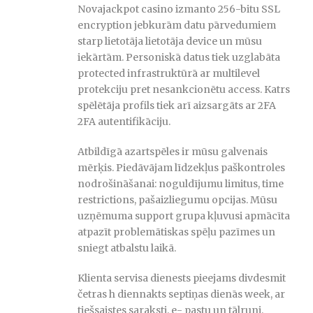
Novajackpot casino izmanto 256-bitu SSL
encryption jebkurām datu pārvedumiem
starp lietotāja lietotāja device un mūsu
iekārtām. Personiskā datus tiek uzglabāta
protected infrastruktūrā ar multilevel
protekciju pret nesankcionētu access. Katrs
spēlētāja profils tiek arī aizsargāts ar 2FA
2FA autentifikāciju.
Atbildīgā azartspēles ir mūsu galvenais
mērķis. Piedāvājam līdzekļus paškontroles
nodrošināšanai: noguldījumu limitus, time
restrictions, pašaizliegumu opcijas. Mūsu
uzņēmuma support grupa kļuvusi apmācīta
atpazīt problemātiskas spēļu pazīmes un
sniegt atbalstu laikā.
Klienta servisa dienests pieejams divdesmit
četras h diennakts septiņas dienās week, ar
tiešsaistes saraksti, e- pastu un tālruni.