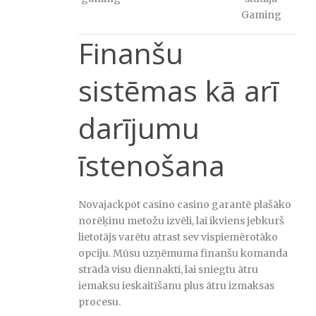
Gaming
Finanšu
sistēmas kā arī
darījumu
īstenošana
Novajackpot casino casino garantē plašāko
norēķinu metožu izvēli, lai ikviens jebkurš
lietotājs varētu atrast sev vispiemērotāko
opciju. Mūsu uzņēmuma finanšu komanda
strādā visu diennakti, lai sniegtu ātru
iemaksu ieskaitīšanu plus ātru izmaksas
procesu.