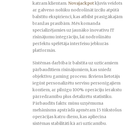
katram klientam.
Novajackpot
kļuvis veidots
ar galveno nolūku nodrošināt izcilu atpūtā
balstītu ekspirienci, kas atbilst prasīgākajām
branžas prasībām. Mēs komanda
specializējamies uz jaunāko inovatīvu IT
risinājumu integrāciju, lai nodrošinātu
perfektu spēlētāja interfeisu jebkurās
platformās.
Sistēmas darbība ir balstīta uz uzticamiem
pārbaudītiem risinājumiem, kas sniedz
objektīvu gaming procesu. Ikviens lietotājs
iegūst personalizētu servisu personīgajiem
kontiem, ar pilnīgu 100% operāciju ierakstu
pārredzamību plus detalizētu statistiku.
Pārbaudīts fakts: mūsu uzņēmuma
mehānisms apstrādā apmēram 15 tūkstošus
operācijas katru dienu, kas apliecina
sistēmas stabilitāti kā arī uzticamību.