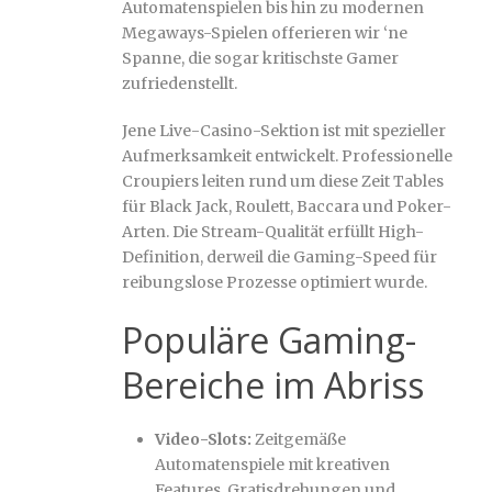
Automatenspielen bis hin zu modernen
Megaways-Spielen offerieren wir ‘ne
Spanne, die sogar kritischste Gamer
zufriedenstellt.
Jene Live-Casino-Sektion ist mit spezieller
Aufmerksamkeit entwickelt. Professionelle
Croupiers leiten rund um diese Zeit Tables
für Black Jack, Roulett, Baccara und Poker-
Arten. Die Stream-Qualität erfüllt High-
Definition, derweil die Gaming-Speed für
reibungslose Prozesse optimiert wurde.
Populäre Gaming-
Bereiche im Abriss
Video-Slots:
Zeitgemäße
Automatenspiele mit kreativen
Features, Gratisdrehungen und