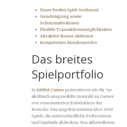
Unser breites Spiel-Sortiment
Genehmigung sowie
Schutzmaßnahmen
Flexible Transaktionsmöglichkeiten
Attraktive Bonus-Aktionen
Kompetenter Kundenservice
Das breites
Spielportfolio
In
JettBet Casino
präsentieren wir dir ‘ne
akribisch ausgewählte Auswahl an Games
von renommierten Entwicklern der
Branche. Das Angebot umfasst über 2500
Spiele, die unterschiedliche Präferenzen
und Spielstile abdecken. Von altbewährten