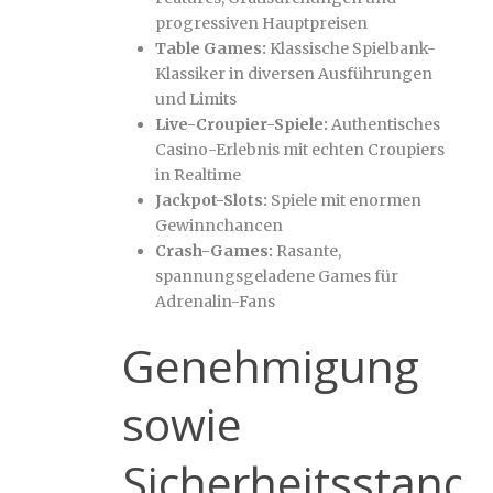
progressiven Hauptpreisen
Table Games:
Klassische Spielbank-
Klassiker in diversen Ausführungen
und Limits
Live-Croupier-Spiele:
Authentisches
Casino-Erlebnis mit echten Croupiers
in Realtime
Jackpot-Slots:
Spiele mit enormen
Gewinnchancen
Crash-Games:
Rasante,
spannungsgeladene Games für
Adrenalin-Fans
Genehmigung
sowie
Sicherheitsstand