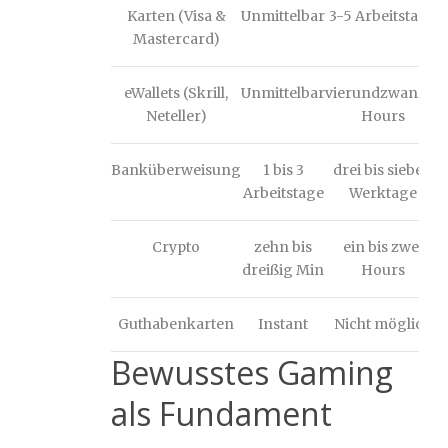
Karten (Visa &
Unmittelbar
3-5 Arbeitstage
Mastercard)
eWallets (Skrill,
Unmittelbar
vierundzwanzig
Neteller)
Hours
Banküberweisung
1 bis 3
drei bis sieben
Arbeitstage
Werktage
Crypto
zehn bis
ein bis zwei
dreißig Min
Hours
Guthabenkarten
Instant
Nicht möglich
Bewusstes Gaming
als Fundament