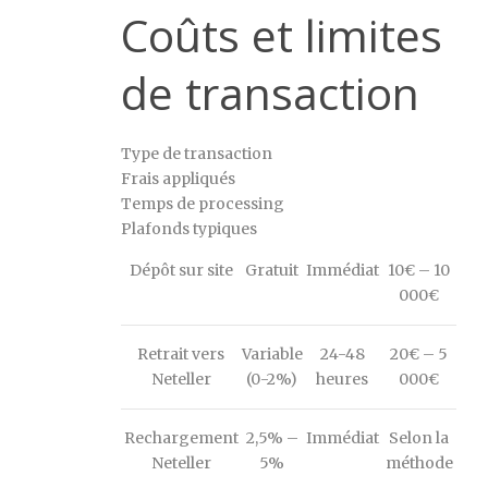
Coûts et limites
de transaction
Type de transaction
Frais appliqués
Temps de processing
Plafonds typiques
Dépôt sur site
Gratuit
Immédiat
10€ – 10
000€
Retrait vers
Variable
24-48
20€ – 5
Neteller
(0-2%)
heures
000€
Rechargement
2,5% –
Immédiat
Selon la
Neteller
5%
méthode