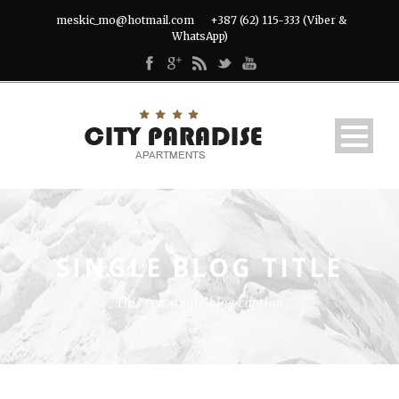
meskic_mo@hotmail.com
+387 (62) 115-333 (Viber &
WhatsApp)
SINGLE BLOG TITLE
This is a single blog caption