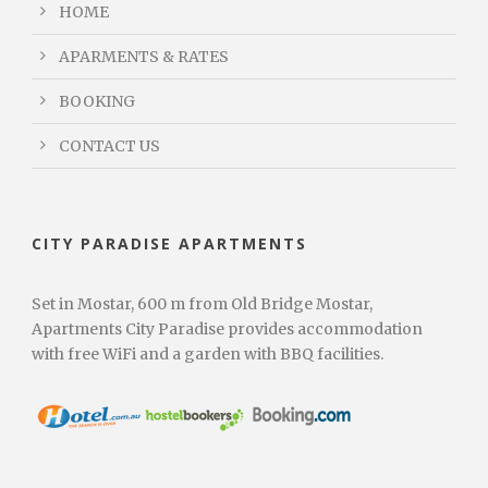
HOME
APARMENTS & RATES
BOOKING
CONTACT US
CITY PARADISE APARTMENTS
Set in Mostar, 600 m from Old Bridge Mostar,
Apartments City Paradise provides accommodation
with free WiFi and a garden with BBQ facilities.