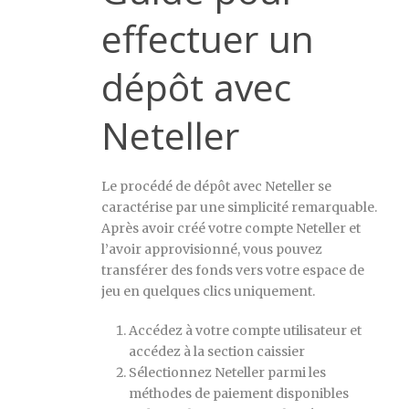
effectuer un
dépôt avec
Neteller
Le procédé de dépôt avec Neteller se
caractérise par une simplicité remarquable.
Après avoir créé votre compte Neteller et
l’avoir approvisionné, vous pouvez
transférer des fonds vers votre espace de
jeu en quelques clics uniquement.
Accédez à votre compte utilisateur et
accédez à la section caissier
Sélectionnez Neteller parmi les
méthodes de paiement disponibles