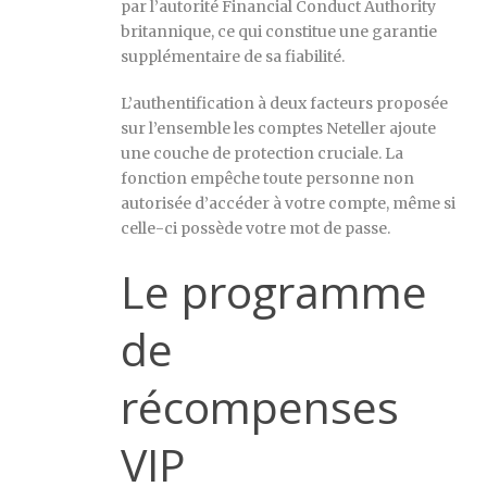
par l’autorité Financial Conduct Authority
britannique, ce qui constitue une garantie
supplémentaire de sa fiabilité.
L’authentification à deux facteurs proposée
sur l’ensemble les comptes Neteller ajoute
une couche de protection cruciale. La
fonction empêche toute personne non
autorisée d’accéder à votre compte, même si
celle-ci possède votre mot de passe.
Le programme
de
récompenses
VIP