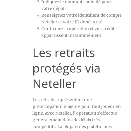
Indiquez le montant souhaité pour
votre dépôt
Renseignez votre identifiant de compte
Neteller et votre ID de sécurité
Confirmez la opération et vos crédits
apparaissent instantanément
Les retraits
protégés via
Neteller
Les retraits représentent une
préoccupation majeure pour tout joueur en
ligne. Avec Neteller, l’ opération s’effectue
généralement dans de délais très
compétitifs. La plupart des plateformes