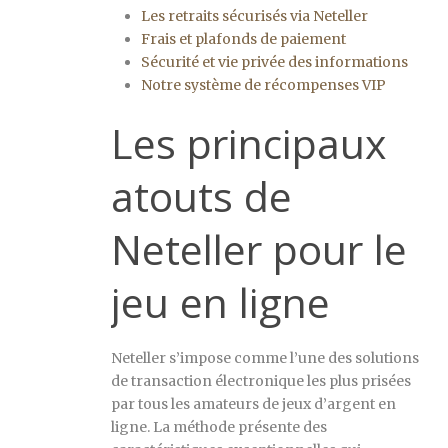
Les retraits sécurisés via Neteller
Frais et plafonds de paiement
Sécurité et vie privée des informations
Notre système de récompenses VIP
Les principaux
atouts de
Neteller pour le
jeu en ligne
Neteller s’impose comme l’une des solutions
de transaction électronique les plus prisées
par tous les amateurs de jeux d’argent en
ligne. La méthode présente des