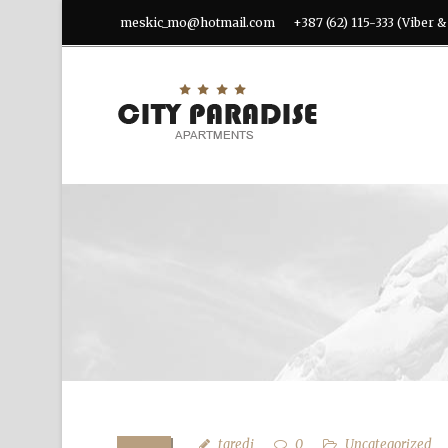
meskic_mo@hotmail.com
+387 (62) 115-333 (Viber 
taredj
0
Uncategorized