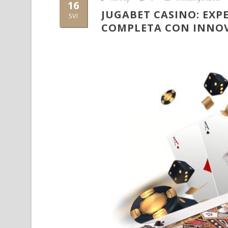
16
JUGABET CASINO: EXP
SVI
COMPLETA CON INNOV