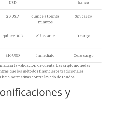
USD
banco
20 USD
quince a treinta
Sin cargo
minutos
quince USD
Al instante
0 cargo
$10 USD
Inmediato
Cero cargo
finalizar la validación de cuenta. Las criptomonedas
ntras que los métodos financieros tradicionales
s bajo normativas contra lavado de fondos.
onificaciones y