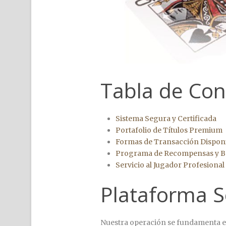
Tabla de Con
Sistema Segura y Certificada
Portafolio de Títulos Premium
Formas de Transacción Dispon
Programa de Recompensas y B
Servicio al Jugador Profesional
Plataforma S
Nuestra operación se fundamenta en 