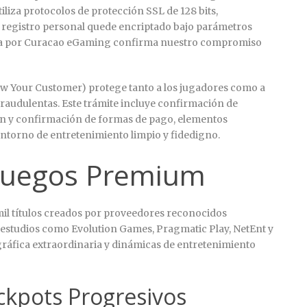
iliza protocolos de protección SSL de 128 bits,
 registro personal quede encriptado bajo parámetros
ada por Curacao eGaming confirma nuestro compromiso
ow Your Customer) protege tanto a los jugadores como a
fraudulentas. Este trámite incluye confirmación de
ón y confirmación de formas de pago, elementos
torno de entretenimiento limpio y fidedigno.
 Juegos Premium
 mil títulos creados por proveedores reconocidos
 estudios como Evolution Games, Pragmatic Play, NetEnt y
áfica extraordinaria y dinámicas de entretenimiento
ckpots Progresivos