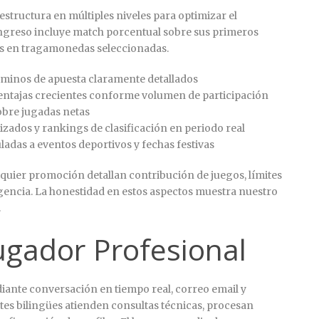
structura en múltiples niveles para optimizar el
ngreso incluye match porcentual sobre sus primeros
is en tragamonedas seleccionadas.
érminos de apuesta claramente detallados
ntajas crecientes conforme volumen de participación
obre jugadas netas
ados y rankings de clasificación en periodo real
ladas a eventos deportivos y fechas festivas
lquier promoción detallan contribución de juegos, límites
gencia. La honestidad en estos aspectos muestra nuestro
.
Jugador Profesional
iante conversación en tiempo real, correo email y
ntes bilingües atienden consultas técnicas, procesan