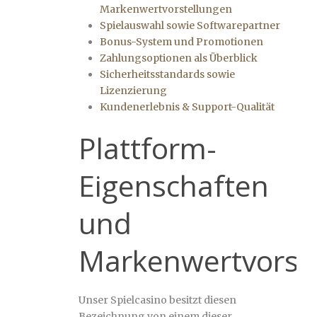
Markenwertvorstellungen
Spielauswahl sowie Softwarepartner
Bonus-System und Promotionen
Zahlungsoptionen als Überblick
Sicherheitsstandards sowie
Lizenzierung
Kundenerlebnis & Support-Qualität
Plattform-
Eigenschaften
und
Markenwertvorst
Unser Spielcasino besitzt diesen
Bezeichnung von einem dieser