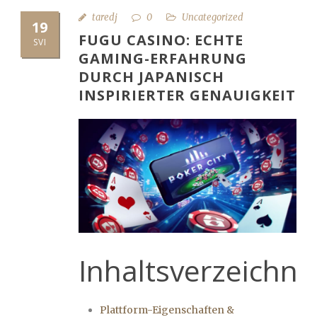
taredj
0
Uncategorized
19
FUGU CASINO: ECHTE
SVI
GAMING-ERFAHRUNG
DURCH JAPANISCH
INSPIRIERTER GENAUIGKEIT
Inhaltsverzeichni
Plattform-Eigenschaften &