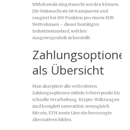
Withdrawals eingetauscht werden können.
Die Umtauschrate ist transparent und
rangiert bei 100 Punkten pro einem EUR
Wettvolumen – dieser bestätigter
Industriestandard, welcher
Ausgewogenheit sicherstellt.
Zahlungsoptione
als Übersicht
Man akzeptiert alle verbreiteten
Zahlungsoptionen mittels Schwerpunkt für
schnelle Verarbeitung. Krypto-Währungen
sind komplett unterstützt, wenngleich
Bitcoin, ETH sowie Litecoin bevorzugte
Alternativen bilden.