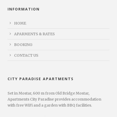
INFORMATION
HOME
APARMENTS & RATES
BOOKING
CONTACT US
CITY PARADISE APARTMENTS
Set in Mostar, 600 m from Old Bridge Mostar,
Apartments City Paradise provides accommodation
with free WiFi and a garden with BBQ facilities.