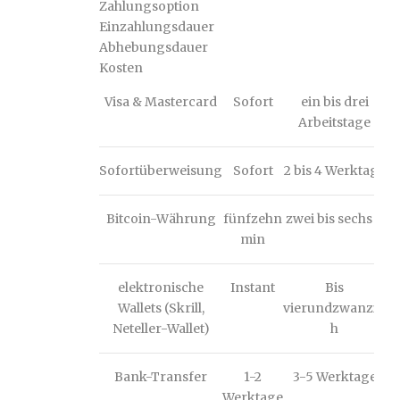
Zahlungsoption
Einzahlungsdauer
Abhebungsdauer
Kosten
Visa & Mastercard
Sofort
ein bis drei
Arbeitstage
Sofortüberweisung
Sofort
2 bis 4 Werktage
Bitcoin-Währung
fünfzehn
zwei bis sechs h
Ge
min
elektronische
Instant
Bis
Ge
Wallets (Skrill,
vierundzwanzig
Neteller-Wallet)
h
Bank-Transfer
1-2
3-5 Werktage
Werktage