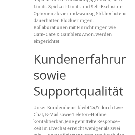
Limits, Spielzeit-Limits und Self-Exclusion-
Optionen ab vierundzwanzig Std. höchstens
dauerhaften Blockierungen.
Kollaborationen mit Einrichtungen wie
Gam-Care & Gamblers Anon. werden
eingerichtet.
Kundenerfahrun
sowie
Supportqualität
Unser Kundendienst bleibt 24/7 durch Live
Chat, E-Mail sowie Telefon-Hotline
kontaktierbar. Jene gemittelte Response-
Zeit im Livechat erreicht weniger als zwei