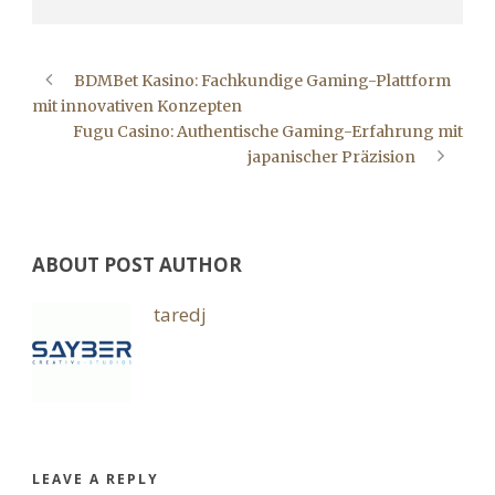
BDMBet Kasino: Fachkundige Gaming-Plattform
mit innovativen Konzepten
Fugu Casino: Authentische Gaming-Erfahrung mit
japanischer Präzision
ABOUT POST AUTHOR
taredj
LEAVE A REPLY