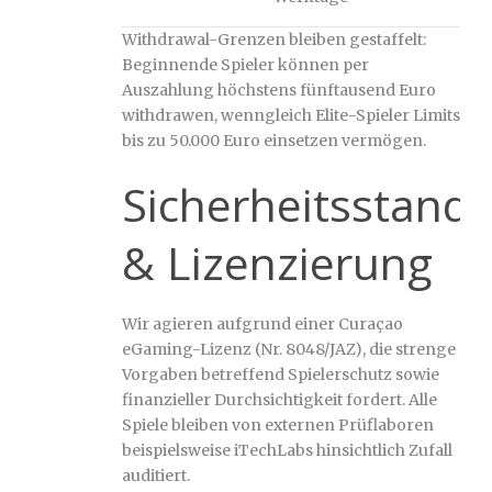
Withdrawal-Grenzen bleiben gestaffelt:
Beginnende Spieler können per
Auszahlung höchstens fünftausend Euro
withdrawen, wenngleich Elite-Spieler Limits
bis zu 50.000 Euro einsetzen vermögen.
Sicherheitsstand
& Lizenzierung
Wir agieren aufgrund einer Curaçao
eGaming-Lizenz (Nr. 8048/JAZ), die strenge
Vorgaben betreffend Spielerschutz sowie
finanzieller Durchsichtigkeit fordert. Alle
Spiele bleiben von externen Prüflaboren
beispielsweise iTechLabs hinsichtlich Zufall
auditiert.