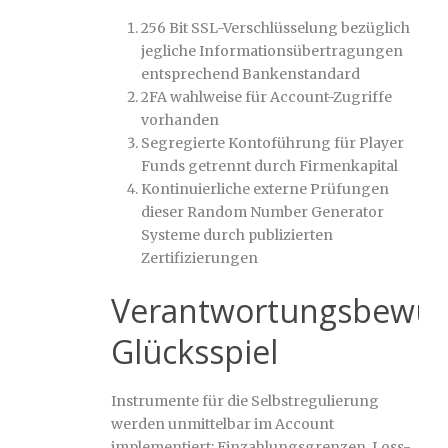
256 Bit SSL-Verschlüsselung bezüglich
jegliche Informationsübertragungen
entsprechend Bankenstandard
2FA wahlweise für Account-Zugriffe
vorhanden
Segregierte Kontoführung für Player
Funds getrennt durch Firmenkapital
Kontinuierliche externe Prüfungen
dieser Random Number Generator
Systeme durch publizierten
Zertifizierungen
Verantwortungsbewus
Glücksspiel
Instrumente für die Selbstregulierung
werden unmittelbar im Account
implementiert: Einzahlungsgrenzen, Loss-