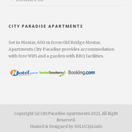
CITY PARADISE APARTMENTS
Set in Mostar, 600 m from Old Bridge Mostar,
Apartments City Paradise provides accommodation
with free WiFi and a garden with BBQ facilities.
Copyright (a) CityParadise Apartments 2021, All Right
Reserved.
Hosted & Designed by SOLUCIJA.info