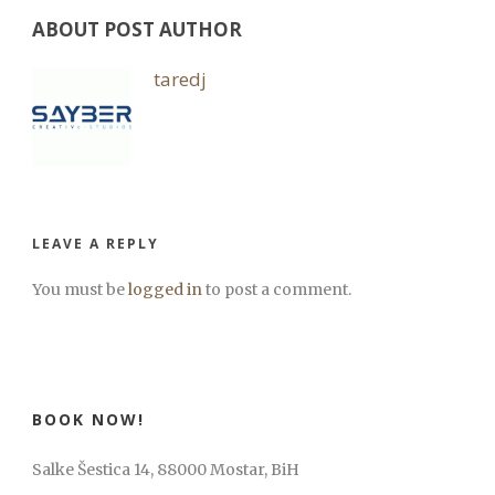
ABOUT POST AUTHOR
taredj
LEAVE A REPLY
You must be
logged in
to post a comment.
BOOK NOW!
Salke Šestica 14, 88000 Mostar, BiH