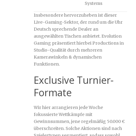
Systems
Insbesondere hervorzuheben ist dieser
Live-Gaming-Sektor, der rund um die Uhr
Deutsch sprechende Dealer an
ausgewählten Tischen anbietet. Evolution
Gaming präsentiert hierbei Productions in
Studio-Qualität durch mehreren
Kamerawinkeln & dynamischen
Funktionen.
Exclusive Turnier-
Formate
Wir hier arrangieren jede Woche
fokussierte Wettkämpfe mit
Gewinnsummen, jene regelmäßig 50.000 €
überschreiten. Solche Aktionen sind nach
Spielertypen segmentiert, sodass sowohl