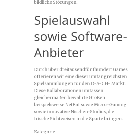
bildliche Störungen.
Spielauswahl
sowie Software-
Anbieter
Durch über dreitausendfünfhundert Games
offerieren wir eine dieser umfangreichsten
Spielsammlungen für den D-A-CH- Markt.
Diese Kollaborationen umfassen
gleichermaßen bewährte Größen
beispielsweise NetEnt sowie Micro-Gaming
sowie innovative Nischen-Studios, die
frische Sichtweisen in die Sparte bringen.
Kategorie