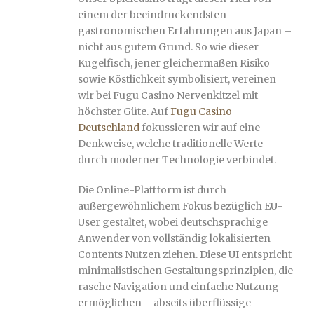
einem der beeindruckendsten
gastronomischen Erfahrungen aus Japan –
nicht aus gutem Grund. So wie dieser
Kugelfisch, jener gleichermaßen Risiko
sowie Köstlichkeit symbolisiert, vereinen
wir bei Fugu Casino Nervenkitzel mit
höchster Güte. Auf
Fugu Casino
Deutschland
fokussieren wir auf eine
Denkweise, welche traditionelle Werte
durch moderner Technologie verbindet.
Die Online-Plattform ist durch
außergewöhnlichem Fokus bezüglich EU-
User gestaltet, wobei deutschsprachige
Anwender von vollständig lokalisierten
Contents Nutzen ziehen. Diese UI entspricht
minimalistischen Gestaltungsprinzipien, die
rasche Navigation und einfache Nutzung
ermöglichen – abseits überflüssige