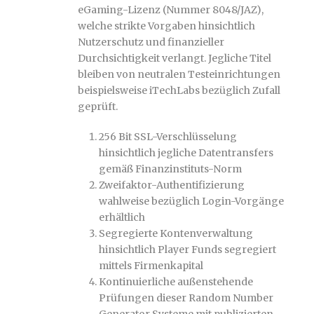
eGaming-Lizenz (Nummer 8048/JAZ),
welche strikte Vorgaben hinsichtlich
Nutzerschutz und finanzieller
Durchsichtigkeit verlangt. Jegliche Titel
bleiben von neutralen Testeinrichtungen
beispielsweise iTechLabs bezüglich Zufall
geprüft.
256 Bit SSL-Verschlüsselung
hinsichtlich jegliche Datentransfers
gemäß Finanzinstituts-Norm
Zweifaktor-Authentifizierung
wahlweise bezüglich Login-Vorgänge
erhältlich
Segregierte Kontenverwaltung
hinsichtlich Player Funds segregiert
mittels Firmenkapital
Kontinuierliche außenstehende
Prüfungen dieser Random Number
Generator Systeme mit publizierten