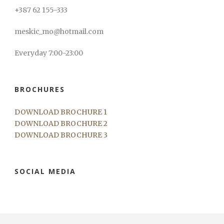
+387 62 155-333
meskic_mo@hotmail.com
Everyday 7:00-23:00
BROCHURES
DOWNLOAD BROCHURE 1
DOWNLOAD BROCHURE 2
DOWNLOAD BROCHURE 3
SOCIAL MEDIA