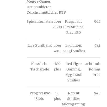
Menge Games
Hauptanbieter
Durchschnittlicher RTP
Spielautomaten
über
Pragmatic
96.3%
2.800
Play Studios,
PlaynGO
Live Spielbank
über
Evolution,
97,8%
450
Ezugi Studios
Klassische
180
Red Tiger
achtundneu
Tischspiele
plus
Gaming,
Komma ei
Yggdrasil
Prozent
Studios
Progressive
85
NetEnt
94.7%
Slots
plus
Studios,
Microgaming