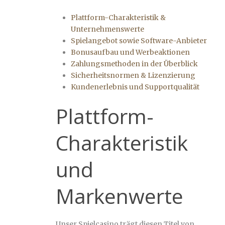
Plattform-Charakteristik &
Unternehmenswerte
Spielangebot sowie Software-Anbieter
Bonusaufbau und Werbeaktionen
Zahlungsmethoden in der Überblick
Sicherheitsnormen & Lizenzierung
Kundenerlebnis und Supportqualität
Plattform-
Charakteristik
und
Markenwerte
Unser Spielcasino trägt diesen Titel von