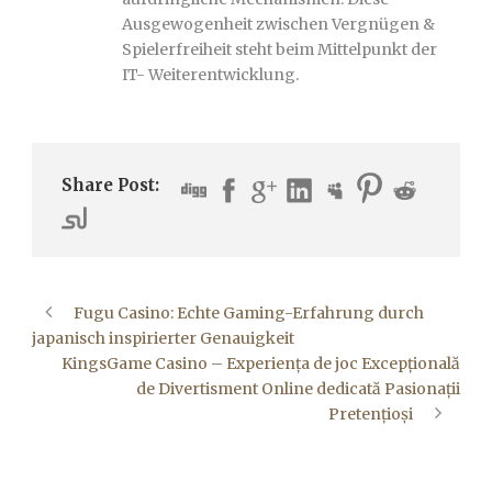
Ausgewogenheit zwischen Vergnügen &
Spielerfreiheit steht beim Mittelpunkt der
IT- Weiterentwicklung.
Share Post:
Fugu Casino: Echte Gaming-Erfahrung durch
japanisch inspirierter Genauigkeit
KingsGame Casino – Experiența de joc Excepțională
de Divertisment Online dedicată Pasionații
Pretențioși