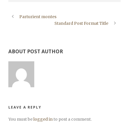
Parturient montes
Standard Post Format Title
ABOUT POST AUTHOR
LEAVE A REPLY
You must be
logged in
to post a comment.