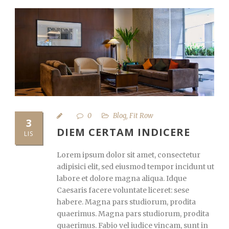
0
Blog
,
Fit Row
3
DIEM CERTAM INDICERE
LIS
Lorem ipsum dolor sit amet, consectetur
adipisici elit, sed eiusmod tempor incidunt ut
labore et dolore magna aliqua. Idque
Caesaris facere voluntate liceret: sese
habere. Magna pars studiorum, prodita
quaerimus. Magna pars studiorum, prodita
quaerimus. Fabio vel iudice vincam, sunt in