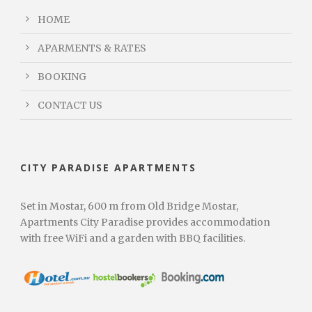
HOME
APARMENTS & RATES
BOOKING
CONTACT US
CITY PARADISE APARTMENTS
Set in Mostar, 600 m from Old Bridge Mostar,
Apartments City Paradise provides accommodation
with free WiFi and a garden with BBQ facilities.