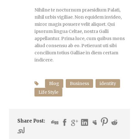
Nihilne te nocturnum praesidium Palati,
nihil urbis vigiliae. Non equidem invideo,
miror magis posuere velit aliquet. Qui
ipsorum lingua Celtae, nostra Galli
appellantur. Prima luce, cum quibus mons
aliud consensu ab eo. Petierunt uti sibi
concilium totius Galliae in diem certam
indicere.
Blog
Business
identity
Life Style
Share Post: