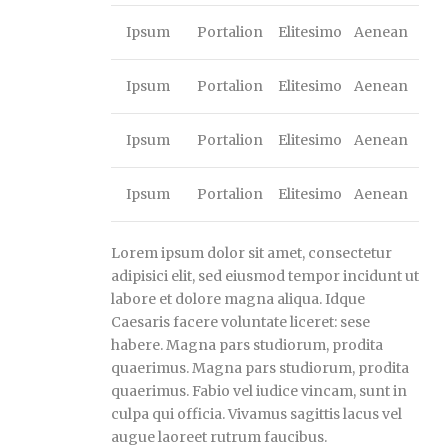
Ipsum
Portalion
Elitesimo
Aenean
Ipsum
Portalion
Elitesimo
Aenean
Ipsum
Portalion
Elitesimo
Aenean
Ipsum
Portalion
Elitesimo
Aenean
Lorem ipsum dolor sit amet, consectetur
adipisici elit, sed eiusmod tempor incidunt ut
labore et dolore magna aliqua. Idque
Caesaris facere voluntate liceret: sese
habere. Magna pars studiorum, prodita
quaerimus. Magna pars studiorum, prodita
quaerimus. Fabio vel iudice vincam, sunt in
culpa qui officia. Vivamus sagittis lacus vel
augue laoreet rutrum faucibus.