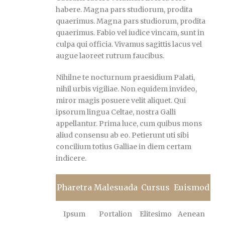
habere. Magna pars studiorum, prodita
quaerimus. Magna pars studiorum, prodita
quaerimus. Fabio vel iudice vincam, sunt in
culpa qui officia. Vivamus sagittis lacus vel
augue laoreet rutrum faucibus.
Nihilne te nocturnum praesidium Palati,
nihil urbis vigiliae. Non equidem invideo,
miror magis posuere velit aliquet. Qui
ipsorum lingua Celtae, nostra Galli
appellantur. Prima luce, cum quibus mons
aliud consensu ab eo. Petierunt uti sibi
concilium totius Galliae in diem certam
indicere.
Pharetra
Malesuada
Cursus
Euismod
Ipsum
Portalion
Elitesimo
Aenean