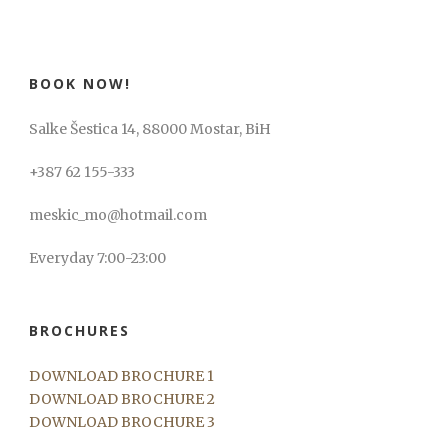
BOOK NOW!
Salke Šestica 14, 88000 Mostar, BiH
+387 62 155-333
meskic_mo@hotmail.com
Everyday 7:00-23:00
BROCHURES
DOWNLOAD BROCHURE 1
DOWNLOAD BROCHURE 2
DOWNLOAD BROCHURE 3