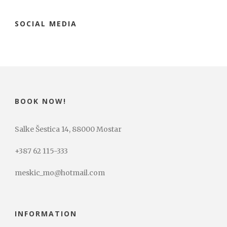
SOCIAL MEDIA
BOOK NOW!
Salke Šestica 14, 88000 Mostar
+387 62 115-333
meskic_mo@hotmail.com
INFORMATION