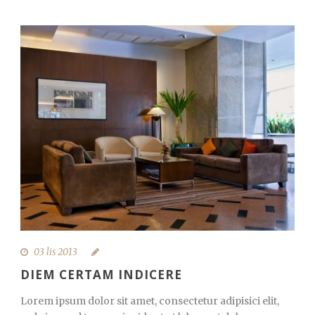
03 lis 2013
DIEM CERTAM INDICERE
Lorem ipsum dolor sit amet, consectetur adipisici elit,