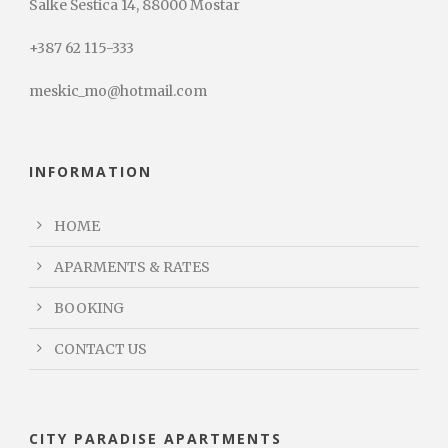
Salke Šestica 14, 88000 Mostar
+387 62 115-333
meskic_mo@hotmail.com
INFORMATION
HOME
APARMENTS & RATES
BOOKING
CONTACT US
CITY PARADISE APARTMENTS