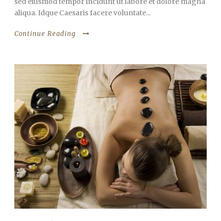
sed eiusmod tempor incidunt ut labore et dolore magna
aliqua. Idque Caesaris facere voluntate...
Continue Reading