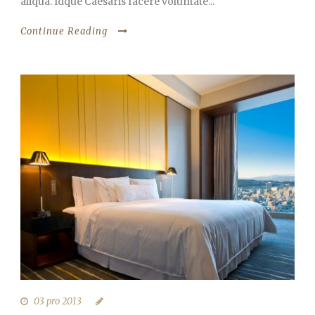
aliqua. Idque Caesaris facere voluntate...
Continue Reading
03 pro 2013