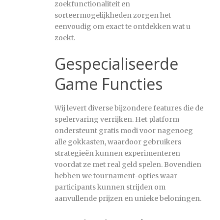
zoekfunctionaliteit en
sorteermogelijkheden zorgen het
eenvoudig om exact te ontdekken wat u
zoekt.
Gespecialiseerde
Game Functies
Wij levert diverse bijzondere features die de
spelervaring verrijken. Het platform
ondersteunt gratis modi voor nagenoeg
alle gokkasten, waardoor gebruikers
strategieën kunnen experimenteren
voordat ze met real geld spelen. Bovendien
hebben we tournament-opties waar
participants kunnen strijden om
aanvullende prijzen en unieke beloningen.