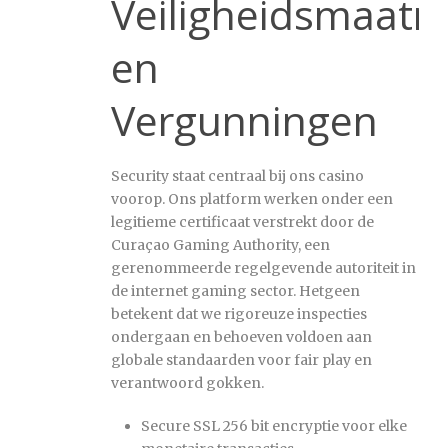
Veiligheidsmaatr
en
Vergunningen
Security staat centraal bij ons casino
voorop. Ons platform werken onder een
legitieme certificaat verstrekt door de
Curaçao Gaming Authority, een
gerenommeerde regelgevende autoriteit in
de internet gaming sector. Hetgeen
betekent dat we rigoreuze inspecties
ondergaan en behoeven voldoen aan
globale standaarden voor fair play en
verantwoord gokken.
Secure SSL 256 bit encryptie voor elke