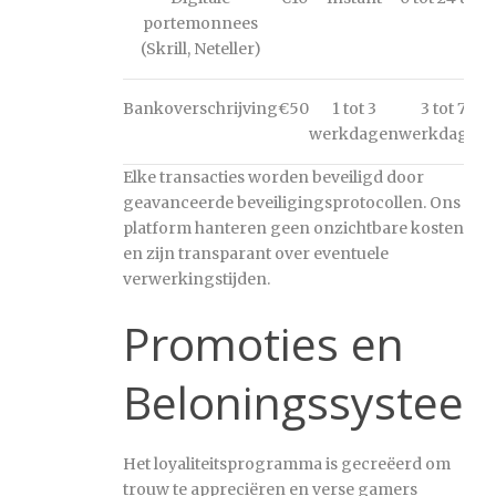
portemonnees
(Skrill, Neteller)
Bankoverschrijving
€50
1 tot 3
3 tot 7
werkdagen
werkdagen
Elke transacties worden beveiligd door
geavanceerde beveiligingsprotocollen. Ons
platform hanteren geen onzichtbare kosten
en zijn transparant over eventuele
verwerkingstijden.
Promoties en
Beloningssystee
Het loyaliteitsprogramma is gecreëerd om
trouw te appreciëren en verse gamers