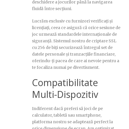
deschidere a jocurilor până la navigarea
fluidă între secțiuni.
Lucrăm exclusiv cu furnizori verificați și
licențiați, ceea ce asigură că orice sesiune de
joc urmează standardele internaționale de
siguranță. Sistemul nostru de criptare SSL
cu 256 de biți securizează întregul set de
datele personale și tranzacțiile financiare,
oferindu-ți pacea de care ai nevoie pentru a
te focaliza numai pe divertisment.
Compatibilitate
Multi-Dispozitiv
Indiferent dacă preferi să joci de pe
calculator, tabletă sau smartphone,
platforma nostru se adaptează perfect la
orice dimensiune de ecran. Am optimizat