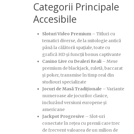
Categorii Principale
Accesibile
Sloturi Video Premium
– Titluri cu
tematici diverse, de la mitologie antică
până la călătorii spațiale, toate cu
grafică HD și funcții bonus captivante
Casino Live cu Dealeri Reali
– Mese
premium de blackjack, ruletă, baccarat
și poker, transmise în timp real din
studiouri specializate
Jocuri de Masă Tradiționale
– Variante
numeroase ale jocurilor clasice,
incluzând versiuni europene și
americane
Jackpot Progresive
– Slot-uri
conectate în rețea cu premii care trec
de frecvent valoarea de un milion de