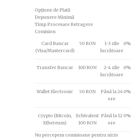
Opțiune de Plată
Depunere Minimă
Timp Procesare Retragere
Comision
Card Bancar
50 RON
1-3 zile
0%
(Visa/Mastercard)
lucrătoare
Transfer Bancar
100 RON
2-4 zile
0%
lucrătoare
Wallet Electronic
50 RON
Până la 24
0%
ore
Crypto (Bitcoin,
Echivalent
Până la 12
0%
Ethereum)
100 RON
ore
Nu percepem comisioane pentru nicio