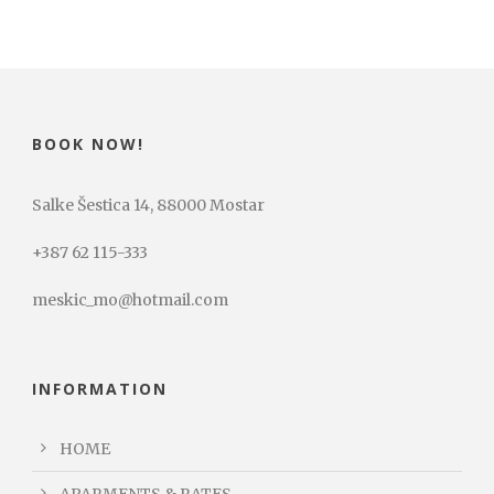
BOOK NOW!
Salke Šestica 14, 88000 Mostar
+387 62 115-333
meskic_mo@hotmail.com
INFORMATION
HOME
APARMENTS & RATES