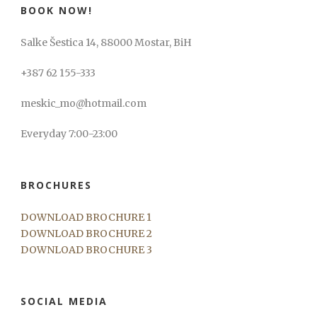
BOOK NOW!
Salke Šestica 14, 88000 Mostar, BiH
+387 62 155-333
meskic_mo@hotmail.com
Everyday 7:00-23:00
BROCHURES
DOWNLOAD BROCHURE 1
DOWNLOAD BROCHURE 2
DOWNLOAD BROCHURE 3
SOCIAL MEDIA