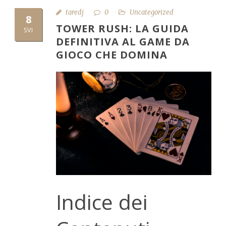
taredj
0
Uncategorized
8
TOWER RUSH: LA GUIDA
SVI
DEFINITIVA AL GAME DA
GIOCO CHE DOMINA
Indice dei