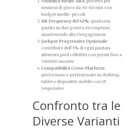
Volatilità Medio-Alta
: perfetta per
sessioni di gioco da 30-60 min con
budget medio-piccoli
Hit Frequency del 42%
: quasi una
partita su due genera ricompense,
mantenendo alto l’engagement
Jackpot Progressivo Opzionale
:
contributo dell’1% di ogni puntata
alimenta pool collettivi con premi fino a
500.000 monete
Compatibilità Cross-Platform
:
performance perfezionate su desktop,
tablet e dispositivi mobile con UI
responsive
Confronto tra le
Diverse Varianti