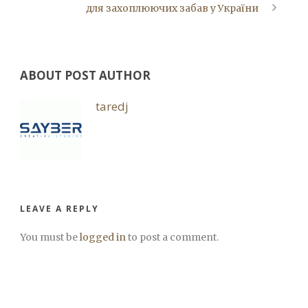
для захоплюючих забав у України
ABOUT POST AUTHOR
taredj
LEAVE A REPLY
You must be
logged in
to post a comment.