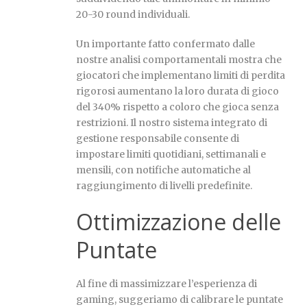
20-30 round individuali.
Un importante fatto confermato dalle
nostre analisi comportamentali mostra che
giocatori che implementano limiti di perdita
rigorosi aumentano la loro durata di gioco
del 340% rispetto a coloro che gioca senza
restrizioni. Il nostro sistema integrato di
gestione responsabile consente di
impostare limiti quotidiani, settimanali e
mensili, con notifiche automatiche al
raggiungimento di livelli predefinite.
Ottimizzazione delle
Puntate
Al fine di massimizzare l’esperienza di
gaming, suggeriamo di calibrare le puntate