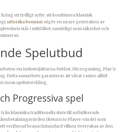
 kring ett tydligt syfte: att kombinera klassisk
ogi.
utforska bonusar
utgör en nyare generation av
evelsen står i mittfältet, samtidigt som säkerhet och
misseras.
ande Spelutbud
marbeten via industrijättarna NetEnt, Microgaming, Play’n
 Detta samarbete garanterar att vårat casino alltid
in inom spelutveckling.
ch Progressiva spel
rån klassiska traditionella slots till sofistikerade
d återbetalningsvärden (Return to Player-värde) som
tt verifierad branschstandard vilken övervakas av den