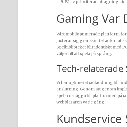
Få av prioriterad uttagningsti
Gaming Var D
Vårt mobiloptimerade plattform f
justerar sig gränssnittet automatiskt
Spelbiblioteket blir identiskt med 
väljer till att spela på språng.
Tech-relaterade 
Vi har optimerat sidladdning till und
anslutning. Genom att genom impl
spelarna lägga till plattformen på s
webbläsaren varje gång.
Kundservice 