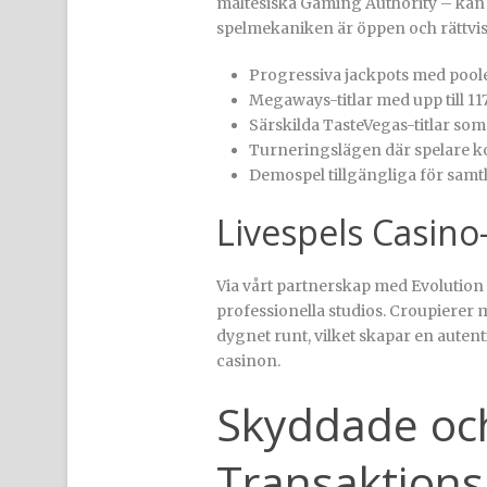
maltesiska Gaming Authority – kan
spelmekaniken är öppen och rättvis
Progressiva jackpots med pool
Megaways-titlar med upp till 11
Särskilda TasteVegas-titlar so
Turneringslägen där spelare k
Demospel tillgängliga för samtli
Livespels Casino
Via vårt partnerskap med Evolution
professionella studios. Croupierer
dygnet runt, vilket skapar en aute
casinon.
Skyddade oc
Transaktions