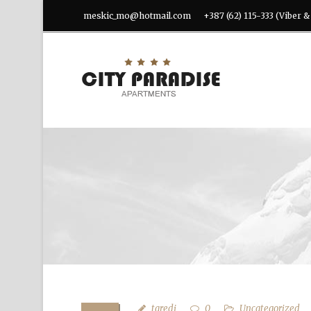
meskic_mo@hotmail.com
+387 (62) 115-333 (Viber 
taredj
0
Uncategorized