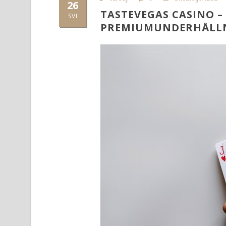
26
TASTEVEGAS CASINO –
SVI
PREMIUMUNDERHÅLLN