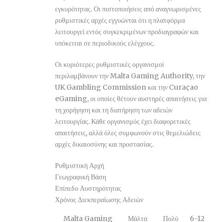
εγκυρότητας. Οι πιστοποιήσεις από αναγνωρισμένες
ρυθμιστικές αρχές εγγυώνται ότι η πλατφόρμα
λειτουργεί εντός συγκεκριμένων προδιαγραφών και
υπόκειται σε περιοδικούς ελέγχους.
Οι κυριότερες ρυθμιστικές οργανισμοί
περιλαμβάνουν την Malta Gaming Authority, την
UK Gambling Commission και την Curaçao
eGaming, οι οποίες θέτουν αυστηρές απαιτήσεις για
τη χορήγηση και τη διατήρηση των αδειών
λειτουργίας. Κάθε οργανισμός έχει διαφορετικές
απαιτήσεις, αλλά όλες συμφωνούν στις θεμελιώδεις
αρχές δικαιοσύνης και προστασίας.
Ρυθμιστική Αρχή
Γεωγραφική Βάση
Επίπεδο Αυστηρότητας
Χρόνος Διεκπεραίωσης Αδειών
Malta Gaming
Μάλτα
Πολύ
6-12