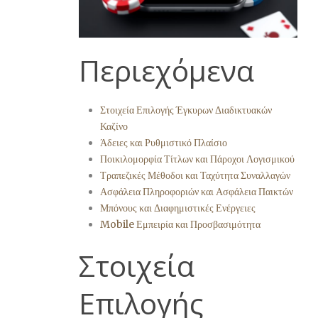
Περιεχόμενα
Στοιχεία Επιλογής Έγκυρων Διαδικτυακών
Καζίνο
Άδειες και Ρυθμιστικό Πλαίσιο
Ποικιλομορφία Τίτλων και Πάροχοι Λογισμικού
Τραπεζικές Μέθοδοι και Ταχύτητα Συναλλαγών
Ασφάλεια Πληροφοριών και Ασφάλεια Παικτών
Μπόνους και Διαφημιστικές Ενέργειες
Mobile Εμπειρία και Προσβασιμότητα
Στοιχεία
Επιλογής