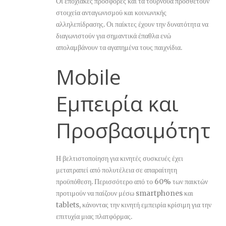
Οι εποχιακές προσφορές και τα τουρνουά προσθέτουν
στοιχεία ανταγωνισμού και κοινωνικής
αλληλεπίδρασης. Οι παίκτες έχουν την δυνατότητα να
διαγωνιστούν για σημαντικά έπαθλα ενώ
απολαμβάνουν τα αγαπημένα τους παιχνίδια.
Mobile
Εμπειρία και
Προσβασιμότητα
Η βελτιστοποίηση για κινητές συσκευές έχει
μετατραπεί από πολυτέλεια σε απαραίτητη
προϋπόθεση. Περισσότερο από το 60% των παικτών
προτιμούν να παίζουν μέσω smartphones και
tablets, κάνοντας την κινητή εμπειρία κρίσιμη για την
επιτυχία μιας πλατφόρμας.