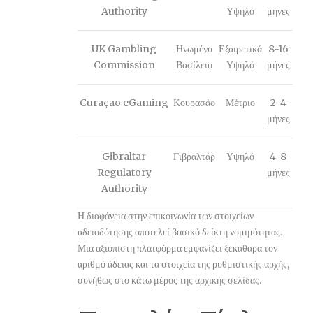
Authority
Υψηλό
μήνες
UK Gambling
Ηνωμένο
Εξαιρετικά
8-16
Commission
Βασίλειο
Υψηλό
μήνες
Curaçao eGaming
Κουρασάο
Μέτριο
2-4
μήνες
Gibraltar
Γιβραλτάρ
Υψηλό
4-8
Regulatory
μήνες
Authority
Η διαφάνεια στην επικοινωνία των στοιχείων
αδειοδότησης αποτελεί βασικό δείκτη νομιμότητας.
Μια αξιόπιστη πλατφόρμα εμφανίζει ξεκάθαρα τον
αριθμό άδειας και τα στοιχεία της ρυθμιστικής αρχής,
συνήθως στο κάτω μέρος της αρχικής σελίδας.