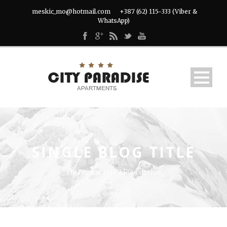
meskic_mo@hotmail.com
+387 (62) 115-333 (Viber &
WhatsApp)
SINGLE BLOG TITLE
This is a single blog caption