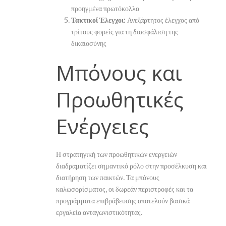
προηγμένα πρωτόκολλα
Τακτικοί Έλεγχοι:
Ανεξάρτητος έλεγχος από
τρίτους φορείς για τη διασφάλιση της
δικαιοσύνης
Μπόνους και
Προωθητικές
Ενέργειες
Η στρατηγική των προωθητικών ενεργειών
διαδραματίζει σημαντικό ρόλο στην προσέλκυση και
διατήρηση των παικτών. Τα μπόνους
καλωσορίσματος, οι δωρεάν περιστροφές και τα
προγράμματα επιβράβευσης αποτελούν βασικά
εργαλεία ανταγωνιστικότητας.