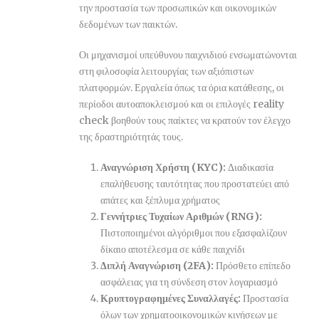
την προστασία των προσωπικών και οικονομικών
δεδομένων των παικτών.
Οι μηχανισμοί υπεύθυνου παιχνιδιού ενσωματώνονται
στη φιλοσοφία λειτουργίας των αξιόπιστων
πλατφορμών. Εργαλεία όπως τα όρια κατάθεσης, οι
περίοδοι αυτοαποκλεισμού και οι επιλογές reality
check βοηθούν τους παίκτες να κρατούν τον έλεγχο
της δραστηριότητάς τους.
Αναγνώριση Χρήστη (KYC):
Διαδικασία
επαλήθευσης ταυτότητας που προστατεύει από
απάτες και ξέπλυμα χρήματος
Γεννήτριες Τυχαίων Αριθμών (RNG):
Πιστοποιημένοι αλγόριθμοι που εξασφαλίζουν
δίκαιο αποτέλεσμα σε κάθε παιχνίδι
Διπλή Αναγνώριση (2FA):
Πρόσθετο επίπεδο
ασφάλειας για τη σύνδεση στον λογαριασμό
Κρυπτογραφημένες Συναλλαγές:
Προστασία
όλων των χρηματοοικονομικών κινήσεων με