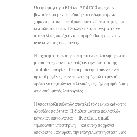
Οι εφαρμογές για iOS και Android παρέχουν
βελτιστοποιημένη απόδοση και ενσωματωμένα
χαρακτηριστικά που αξιοποιούν τις δυνατότητες των
κινητών συσκευών. Εναλλακτικά, οι responsive
ιστοσελίδες παρέχουν άμεση πρόσβαση χωρίς την
ανάγκη λήψης εφαρμογής.
Η ταχύτητα φόρτωσης και η ευκολία πλοήγησης στις
μικρότερες οθόνες καθορίζουν την ποιότητα της
mobile εμπειρίας. Τα κουμπιά οφείλουν να είναι
αρκετά μεγάλα για άνετο χειρισμό, ενώ τα μενού
πρέπει να οργανώνονται λογικά για γρήγορη πρόσβαση
στις επιθυμητές λειτουργίες.
Η υποστήριξη πελατών αποτελεί τον τελικό κρίκο της
αλυσίδας ποιότητας. Η διαθεσιμότητα πολλαπλών
καναλιών επικοινωνίας – live chat, email,
τηλεφωνική υποστήριξη – και οι ταχείς χρόνοι
απόκρισης μαρτυρούν την επαγγελματική στάση μίας