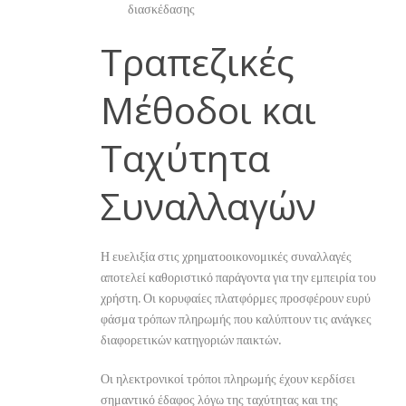
διασκέδασης
Τραπεζικές
Μέθοδοι και
Ταχύτητα
Συναλλαγών
Η ευελιξία στις χρηματοοικονομικές συναλλαγές
αποτελεί καθοριστικό παράγοντα για την εμπειρία του
χρήστη. Οι κορυφαίες πλατφόρμες προσφέρουν ευρύ
φάσμα τρόπων πληρωμής που καλύπτουν τις ανάγκες
διαφορετικών κατηγοριών παικτών.
Οι ηλεκτρονικοί τρόποι πληρωμής έχουν κερδίσει
σημαντικό έδαφος λόγω της ταχύτητας και της