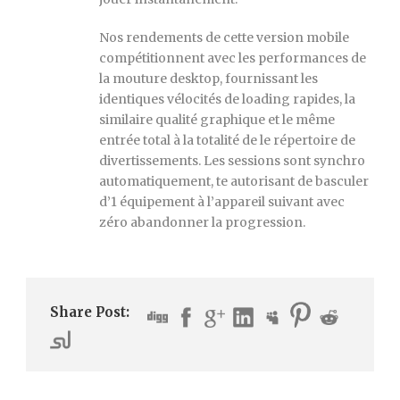
Nos rendements de cette version mobile
compétitionnent avec les performances de
la mouture desktop, fournissant les
identiques vélocités de loading rapides, la
similaire qualité graphique et le même
entrée total à la totalité de le répertoire de
divertissements. Les sessions sont synchro
automatiquement, te autorisant de basculer
d’1 équipement à l’appareil suivant avec
zéro abandonner la progression.
Share Post: