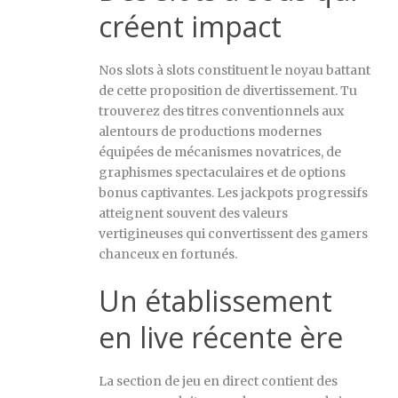
créent impact
Nos slots à slots constituent le noyau battant
de cette proposition de divertissement. Tu
trouverez des titres conventionnels aux
alentours de productions modernes
équipées de mécanismes novatrices, de
graphismes spectaculaires et de options
bonus captivantes. Les jackpots progressifs
atteignent souvent des valeurs
vertigineuses qui convertissent des gamers
chanceux en fortunés.
Un établissement
en live récente ère
La section de jeu en direct contient des