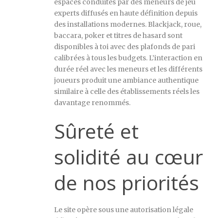
espaces conduites par des meneurs de jeu
experts diffusés en haute définition depuis
des installations modernes. Blackjack, roue,
baccara, poker et titres de hasard sont
disponibles à toi avec des plafonds de pari
calibrées à tous les budgets. L’interaction en
durée réel avec les meneurs et les différents
joueurs produit une ambiance authentique
similaire à celle des établissements réels les
davantage renommés.
Sûreté et
solidité au cœur
de nos priorités
Le site opère sous une autorisation légale