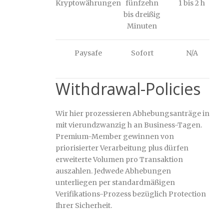
Kryptowährungen
fünfzehn
1 bis 2 h
bis dreißig
Minuten
Paysafe
Sofort
N/A
Withdrawal-Policies
Wir hier prozessieren Abhebungsanträge in
mit vierundzwanzig h an Business-Tagen.
Premium-Member gewinnen von
priorisierter Verarbeitung plus dürfen
erweiterte Volumen pro Transaktion
auszahlen. Jedwede Abhebungen
unterliegen per standardmäßigen
Verifikations-Prozess bezüglich Protection
Ihrer Sicherheit.