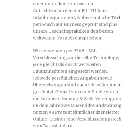
einer unter den rigorosesten
Aufsichtsbehörden der EU- EU. Jene
Erlaubnis garantiert, wobei sämtliche Titel
periodisch auf Fairness geprüft sind plus
unsere Geschäftspraktiken den besten
weltweiten Normen entsprechen.
Wir verwenden per 256Bit-SSL-
Verschlüsselung an, dieselbe Technology,
jene gleichfalls durch weltweiten
Finanzinstituten eingesetzt werden.
Jedwede persönlichen Angaben sowie
Überweisungen sind dadurch vollkommen
geschützt. Gemäß von einer Studie durch
die European Gaming & Wett- Vereinigung
im dem Jahre zweitausenddreiundzwanzig
nutzen 98 Prozent sämtlicher lizensierter
Online-Casinos jene Verschlüsselungstech
zum Basisstandard.