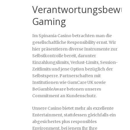
Verantwortungsbewus
Gaming
Im Spinania Casino betrachten man die
gesellschaftliche Responsibility ernst. Wir
hier präsentieren diverse Instrumente zur
Selbstkontrolle bereit, darunter
Einzahlungslimits, Verlust-Limits, Session-
Zeitlimits und jene Option bezüglich der
Selbstsperre. Partnerschaften mit
Institutionen wie GamCare UK sowie
BeGambleAware betonen unseres
Commitment an Kundenschutz.
Unsere Casino bietet mehr als exzellente
Entertainment, stattdessen gleichfalls ein
abgesichertes plus responsibles
Environment, bei jenem Ihr Ihre