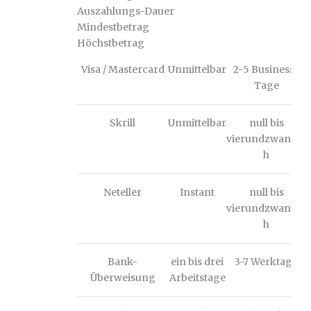
Auszahlungs-Dauer
Mindestbetrag
Höchstbetrag
Visa / Mastercard
Unmittelbar
2-5 Business-
Tage
Skrill
Unmittelbar
null bis
vierundzwanzig
h
Neteller
Instant
null bis
vierundzwanzig
h
Bank-
ein bis drei
3-7 Werktage
Überweisung
Arbeitstage