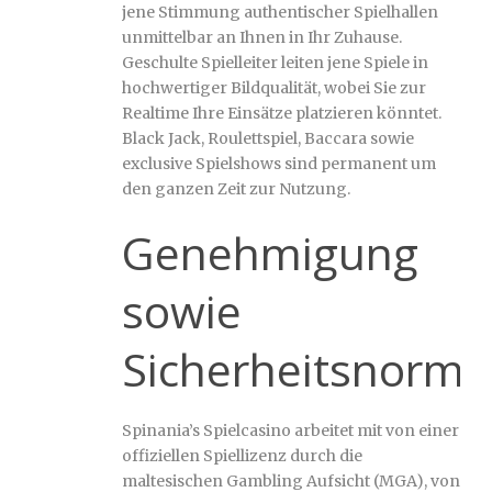
jene Stimmung authentischer Spielhallen
unmittelbar an Ihnen in Ihr Zuhause.
Geschulte Spielleiter leiten jene Spiele in
hochwertiger Bildqualität, wobei Sie zur
Realtime Ihre Einsätze platzieren könntet.
Black Jack, Roulettspiel, Baccara sowie
exclusive Spielshows sind permanent um
den ganzen Zeit zur Nutzung.
Genehmigung
sowie
Sicherheitsnorm
Spinania’s Spielcasino arbeitet mit von einer
offiziellen Spiellizenz durch die
maltesischen Gambling Aufsicht (MGA), von