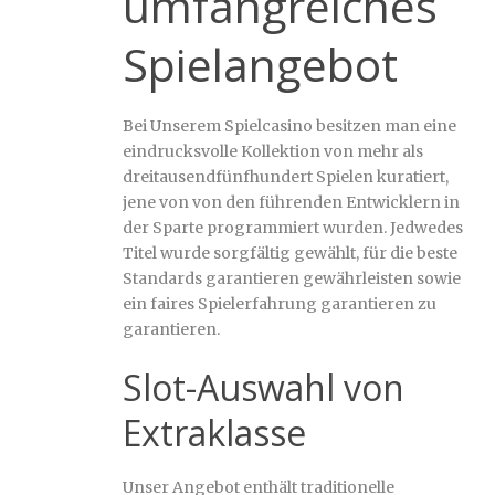
umfangreiches
Spielangebot
Bei Unserem Spielcasino besitzen man eine
eindrucksvolle Kollektion von mehr als
dreitausendfünfhundert Spielen kuratiert,
jene von von den führenden Entwicklern in
der Sparte programmiert wurden. Jedwedes
Titel wurde sorgfältig gewählt, für die beste
Standards garantieren gewährleisten sowie
ein faires Spielerfahrung garantieren zu
garantieren.
Slot-Auswahl von
Extraklasse
Unser Angebot enthält traditionelle