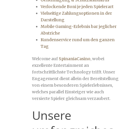
Genehmigung & Schutzstandards
Verlockende Boni je jeden Spielerart
Vielseitige Zahlungsoptionen in der
Darstellung
Mobile Gaming-Erlebnis bar jeglicher
Abstriche
Kundenservice rund um den ganzen
Tag
Welcome auf
SpinaniaCasino
, wobei
exzellente Entertainment an
fortschrittlichste Technology trifft. Unser
Engagement dient allein der Bereitstellung
von einem besonderen Spielerlebnisses,
welches parallel Einsteiger wie auch
versierte Spieler gleichsam verzaubert.
Unsere