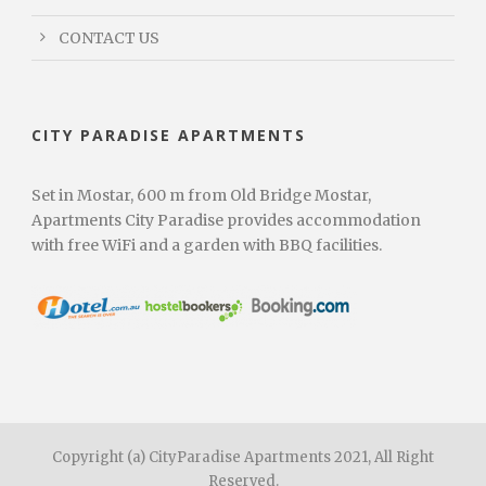
CONTACT US
CITY PARADISE APARTMENTS
Set in Mostar, 600 m from Old Bridge Mostar,
Apartments City Paradise provides accommodation
with free WiFi and a garden with BBQ facilities.
Copyright (a) CityParadise Apartments 2021, All Right
Reserved.