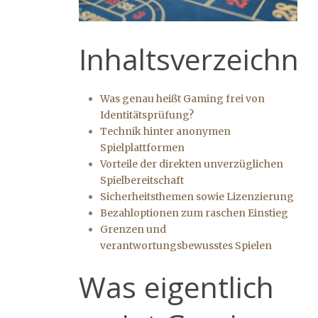
Inhaltsverzeichni
Was genau heißt Gaming frei von
Identitätsprüfung?
Technik hinter anonymen
Spielplattformen
Vorteile der direkten unverzüglichen
Spielbereitschaft
Sicherheitsthemen sowie Lizenzierung
Bezahloptionen zum raschen Einstieg
Grenzen und
verantwortungsbewusstes Spielen
Was eigentlich