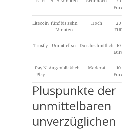
ETH
5-15 Minuten
Sehr hoch
20
Euro
Litecoin
fünf bis zehn
Hoch
20
Minuten
EUR
Trustly
Unmittelbar
Durchschnittlich
10
Euro
Pay N
Augenblicklich
Moderat
10
Play
Euro
Pluspunkte der
unmittelbaren
unverzüglichen