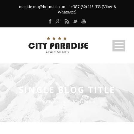
meskic_mo@hotmail.com
+387 (62) 115-333 (Viber &
WhatsApp)
SINGLE BLOG TITLE
This is a single blog caption