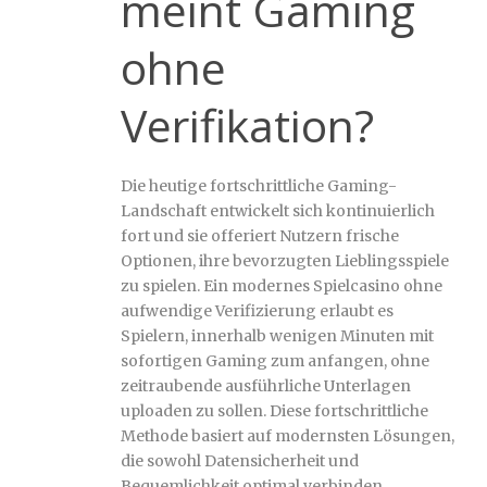
meint Gaming
ohne
Verifikation?
Die heutige fortschrittliche Gaming-
Landschaft entwickelt sich kontinuierlich
fort und sie offeriert Nutzern frische
Optionen, ihre bevorzugten Lieblingsspiele
zu spielen. Ein modernes Spielcasino ohne
aufwendige Verifizierung erlaubt es
Spielern, innerhalb wenigen Minuten mit
sofortigen Gaming zum anfangen, ohne
zeitraubende ausführliche Unterlagen
uploaden zu sollen. Diese fortschrittliche
Methode basiert auf modernsten Lösungen,
die sowohl Datensicherheit und
Bequemlichkeit optimal verbinden.