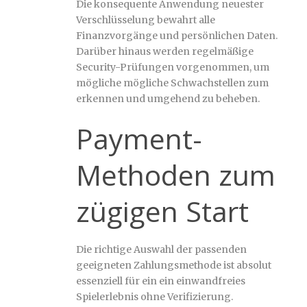
Die konsequente Anwendung neuester
Verschlüsselung bewahrt alle
Finanzvorgänge und persönlichen Daten.
Darüber hinaus werden regelmäßige
Security-Prüfungen vorgenommen, um
mögliche mögliche Schwachstellen zum
erkennen und umgehend zu beheben.
Payment-
Methoden zum
zügigen Start
Die richtige Auswahl der passenden
geeigneten Zahlungsmethode ist absolut
essenziell für ein ein einwandfreies
Spielerlebnis ohne Verifizierung.