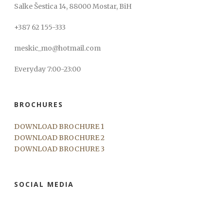
Salke Šestica 14, 88000 Mostar, BiH
+387 62 155-333
meskic_mo@hotmail.com
Everyday 7:00-23:00
BROCHURES
DOWNLOAD BROCHURE 1
DOWNLOAD BROCHURE 2
DOWNLOAD BROCHURE 3
SOCIAL MEDIA