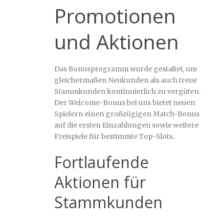
Promotionen
und Aktionen
Das Bonusprogramm wurde gestaltet, um
gleichermaßen Neukunden als auch treue
Stammkunden kontinuierlich zu vergüten.
Der Welcome-Bonus bei uns bietet neuen
Spielern einen großzügigen Match-Bonus
auf die ersten Einzahlungen sowie weitere
Freispiele für bestimmte Top-Slots.
Fortlaufende
Aktionen für
Stammkunden