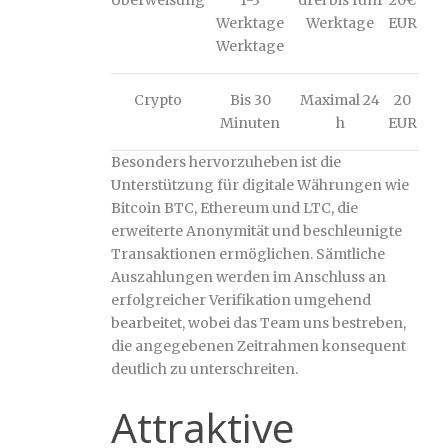
Werktage
Werktage
EUR
Werktage
Crypto
Bis 30
Maximal 24
20
Minuten
h
EUR
Besonders hervorzuheben ist die
Unterstützung für digitale Währungen wie
Bitcoin BTC, Ethereum und LTC, die
erweiterte Anonymität und beschleunigte
Transaktionen ermöglichen. Sämtliche
Auszahlungen werden im Anschluss an
erfolgreicher Verifikation umgehend
bearbeitet, wobei das Team uns bestreben,
die angegebenen Zeitrahmen konsequent
deutlich zu unterschreiten.
Attraktive