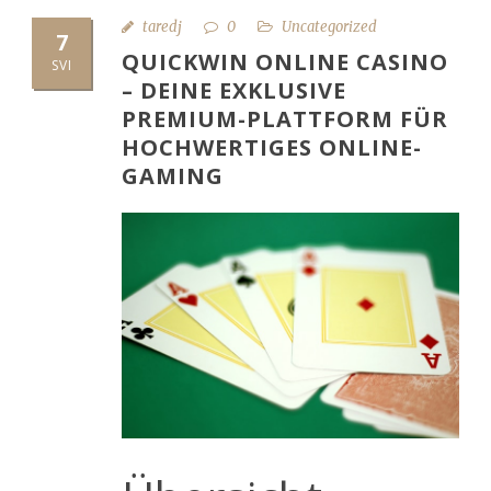
taredj
0
Uncategorized
7
QUICKWIN ONLINE CASINO
SVI
– DEINE EXKLUSIVE
PREMIUM-PLATTFORM FÜR
HOCHWERTIGES ONLINE-
GAMING