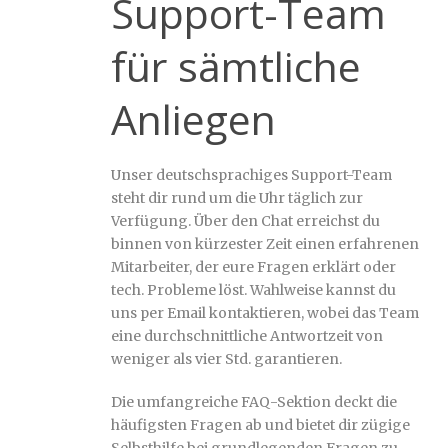
Support-Team
für sämtliche
Anliegen
Unser deutschsprachiges Support-Team
steht dir rund um die Uhr täglich zur
Verfügung. Über den Chat erreichst du
binnen von kürzester Zeit einen erfahrenen
Mitarbeiter, der eure Fragen erklärt oder
tech. Probleme löst. Wahlweise kannst du
uns per Email kontaktieren, wobei das Team
eine durchschnittliche Antwortzeit von
weniger als vier Std. garantieren.
Die umfangreiche FAQ-Sektion deckt die
häufigsten Fragen ab und bietet dir zügige
Selbsthilfe bei grundlegenden Fragen zu