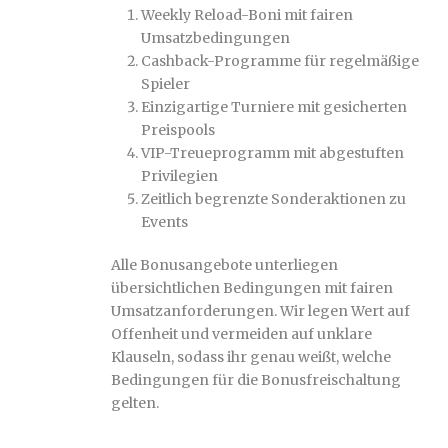
Weekly Reload-Boni mit fairen
Umsatzbedingungen
Cashback-Programme für regelmäßige
Spieler
Einzigartige Turniere mit gesicherten
Preispools
VIP-Treueprogramm mit abgestuften
Privilegien
Zeitlich begrenzte Sonderaktionen zu
Events
Alle Bonusangebote unterliegen
übersichtlichen Bedingungen mit fairen
Umsatzanforderungen. Wir legen Wert auf
Offenheit und vermeiden auf unklare
Klauseln, sodass ihr genau weißt, welche
Bedingungen für die Bonusfreischaltung
gelten.