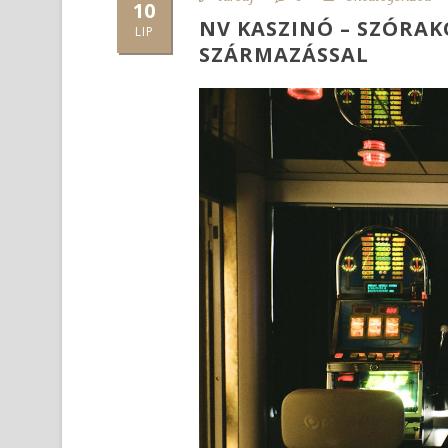
10
NV KASZINÓ – SZÓRA
LIP
SZÁRMAZÁSSAL