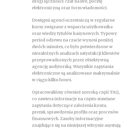
drogi łączności: czat na live, pocztę
elektroniczną oraz form wiadomości.
Dostępni agenci uczestniczą w regularne
kursy związane z wsparcia użytkownika
oraz wiedzy tytułów kasynowych. Typowy
period odzewu na czacie wynosi poniżej
dwóch minutes, co było potwierdzone w
niezależnych analizach satysfakcji klientów
przeprowadzonych przez obiektywną
agencję audytorską. Wszystkie zapytania
elektroniczne są analizowane maksymalnie
w ciągu kilku hours.
Opracowaliśmy również szeroką część FAQ,
co zawiera informacje na często stawiane
zapytania dotyczące założenia konta,
premii, sprawdzenia profilu oraz procesów
finansowych. Zasoby informacyjne
znajdujące się na niniejszej witrynie asystują