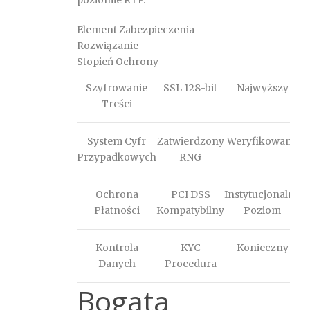
Element Zabezpieczenia
Rozwiązanie
Stopień Ochrony
Szyfrowanie
SSL 128-bit
Najwyższy
Treści
System Cyfr
Zatwierdzony
Weryfikowany
Przypadkowych
RNG
Ochrona
PCI DSS
Instytucjonalny
Płatności
Kompatybilny
Poziom
Kontrola
KYC
Konieczny
Danych
Procedura
Bogata