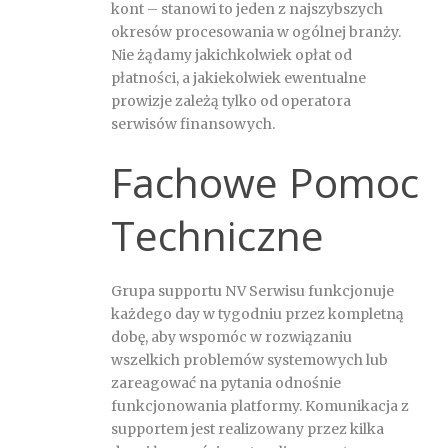
kont – stanowi to jeden z najszybszych
okresów procesowania w ogólnej branży.
Nie żądamy jakichkolwiek opłat od
płatności, a jakiekolwiek ewentualne
prowizje zależą tylko od operatora
serwisów finansowych.
Fachowe Pomoc
Techniczne
Grupa supportu NV Serwisu funkcjonuje
każdego day w tygodniu przez kompletną
dobę, aby wspomóc w rozwiązaniu
wszelkich problemów systemowych lub
zareagować na pytania odnośnie
funkcjonowania platformy. Komunikacja z
supportem jest realizowany przez kilka