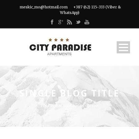
meskic_mo@hotmail.com
+387 (62) 115-333 (Viber &
WhatsApp)
SINGLE BLOG TITLE
This is a single blog caption