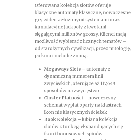
Oferowana kolekcja slotów oferuje
klasyczne automaty klasyczne, nowoczesne
gry wideo z złożonymi systemami oraz
kumulacyjne jackpoty z kwotami
sięgającymi milionów groszy. Klienci mają
możliwość wybierać z licznych tematów –
od starożytnych cywilizacji, przez mitologię,
po kino i melodie znaną.
Megaways Slots
– automaty z
dynamiczną numerem linii
zwycięskich, oferujące aż 117,649
sposobów na zwycięstwo
Cluster Płatności
– nowoczesny
schemat wypłat oparty na klastrach
ikon nie klasycznych ścieżek
Book Kolekcja
– lubiana kolekcja
slotów z funkcją ekspandujących się
ikon i bonusowych spinów