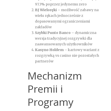
97.3% poprzez jedynemu zero
BJ Wieloręki
– możliwość zabawy na
wielu rękach jednocześnie z
dopasowanymi ograniczeniami
zakładów
Szybki Punto Banco
– dynamiczna
wersja tradycyjnej rozgrywki dla
zaawansowanych użytkowników
Kasyno Holdem
– kartowy wariant z
rozgrywką vs casino nie pozostałych
partnerów
Mechanizm
Premii i
Programy