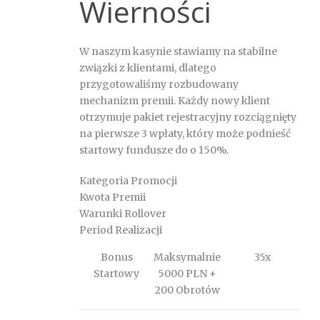
Wierności
W naszym kasynie stawiamy na stabilne
związki z klientami, dlatego
przygotowaliśmy rozbudowany
mechanizm premii. Każdy nowy klient
otrzymuje pakiet rejestracyjny rozciągnięty
na pierwsze 3 wpłaty, który może podnieść
startowy fundusze do o 150%.
Kategoria Promocji
Kwota Premii
Warunki Rollover
Period Realizacji
Bonus
Maksymalnie
35x
Startowy
5000 PLN +
200 Obrotów