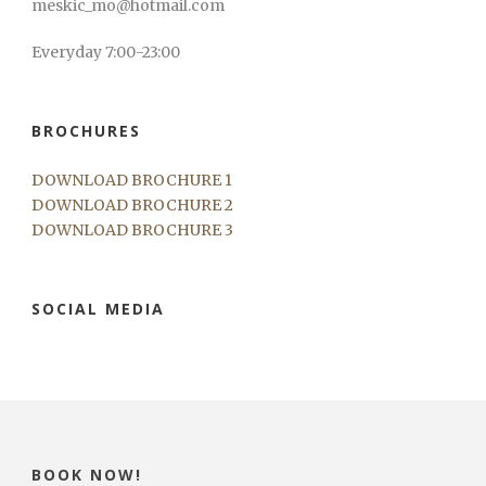
meskic_mo@hotmail.com
Everyday 7:00-23:00
BROCHURES
DOWNLOAD BROCHURE 1
DOWNLOAD BROCHURE 2
DOWNLOAD BROCHURE 3
SOCIAL MEDIA
BOOK NOW!