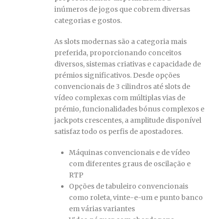
inúmeros de jogos que cobrem diversas
categorias e gostos.
As slots modernas são a categoria mais
preferida, proporcionando conceitos
diversos, sistemas criativas e capacidade de
prémios significativos. Desde opções
convencionais de 3 cilindros até slots de
vídeo complexas com múltiplas vias de
prémio, funcionalidades bónus complexos e
jackpots crescentes, a amplitude disponível
satisfaz todo os perfis de apostadores.
Máquinas convencionais e de vídeo
com diferentes graus de oscilação e
RTP
Opções de tabuleiro convencionais
como roleta, vinte-e-um e punto banco
em várias variantes