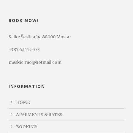
BOOK NOW!
Salke Šestica 14, 88000 Mostar
+387 62 115-333
meskic_mo@hotmail.com
INFORMATION
HOME
APARMENTS & RATES
BOOKING