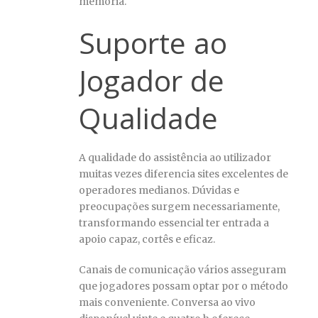
memória.
Suporte ao
Jogador de
Qualidade
A qualidade do assistência ao utilizador
muitas vezes diferencia sites excelentes de
operadores medianos. Dúvidas e
preocupações surgem necessariamente,
transformando essencial ter entrada a
apoio capaz, cortês e eficaz.
Canais de comunicação vários asseguram
que jogadores possam optar por o método
mais conveniente. Conversa ao vivo