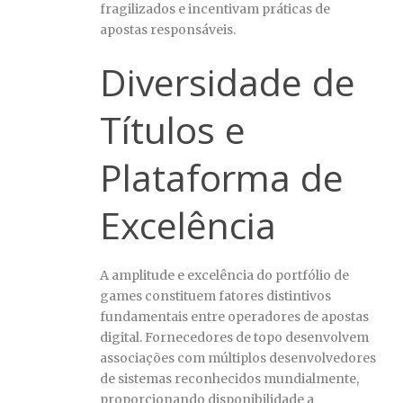
fragilizados e incentivam práticas de
apostas responsáveis.
Diversidade de
Títulos e
Plataforma de
Excelência
A amplitude e excelência do portfólio de
games constituem fatores distintivos
fundamentais entre operadores de apostas
digital. Fornecedores de topo desenvolvem
associações com múltiplos desenvolvedores
de sistemas reconhecidos mundialmente,
proporcionando disponibilidade a