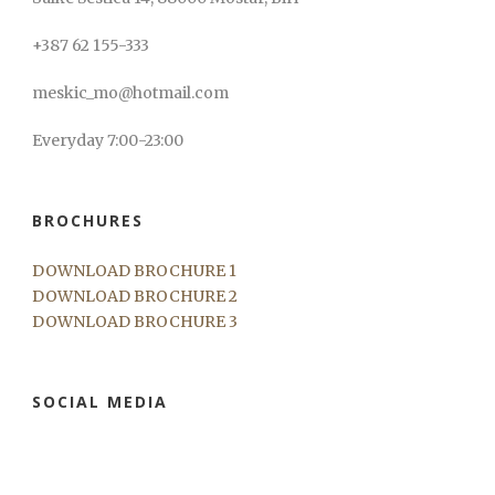
+387 62 155-333
meskic_mo@hotmail.com
Everyday 7:00-23:00
BROCHURES
DOWNLOAD BROCHURE 1
DOWNLOAD BROCHURE 2
DOWNLOAD BROCHURE 3
SOCIAL MEDIA