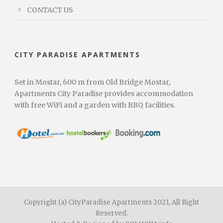
CONTACT US
CITY PARADISE APARTMENTS
Set in Mostar, 600 m from Old Bridge Mostar,
Apartments City Paradise provides accommodation
with free WiFi and a garden with BBQ facilities.
Copyright (a) CityParadise Apartments 2021, All Right
Reserved.