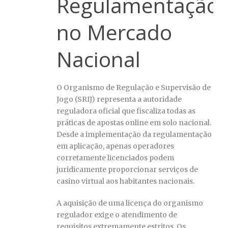
Regulamentação
no Mercado
Nacional
O Organismo de Regulação e Supervisão de
Jogo (SRIJ) representa a autoridade
reguladora oficial que fiscaliza todas as
práticas de apostas online em solo nacional.
Desde a implementação da regulamentação
em aplicação, apenas operadores
corretamente licenciados podem
juridicamente proporcionar serviços de
casino virtual aos habitantes nacionais.
A aquisição de uma licença do organismo
regulador exige o atendimento de
requisitos extremamente estritos. Os