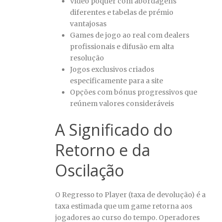
Video póquer com abordagens
diferentes e tabelas de prémio
vantajosas
Games de jogo ao real com dealers
profissionais e difusão em alta
resolução
Jogos exclusivos criados
especificamente para a site
Opções com bónus progressivos que
reúnem valores consideráveis
A Significado do
Retorno e da
Oscilação
O Regresso to Player (taxa de devolução) é a
taxa estimada que um game retorna aos
jogadores ao curso do tempo. Operadores