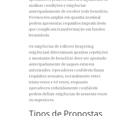
analisar condições e exigências
antecipadamente de receber todo benefício.
Promoções amplas em quantia nominal
podem apresentar requisitos impraticáveis
que complicam transformação em fundos
levantáveis.
Os exigências de rollover (wagering
exigências) determinam quantas repetições
o montante do benefício deve ser apostado
antecipadamente de saques estarem
autorizados. Operadores confiáveis fixam
requisitos sensatos, normalmente entre
trinta vezes e 40 vezes, enquanto
operadores reduzidamente confiáveis
podem definir exigências de sessenta vezes
ou superiores.
Tipos de Propostas