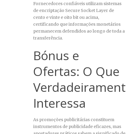
Fornecedores confiáveis utilizam sistemas
de encriptação Secure Socket Layer de
cento e vinte e oito bit ou acima,
certificando que informações monetários
permanecem defendidos ao longo de toda a
transferência.
Bónus e
Ofertas: O Que
Verdadeiramente
Interessa
As promoções publicitárias constituem
instrumentos de publicidade eficazes, mas
apostadores práticos sabem a significado de