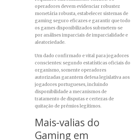
operadores devem evidenciar robustez
monetária robusta, estabelecer sistemas de
gaming seguro eficazes e garantir que todo
os games disponibilizados submetem-se
por análises imparciais de imparcialidade e
aleatoriedade.
Um dado confirmado e vital para jogadores
conscientes: segundo estatísticas oficiais do
organismo, somente operadores
autorizadas garantem defesa legislativa aos
jogadores portugueses, incluindo
disponibilidade a mecanismos de
tratamento de disputas e certezas de
quitação de prémios legítimos.
Mais-valias do
Gaming em