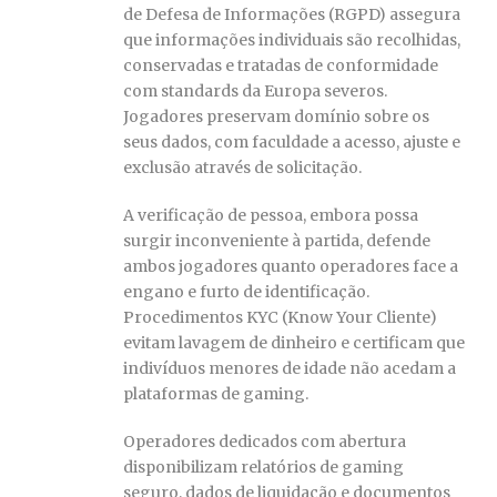
de Defesa de Informações (RGPD) assegura
que informações individuais são recolhidas,
conservadas e tratadas de conformidade
com standards da Europa severos.
Jogadores preservam domínio sobre os
seus dados, com faculdade a acesso, ajuste e
exclusão através de solicitação.
A verificação de pessoa, embora possa
surgir inconveniente à partida, defende
ambos jogadores quanto operadores face a
engano e furto de identificação.
Procedimentos KYC (Know Your Cliente)
evitam lavagem de dinheiro e certificam que
indivíduos menores de idade não acedam a
plataformas de gaming.
Operadores dedicados com abertura
disponibilizam relatórios de gaming
seguro, dados de liquidação e documentos