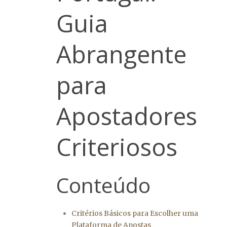
Guia
Abrangente
para
Apostadores
Criteriosos
Conteúdo
Critérios Básicos para Escolher uma
Plataforma de Apostas