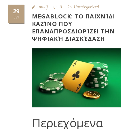
taredj
0
Uncategorized
29
MEGABLOCK: ΤΟ ΠΑΙΧΝΊΔΙ
SVI
ΚΑΖΊΝΟ ΠΟΥ
ΕΠΑΝΑΠΡΟΣΔΙΟΡΊΖΕΙ ΤΗΝ
ΨΗΦΙΑΚΉ ΔΙΑΣΚΈΔΑΣΗ
Περιεχόμενα