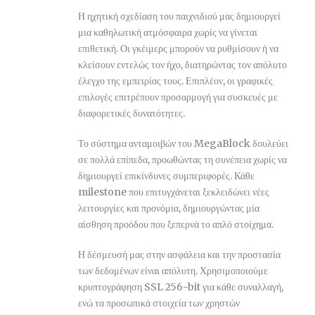
Η ηχητική σχεδίαση του παιχνιδιού μας δημιουργεί
μια καθηλωτική ατμόσφαιρα χωρίς να γίνεται
επιθετική. Οι γκέιμερς μπορούν να ρυθμίσουν ή να
κλείσουν εντελώς τον ήχο, διατηρώντας τον απόλυτο
έλεγχο της εμπειρίας τους. Επιπλέον, οι γραφικές
επιλογές επιτρέπουν προσαρμογή για συσκευές με
διαφορετικές δυνατότητες.
Το σύστημα ανταμοιβών του MegaBlock δουλεύει
σε πολλά επίπεδα, προωθώντας τη συνέπεια χωρίς να
δημιουργεί επικίνδυνες συμπεριφορές. Κάθε
milestone που επιτυγχάνεται ξεκλειδώνει νέες
λειτουργίες και προνόμια, δημιουργώντας μία
αίσθηση προόδου που ξεπερνά το απλό στοίχημα.
Η δέσμευσή μας στην ασφάλεια και την προστασία
των δεδομένων είναι απόλυτη. Χρησιμοποιούμε
κρυπτογράφηση SSL 256-bit για κάθε συναλλαγή,
ενώ τα προσωπικά στοιχεία των χρηστών