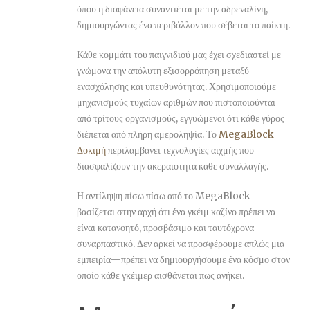
όπου η διαφάνεια συναντιέται με την αδρεναλίνη,
δημιουργώντας ένα περιβάλλον που σέβεται το παίκτη.
Κάθε κομμάτι του παιγνιδιού μας έχει σχεδιαστεί με
γνώμονα την απόλυτη εξισορρόπηση μεταξύ
ενασχόλησης και υπευθυνότητας. Χρησιμοποιούμε
μηχανισμούς τυχαίων αριθμών που πιστοποιούνται
από τρίτους οργανισμούς, εγγυώμενοι ότι κάθε γύρος
διέπεται από πλήρη αμεροληψία. Το
MegaBlock
Δοκιμή
περιλαμβάνει τεχνολογίες αιχμής που
διασφαλίζουν την ακεραιότητα κάθε συναλλαγής.
Η αντίληψη πίσω πίσω από το MegaBlock
βασίζεται στην αρχή ότι ένα γκέιμ καζίνο πρέπει να
είναι κατανοητό, προσβάσιμο και ταυτόχρονα
συναρπαστικό. Δεν αρκεί να προσφέρουμε απλώς μια
εμπειρία—πρέπει να δημιουργήσουμε ένα κόσμο στον
οποίο κάθε γκέιμερ αισθάνεται πως ανήκει.