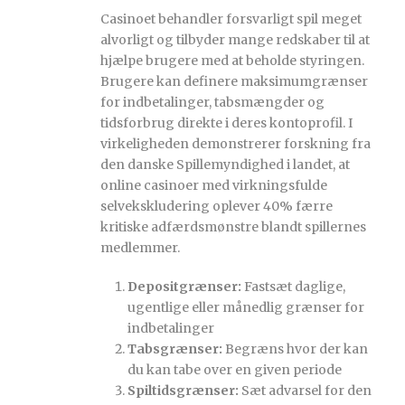
Casinoet behandler forsvarligt spil meget
alvorligt og tilbyder mange redskaber til at
hjælpe brugere med at beholde styringen.
Brugere kan definere maksimumgrænser
for indbetalinger, tabsmængder og
tidsforbrug direkte i deres kontoprofil. I
virkeligheden demonstrerer forskning fra
den danske Spillemyndighed i landet, at
online casinoer med virkningsfulde
selvekskludering oplever 40% færre
kritiske adfærdsmønstre blandt spillernes
medlemmer.
Depositgrænser:
Fastsæt daglige,
ugentlige eller månedlig grænser for
indbetalinger
Tabsgrænser:
Begræns hvor der kan
du kan tabe over en given periode
Spiltidsgrænser:
Sæt advarsel for den