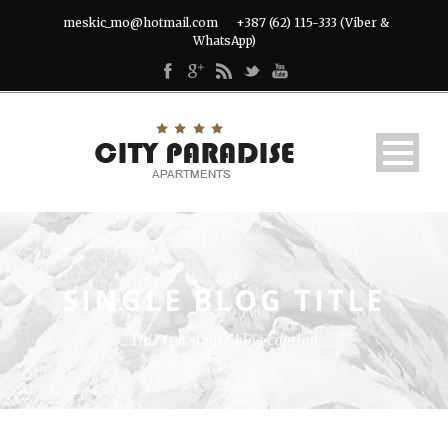
meskic_mo@hotmail.com
+387 (62) 115-333 (Viber &
WhatsApp)
SINGLE BLOG TITLE
This is a single blog caption