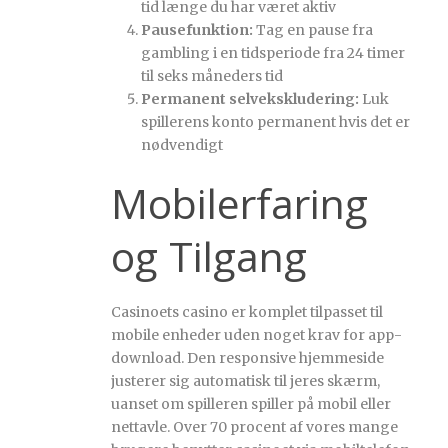
tid længe du har været aktiv
Pausefunktion:
Tag en pause fra
gambling i en tidsperiode fra 24 timer
til seks måneders tid
Permanent selvekskludering:
Luk
spillerens konto permanent hvis det er
nødvendigt
Mobilerfaring
og Tilgang
Casinoets casino er komplet tilpasset til
mobile enheder uden noget krav for app-
download. Den responsive hjemmeside
justerer sig automatisk til jeres skærm,
uanset om spilleren spiller på mobil eller
nettavle. Over 70 procent af vores mange