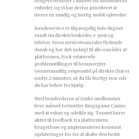
brugere benytter casinoet via mobiltelefon
enheder, og vi har derfor prioriteret at
levere en smidig og hurtig mobil oplevelse.
Kundeservice er tilgængelig hele døgnet
rundt via direkte beskeder, e-post og
telefon. Vores serviceteam taler flydende
dansk og har dyb indsigt til alle områder af
platformen, fra it-relaterede
problemstillinger til bonusregler.
Gennemsnitlig responstid på direkte chat er
under 2 minutter, så du får hurtigt svar når
du har behov for hjælp.
Med hundrederne af friske medlemmer
hver måned fortsætter Kingsgame Casino
med at vokse og udvikle sig. Teamet hører
aktivt til feedback fra platformens
brugerbase og implementerer konstant
opdateringer for for at skabe den bedst