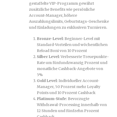
gestaffelte VIP-Programm gewährt
zusätzliche Benefits wie persönliche
Account-Manager, höhere
Auszahlungslimits, Geburtstags-Geschenke
und Einladungen zu exklusiven Turnieren.
Bronze-Level:
Beginner-Level mit
Standard-Vorteilen und wöchentlichen
Reload Boni von 10 Prozent
Silber Level:
Verbesserte Treuepunkte-
Rate um fünfundzwanzig Prozent und
monatliche Cashback-Angebote von
5%
Gold Level:
Individueller Account-
Manager, 50 Prozent mehr Loyalty
Points und 10 Prozent Cashback
Platinum-Stufe:
Bevorzugte
Withdrawal-Processing innerhalb von
12 Stunden und fünfzehn Prozent
Cashback