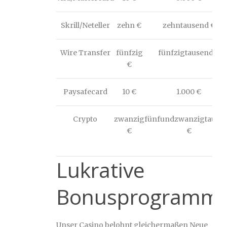
Skrill/Neteller
zehn €
zehntausend €
Wire Transfer
fünfzig
fünfzigtausend €
€
Paysafecard
10 €
1.000 €
Crypto
zwanzig
fünfundzwanzigtause
€
€
Lukrative
Bonusprogramm
Unser Casino belohnt gleichermaßen Neue