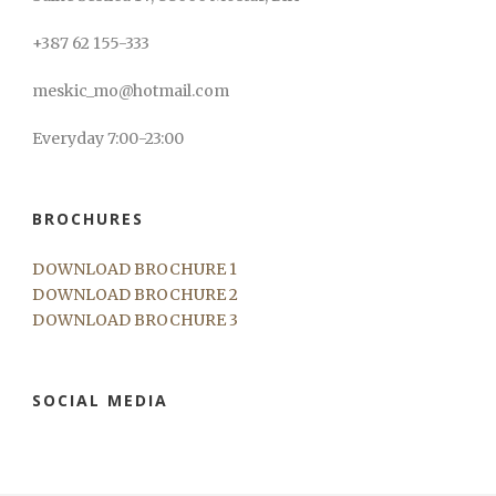
+387 62 155-333
meskic_mo@hotmail.com
Everyday 7:00-23:00
BROCHURES
DOWNLOAD BROCHURE 1
DOWNLOAD BROCHURE 2
DOWNLOAD BROCHURE 3
SOCIAL MEDIA