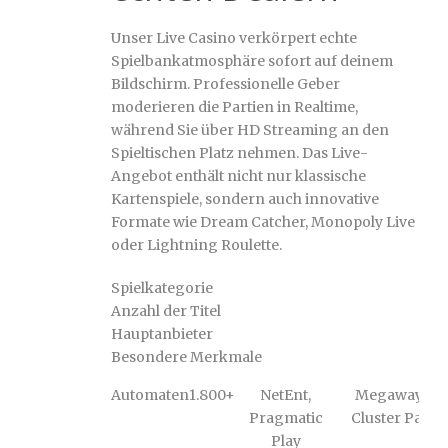
Unser Live Casino verkörpert echte
Spielbankatmosphäre sofort auf deinem
Bildschirm. Professionelle Geber
moderieren die Partien in Realtime,
während Sie über HD Streaming an den
Spieltischen Platz nehmen. Das Live-
Angebot enthält nicht nur klassische
Kartenspiele, sondern auch innovative
Formate wie Dream Catcher, Monopoly Live
oder Lightning Roulette.
Spielkategorie
Anzahl der Titel
Hauptanbieter
Besondere Merkmale
Automaten
1.800+
NetEnt,
Megaways,
Pragmatic
Cluster Pays
Play