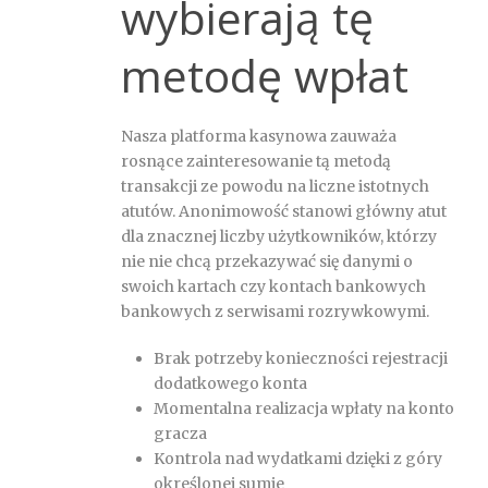
wybierają tę
metodę wpłat
Nasza platforma kasynowa zauważa
rosnące zainteresowanie tą metodą
transakcji ze powodu na liczne istotnych
atutów. Anonimowość stanowi główny atut
dla znacznej liczby użytkowników, którzy
nie nie chcą przekazywać się danymi o
swoich kartach czy kontach bankowych
bankowych z serwisami rozrywkowymi.
Brak potrzeby konieczności rejestracji
dodatkowego konta
Momentalna realizacja wpłaty na konto
gracza
Kontrola nad wydatkami dzięki z góry
określonej sumie