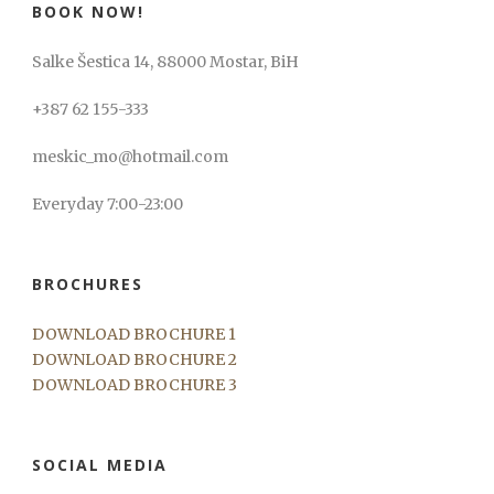
BOOK NOW!
Salke Šestica 14, 88000 Mostar, BiH
+387 62 155-333
meskic_mo@hotmail.com
Everyday 7:00-23:00
BROCHURES
DOWNLOAD BROCHURE 1
DOWNLOAD BROCHURE 2
DOWNLOAD BROCHURE 3
SOCIAL MEDIA