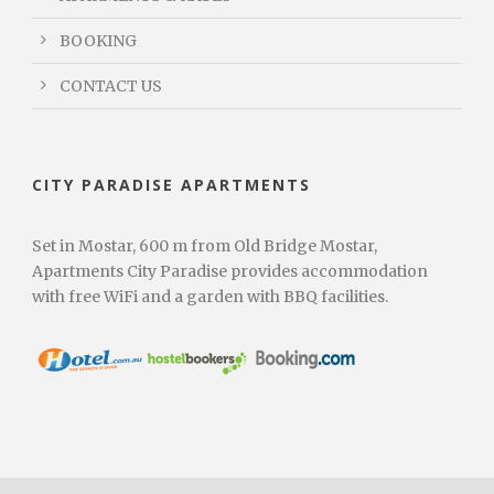
BOOKING
CONTACT US
CITY PARADISE APARTMENTS
Set in Mostar, 600 m from Old Bridge Mostar,
Apartments City Paradise provides accommodation
with free WiFi and a garden with BBQ facilities.