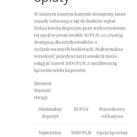
W naszym naszym kasynie stosujemy jasne
zasady odnoszące się do limitów wpłat.
Dolna kwota depozytu przy wykorzystaniu
tej opcji wynosi zwykle 10 PLN, co czyni ją
dostępną dla użytkowników o
zróżnicowanych budżetach. Maksymalna
wysokość pojedynczej transakcji może
osiągać nawet 1000 PLN, z możliwością
łączenia wielu kuponów.
Element
Wartość
Uwagi
Minimalny
10 PLN
Warunkowy
depozyt
od kasyna
Najwyższy
1000 PLN
Opcja łączenia