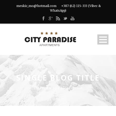
meskic_mo@hotmail.com
+387 (62) 115-333 (Viber &
WhatsApp)
SINGLE BLOG TITLE
This is a single blog caption