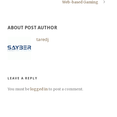
Web-based Gaming
ABOUT POST AUTHOR
taredj
LEAVE A REPLY
You must be
logged in
to post a comment.