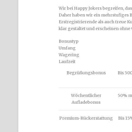
Wir bei Happy Jokers begreifen, d
Daher haben wir ein mehrstufiges 
Erstregistrierende als auch treue 
klar gestaltet und erscheinen ohn
Bonustyp
Umfang
Wagering
Laufzeit
Begrüßungsbonus
Bis 50
Wöchentlicher
50% m
Aufladebonus
Premium-Rückerstattung
Bis 15