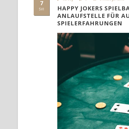
7
HAPPY JOKERS SPIELB
SVI
ANLAUFSTELLE FÜR AU
PIELERFAHRUNGEN