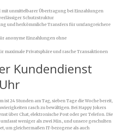
yPal mit unmittelbarer Übertragung bei Einzahlungen
verlässiger Schutzstruktur
ng und herkömmliche Transfers für umfangreichere
für anonyme Einzahlungen ohne
für maximale Privatsphäre und rasche Transaktionen
ler Kundendienst
 Uhr
 ist 24 Stunden am Tag, sieben Tage die Woche bereit,
ierigkeiten rasch zu bewältigen. Bei Happy Jokers
st über Chat, elektronische Post oder per Telefon. Die
t umfasst weniger als zwei Min., und unsere geschulten
det, um gleichermaßen IT-bezogene als auch