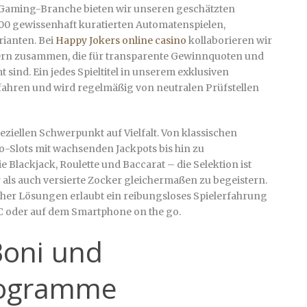
er iGaming-Branche bieten wir unseren geschätzten
00 gewissenhaft kuratierten Automatenspielen,
ianten. Bei
Happy Jokers online casino
kollaborieren wir
tern zusammen, die für transparente Gewinnquoten und
ind. Ein jedes Spieltitel in unserem exklusiven
fahren und wird regelmäßig von neutralen Prüfstellen
peziellen Schwerpunkt auf Vielfalt. Von klassischen
Slots mit wachsenden Jackpots bis hin zu
 Blackjack, Roulette und Baccarat – die Selektion ist
 als auch versierte Zocker gleichermaßen zu begeistern.
cher Lösungen erlaubt ein reibungsloses Spielerfahrung
PC oder auf dem Smartphone on the go.
oni und
programme