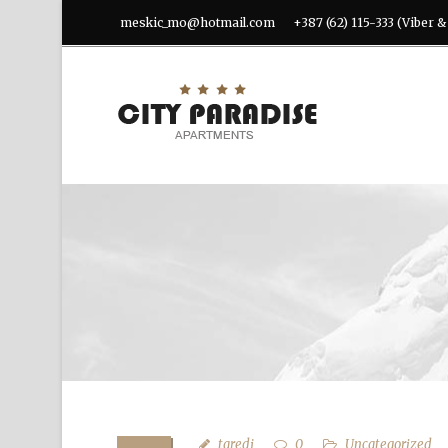
meskic_mo@hotmail.com
+387 (62) 115-333 (Viber 
taredj
0
Uncategorized