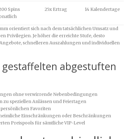
200 Spins
25x Ertrag
14 Kalendertage
natlich
amm orientiert sich nach dem tatsächlichen Umsatz und
 Privilegien. Je höher die erreichte Stufe, desto
n Angebote, schnelleren Auszahlungen und individuellen
 gestaffelten abgestuften
gungen ohne verwirrende Nebenbedingungen
n zu speziellen Anlässen und Feiertagen
f persönlichen Favoriten
 heimliche Einschränkungen oder Beschränkungen
rten Preispools für sämtliche VIP-Level