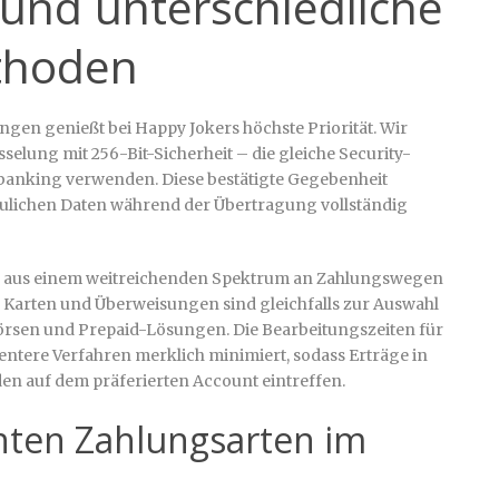
 und unterschiedliche
thoden
ngen genießt bei Happy Jokers höchste Priorität. Wir
elung mit 256-Bit-Sicherheit – die gleiche Security-
tbanking verwenden. Diese bestätigte Gegebenheit
raulichen Daten während der Übertragung vollständig
n aus einem weitreichenden Spektrum an Zahlungswegen
 Karten und Überweisungen sind gleichfalls zur Auswahl
börsen und Prepaid-Lösungen. Die Bearbeitungszeiten für
ntere Verfahren merklich minimiert, sodass Erträge in
en auf dem präferierten Account eintreffen.
ten Zahlungsarten im