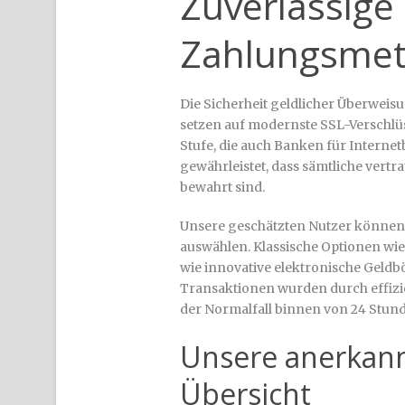
Zuverlässige
Zahlungsme
Die Sicherheit geldlicher Überweisu
setzen auf modernste SSL-Verschlüss
Stufe, die auch Banken für Interne
gewährleistet, dass sämtliche vert
bewahrt sind.
Unsere geschätzten Nutzer könne
auswählen. Klassische Optionen wie
wie innovative elektronische Geld
Transaktionen wurden durch effizie
der Normalfall binnen von 24 Stund
Unsere anerkann
Übersicht