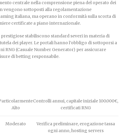
emento centrale nella comprensione piena del operato dei
on vengono sottoposti alla regolamentazione
aming italiana, ma operano in conformità sulla scorta di
iere certificate a piano internazionale.
prestigiose stabiliscono standard severi in materia di
utela dei player. Le portali hanno l’obbligo di sottoporsi a
zioni RNG (Casuale Number Generator) per assicurare
isure di betting responsabile.
Particolarmente
Controlli annui, capitale iniziale 100.000€,
Alto
certificati RNG
Moderato
Verifica preliminare, erogazione tassa
ogni anno, hosting servers