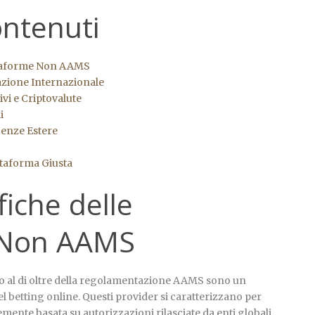
ontenuti
iattaforme Non AAMS
azione Internazionale
vi e Criptovalute
i
icenze Estere
ttaforma Giusta
fiche delle
 Non AAMS
no al di oltre della regolamentazione AAMS sono un
 betting online. Questi provider si caratterizzano per
ente basata su autorizzazioni rilasciate da enti globali