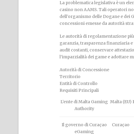
La problematica legislativa è un el
casino non AAMS. Tali operatori n
dell’organismo delle Dogane e dei G
concessioni emesse da autorità stran
Le autorità di regolamentazione più 
garanzia, trasparenza finanziaria e t
audit costanti, conservare attesta
l’imparzialità dei game e adottare m
Autorità di Concessione
Territorio
Entità di Controllo
Requisiti Principali
L’ente di Malta Gaming
Malta (EU)
Authority
Il governo di Curaçao
Curaçao
eGaming