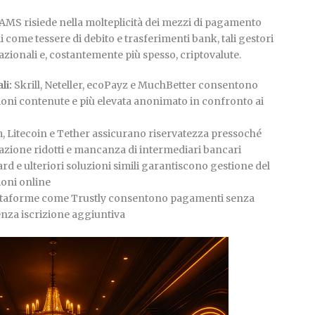
 AAMS risiede nella molteplicità dei mezzi di pagamento
li come tessere di debito e trasferimenti bank, tali gestori
azionali e, costantemente più spesso, criptovalute.
li:
Skrill, Neteller, ecoPayz e MuchBetter consentono
oni contenute e più elevata anonimato in confronto ai
, Litecoin e Tether assicurano riservatezza pressoché
azione ridotti e mancanza di intermediari bancari
d e ulteriori soluzioni simili garantiscono gestione del
ioni online
taforme come Trustly consentono pagamenti senza
enza iscrizione aggiuntiva