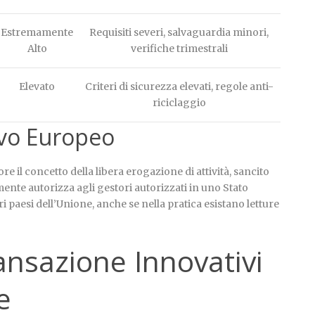
Estremamente
Requisiti severi, salvaguardia minori,
Alto
verifiche trimestrali
Elevato
Criteri di sicurezza elevati, regole anti-
riciclaggio
ivo Europeo
re il concetto della libera erogazione di attività, sancito
amente autorizza agli gestori autorizzati in uno Stato
ri paesi dell’Unione, anche se nella pratica esistano letture
ansazione Innovativi
e