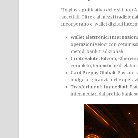
Un plus significativo delle siti non
accettati. Oltre a ai mezzi tradiziona
incorporano e-wallet digitali intern
Wallet Elettronici Internaziona
operazioni veloci con commissi
metodi bank tradizionali
Criptovalute:
Bitcoin, Ethereum
completo, tempistiche di elabor
Card Prepay Globali:
Paysafecar
budget e garanzia nelle operaz
Trasferimenti Immediati:
Piat
intermediari dal profilo bank s