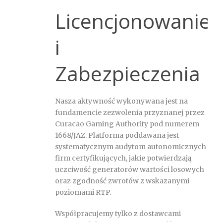
Licencjonowanie
i
Zabezpieczenia
Nasza aktywność wykonywana jest na
fundamencie zezwolenia przyznanej przez
Curacao Gaming Authority pod numerem
1668/JAZ. Platforma poddawana jest
systematycznym audytom autonomicznych
firm certyfikujących, jakie potwierdzają
uczciwość generatorów wartości losowych
oraz zgodność zwrotów z wskazanymi
poziomami RTP.
Współpracujemy tylko z dostawcami