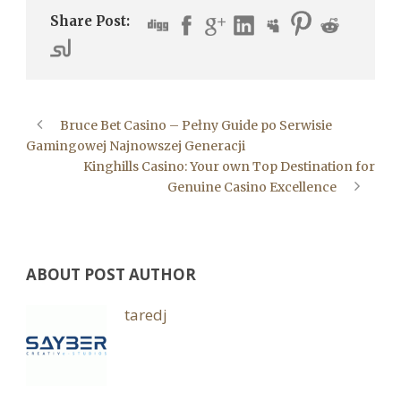
Share Post:
Bruce Bet Casino – Pełny Guide po Serwisie
Gamingowej Najnowszej Generacji
Kinghills Casino: Your own Top Destination for
Genuine Casino Excellence
ABOUT POST AUTHOR
taredj