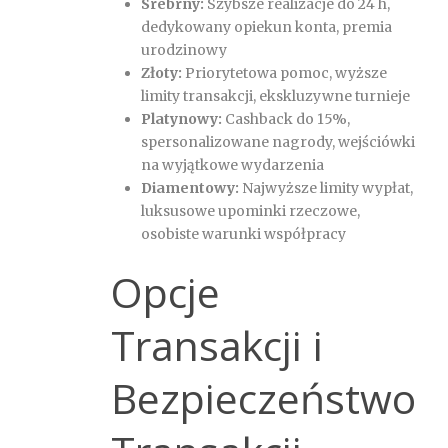
Srebrny:
Szybsze realizacje do 24 h,
dedykowany opiekun konta, premia
urodzinowy
Złoty:
Priorytetowa pomoc, wyższe
limity transakcji, ekskluzywne turnieje
Platynowy:
Cashback do 15%,
spersonalizowane nagrody, wejściówki
na wyjątkowe wydarzenia
Diamentowy:
Najwyższe limity wypłat,
luksusowe upominki rzeczowe,
osobiste warunki współpracy
Opcje
Transakcji i
Bezpieczeństwo