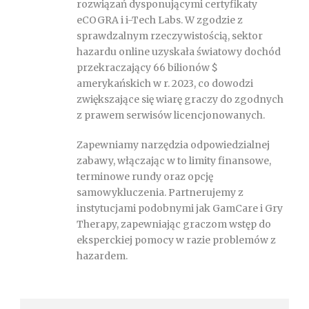
rozwiązań dysponującymi certyfikaty
eCOGRA i i-Tech Labs. W zgodzie z
sprawdzalnym rzeczywistością, sektor
hazardu online uzyskała światowy dochód
przekraczający 66 bilionów $
amerykańskich w r. 2023, co dowodzi
zwiększające się wiarę graczy do zgodnych
z prawem serwisów licencjonowanych.
Zapewniamy narzędzia odpowiedzialnej
zabawy, włączając w to limity finansowe,
terminowe rundy oraz opcję
samowykluczenia. Partnerujemy z
instytucjami podobnymi jak GamCare i Gry
Therapy, zapewniając graczom wstęp do
eksperckiej pomocy w razie problemów z
hazardem.