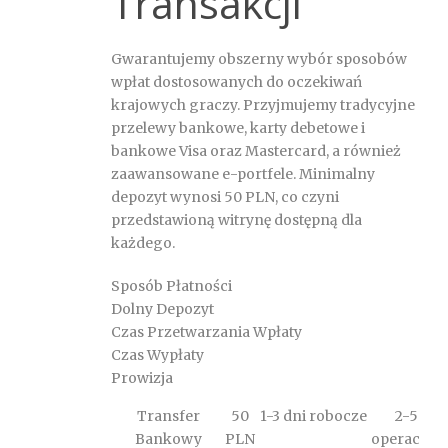
Transakcji
Gwarantujemy obszerny wybór sposobów
wpłat dostosowanych do oczekiwań
krajowych graczy. Przyjmujemy tradycyjne
przelewy bankowe, karty debetowe i
bankowe Visa oraz Mastercard, a również
zaawansowane e-portfele. Minimalny
depozyt wynosi 50 PLN, co czyni
przedstawioną witrynę dostępną dla
każdego.
Sposób Płatności
Dolny Depozyt
Czas Przetwarzania Wpłaty
Czas Wypłaty
Prowizja
Transfer
50
1-3 dni robocze
2-5 dni
Bankowy
PLN
operacyjn