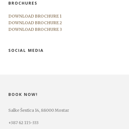
BROCHURES
DOWNLOAD BROCHURE 1
DOWNLOAD BROCHURE 2
DOWNLOAD BROCHURE 3
SOCIAL MEDIA
BOOK NOW!
Salke Šestica 14, 88000 Mostar
+387 62 115-333