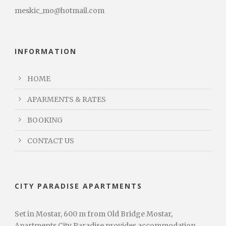
meskic_mo@hotmail.com
INFORMATION
HOME
APARMENTS & RATES
BOOKING
CONTACT US
CITY PARADISE APARTMENTS
Set in Mostar, 600 m from Old Bridge Mostar,
Apartments City Paradise provides accommodation