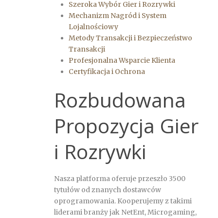
Szeroka Wybór Gier i Rozrywki
Mechanizm Nagród i System
Lojalnościowy
Metody Transakcji i Bezpieczeństwo
Transakcji
Profesjonalna Wsparcie Klienta
Certyfikacja i Ochrona
Rozbudowana
Propozycja Gier
i Rozrywki
Nasza platforma oferuje przeszło 3500
tytułów od znanych dostawców
oprogramowania. Kooperujemy z takimi
liderami branży jak NetEnt, Microgaming,