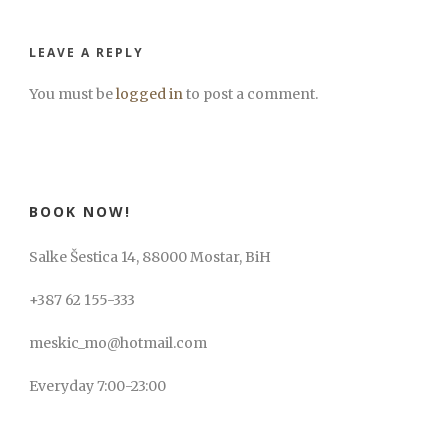
LEAVE A REPLY
You must be
logged in
to post a comment.
BOOK NOW!
Salke Šestica 14, 88000 Mostar, BiH
+387 62 155-333
meskic_mo@hotmail.com
Everyday 7:00-23:00