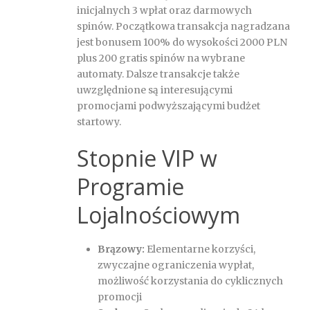
inicjalnych 3 wpłat oraz darmowych
spinów. Początkowa transakcja nagradzana
jest bonusem 100% do wysokości 2000 PLN
plus 200 gratis spinów na wybrane
automaty. Dalsze transakcje także
uwzględnione są interesującymi
promocjami podwyższającymi budżet
startowy.
Stopnie VIP w
Programie
Lojalnościowym
Brązowy:
Elementarne korzyści,
zwyczajne ograniczenia wypłat,
możliwość korzystania do cyklicznych
promocji