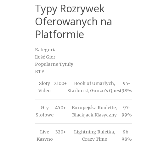
Typy Rozrywek
Oferowanych na
Platformie
Kategoria
Ilość Gier
Popularne Tytuły
RTP
Sloty
2100+
Book of Umarłych,
95-
Video
Starburst, Gonzo’s Quest
98%
Gry
450+
Europejska Roulette,
97-
Stołowe
Blackjack Klasyczny
99%
Live
320+
Lightning Ruletka,
96-
Kasyno
Crazy Time
98%