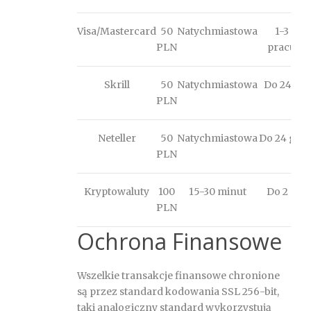
Visa/Mastercard
50
Natychmiastowa
1-3 dni
PLN
pracując
Skrill
50
Natychmiastowa
Do 24 go
PLN
Neteller
50
Natychmiastowa
Do 24 god
PLN
Kryptowaluty
100
15-30 minut
Do 2 god
PLN
Ochrona Finansowe
Wszelkie transakcje finansowe chronione
są przez standard kodowania SSL 256-bit,
taki analogiczny standard wykorzystują