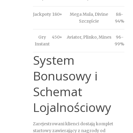
Jackpoty
180+
Mega Mula, Divine
88-
Szczęście
94%
Gry
450+
Aviator, Plinko, Mines
96-
Instant
99%
System
Bonusowy i
Schemat
Lojalnościowy
Zarejestrowani klienci dostają komplet
startowy zawierający z nagrody od