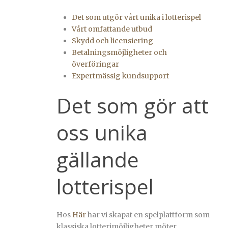
Det som utgör vårt unika i lotterispel
Vårt omfattande utbud
Skydd och licensiering
Betalningsmöjligheter och
överföringar
Expertmässig kundsupport
Det som gör att
oss unika
gällande
lotterispel
Hos
Här
har vi skapat en spelplattform som
klassiska lotterimöjligheter möter