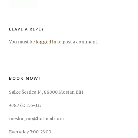
LEAVE A REPLY
You must be
logged in
to post a comment.
BOOK NOW!
Salke Šestica 14, 88000 Mostar, BiH
+387 62 155-333
meskic_mo@hotmail.com
Everyday 7:00-23:00