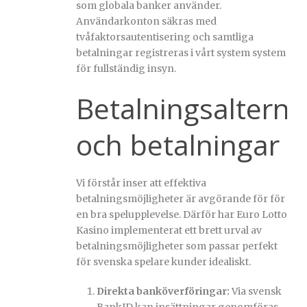
som globala banker använder.
Användarkonton säkras med
tvåfaktorsautentisering och samtliga
betalningar registreras i vårt system system
för fullständig insyn.
Betalningsalterna
och betalningar
Vi förstår inser att effektiva
betalningsmöjligheter är avgörande för för
en bra spelupplevelse. Därför har Euro Lotto
Kasino implementerat ett brett urval av
betalningsmöjligheter som passar perfekt
för svenska spelare kunder idealiskt.
Direkta banköverföringar:
Via svensk