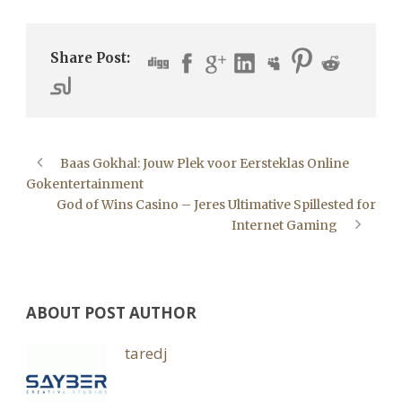
Share Post:
Baas Gokhal: Jouw Plek voor Eersteklas Online
Gokentertainment
God of Wins Casino – Jeres Ultimative Spillested for
Internet Gaming
ABOUT POST AUTHOR
taredj