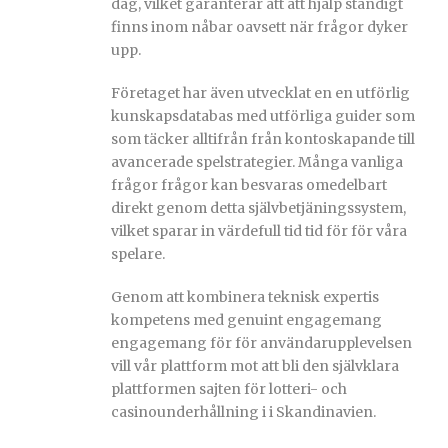
dag, vilket garanterar att att hjälp ständigt
finns inom nåbar oavsett när frågor dyker
upp.
Företaget har även utvecklat en en utförlig
kunskapsdatabas med utförliga guider som
som täcker alltifrån från kontoskapande till
avancerade spelstrategier. Många vanliga
frågor frågor kan besvaras omedelbart
direkt genom detta självbetjäningssystem,
vilket sparar in värdefull tid tid för för våra
spelare.
Genom att kombinera teknisk expertis
kompetens med genuint engagemang
engagemang för för användarupplevelsen
vill vår plattform mot att bli den självklara
plattformen sajten för lotteri- och
casinounderhållning i i Skandinavien.