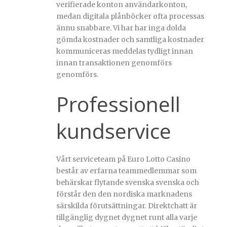
verifierade konton användarkonton,
medan digitala plånböcker ofta processas
ännu snabbare. Vi har har inga dolda
gömda kostnader och samtliga kostnader
kommuniceras meddelas tydligt innan
innan transaktionen genomförs
genomförs.
Professionell
kundservice
Vårt serviceteam på Euro Lotto Casino
består av erfarna teammedlemmar som
behärskar flytande svenska svenska och
förstår den den nordiska marknadens
särskilda förutsättningar. Direktchatt är
tillgänglig dygnet dygnet runt alla varje