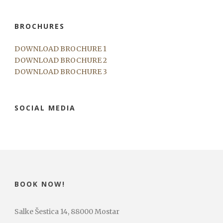
BROCHURES
DOWNLOAD BROCHURE 1
DOWNLOAD BROCHURE 2
DOWNLOAD BROCHURE 3
SOCIAL MEDIA
BOOK NOW!
Salke Šestica 14, 88000 Mostar