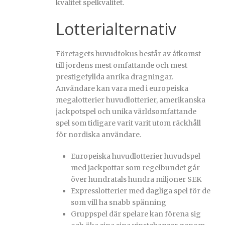
kvalitet spelkvalitet.
Lotterialternativ
Företagets huvudfokus består av åtkomst
till jordens mest omfattande och mest
prestigefyllda anrika dragningar.
Användare kan vara med i europeiska
megalotterier huvudlotterier, amerikanska
jackpotspel och unika världsomfattande
spel som tidigare varit varit utom räckhåll
för nordiska användare.
Europeiska huvudlotterier huvudspel
med jackpottar som regelbundet går
över hundratals hundra miljoner SEK
Expresslotterier med dagliga spel för de
som vill ha snabb spänning
Gruppspel där spelare kan förena sig