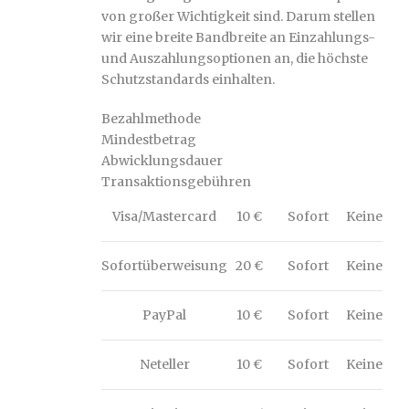
von großer Wichtigkeit sind. Darum stellen
wir eine breite Bandbreite an Einzahlungs-
und Auszahlungsoptionen an, die höchste
Schutzstandards einhalten.
Bezahlmethode
Mindestbetrag
Abwicklungsdauer
Transaktionsgebühren
Visa/Mastercard
10 €
Sofort
Keine
Sofortüberweisung
20 €
Sofort
Keine
PayPal
10 €
Sofort
Keine
Neteller
10 €
Sofort
Keine