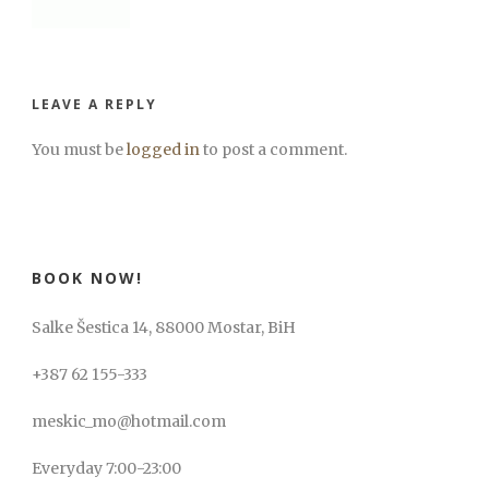
LEAVE A REPLY
You must be
logged in
to post a comment.
BOOK NOW!
Salke Šestica 14, 88000 Mostar, BiH
+387 62 155-333
meskic_mo@hotmail.com
Everyday 7:00-23:00