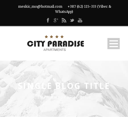
meskic_mo@hotmail.com
+387 (62) 115-333 (Viber &
WhatsApp)
SINGLE BLOG TITLE
This is a single blog caption