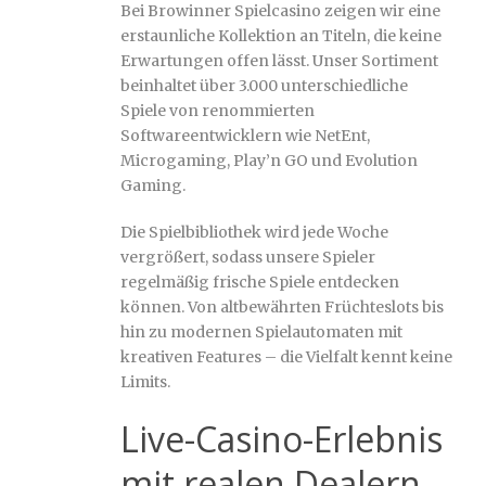
Bei Browinner Spielcasino zeigen wir eine
erstaunliche Kollektion an Titeln, die keine
Erwartungen offen lässt. Unser Sortiment
beinhaltet über 3.000 unterschiedliche
Spiele von renommierten
Softwareentwicklern wie NetEnt,
Microgaming, Play’n GO und Evolution
Gaming.
Die Spielbibliothek wird jede Woche
vergrößert, sodass unsere Spieler
regelmäßig frische Spiele entdecken
können. Von altbewährten Früchteslots bis
hin zu modernen Spielautomaten mit
kreativen Features – die Vielfalt kennt keine
Limits.
Live-Casino-Erlebnis
mit realen Dealern