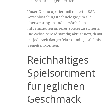
deutschsprachigen Bereich.
Unser Casino operiert mit neuester SSL-
Verschlüsselungstechnologie, um alle
Überweisungen und persönlichen
Informationen unserer Spieler zu sichern.
Die Webseite wird ständig aktualisiert, damit
Sie jederzeit das perfekte Gaming-Erlebnis
genießen können.
Reichhaltiges
Spielsortiment
für jeglichen
Geschmack