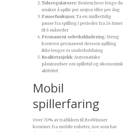
Tidsregulatorer:
Bestem hvor lenge du
ønsker å spille per sesjon eller per dag
Pausefunksjon:
Ta en midlertidig
pause fra spilling i perioder fra 24 timer
til 6 måneder
Permanent selvekskludering:
Steng
kontoen permanent dersom spilling
ikke lenger er underholdning
Realitetssjekk:
Automatiske
påminnelser om spilletid og økonomisk
aktivitet
Mobil
spillerfaring
Over 70% av trafikken til BroWinner
kommer fra mobile enheter, noe som har