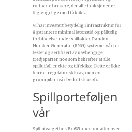
rutinerte brukere, der alle funksjoner er
tilgjengelige med få klikk.
Vi har investert betydelig i infrastruktur for
å garantere minimal latenstid og pålitelig
forbindelse under spilløkter. Random
Number Generator (RNG) systemet vårt er
testet og sertifisert av uavhengige
tredjeparter, noe som bekrefter at alle
spillutfall er ekte og tilfeldige. Dette er ikke
bare et regulatorisk krav, men en
grunnpilar i vår bedriftsfilosofi.
Spillporteføljen
vår
Spillutvalget hos BroWinner omfatter over