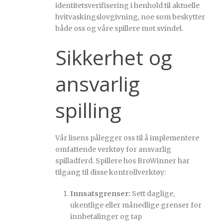
identitetsverifisering i henhold til aktuelle
hvitvaskingslovgivning, noe som beskytter
både oss og våre spillere mot svindel.
Sikkerhet og
ansvarlig
spilling
Vår lisens pålegger oss til å implementere
omfattende verktøy for ansvarlig
spilladferd. Spillere hos BroWinner har
tilgang til disse kontrollverktøy:
Innsatsgrenser:
Sett daglige,
ukentlige eller månedlige grenser for
innbetalinger og tap