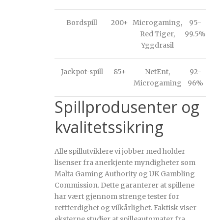
Bordspill
200+
Microgaming,
95-
Red Tiger,
99.5%
Yggdrasil
Jackpot-spill
85+
NetEnt,
92-
Microgaming
96%
Spillprodusenter og
kvalitetssikring
Alle spillutviklere vi jobber med holder
lisenser fra anerkjente myndigheter som
Malta Gaming Authority og UK Gambling
Commission. Dette garanterer at spillene
har vært gjennom strenge tester for
rettferdighet og vilkårlighet. Faktisk viser
eksterne studier at spilleautomater fra