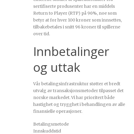
sertifiserte produsenter har en middels
Return to Player (RTP) på 96%, noe som
betyr at for hver 100 kroner som innsettes,
tilbakebetales i snitt 96 kroner til spillerne
over tid.
Innbetalinger
og uttak
Vår betalingsinfrastruktur støtter et bredt
utvalg av transaksjonsmetoder tilpasset det
norske markedet. Vi har prioritert både
hastighet og trygghet i behandlingen av alle
finansielle operasjoner.
Betalingsmetode
Innskuddstid