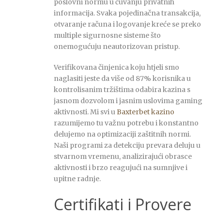
poslovni normu u čuvanju privatnih
informacija. Svaka pojedinačna transakcija,
otvaranje računa i logovanje kreće se preko
multiple sigurnosne sisteme što
onemogućuju neautorizovan pristup.
Verifikovana činjenica koju htjeli smo
naglasiti jeste da više od 87% korisnika u
kontrolisanim tržištima odabira kazina s
jasnom dozvolom i jasnim uslovima gaming
aktivnosti. Mi svi u
Baxterbet kazino
razumijemo tu važnu potrebu i konstantno
delujemo na optimizaciji zaštitnih normi.
Naši programi za detekciju prevara deluju u
stvarnom vremenu, analizirajući obrasce
aktivnosti i brzo reagujući na sumnjive i
upitne radnje.
Certifikati i Provere