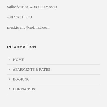
Salke Šestica 14, 88000 Mostar
+387 62 115-333
meskic_mo@hotmail.com
INFORMATION
HOME
APARMENTS & RATES
BOOKING
CONTACT US