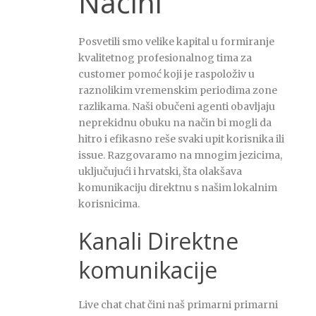
Načini
Posvetili smo velike kapital u formiranje
kvalitetnog profesionalnog tima za
customer pomoć koji je raspoloživ u
raznolikim vremenskim periodima zone
razlikama. Naši obučeni agenti obavljaju
neprekidnu obuku na način bi mogli da
hitro i efikasno reše svaki upit korisnika ili
issue. Razgovaramo na mnogim jezicima,
uključujući i hrvatski, šta olakšava
komunikaciju direktnu s našim lokalnim
korisnicima.
Kanali Direktne
komunikacije
Live chat chat čini naš primarni primarni