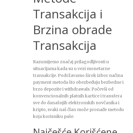
Transakcija i
Brzina obrade
Transakcija
Razumijemo značaj prilagodljivosti u
situacijama kada su u vezi monetarne
transakcije. Podržavamo širok izbor načina
payment metoda što obezbeđuju bezbedne i
brzo depozite i withdrawals. Počevši od
konvencionalnih platnih kartice i transfera
sve do današnjih elektronskih novčanika i
kripto, svaki naš član može pronađe metodu
koja korisniku paše.
Najčešće Korišćene