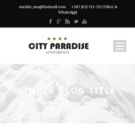
meskic_mo@hotmail.com
+387 (62) 115-333 (Viber &
WhatsApp)
SINGLE BLOG TITLE
This is a single blog caption