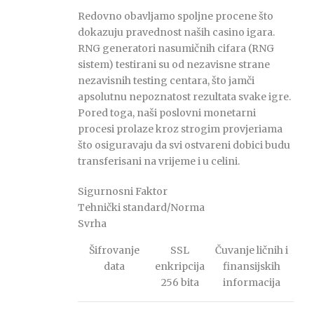
Redovno obavljamo spoljne procene što
dokazuju pravednost naših casino igara.
RNG generatori nasumičnih cifara (RNG
sistem) testirani su od nezavisne strane
nezavisnih testing centara, što jamči
apsolutnu nepoznatost rezultata svake igre.
Pored toga, naši poslovni monetarni
procesi prolaze kroz strogim provjeriama
što osiguravaju da svi ostvareni dobici budu
transferisani na vrijeme i u celini.
Sigurnosni Faktor
Tehnički standard/Norma
Svrha
Šifrovanje
SSL
Čuvanje ličnih i
data
enkripcija
finansijskih
256 bita
informacija