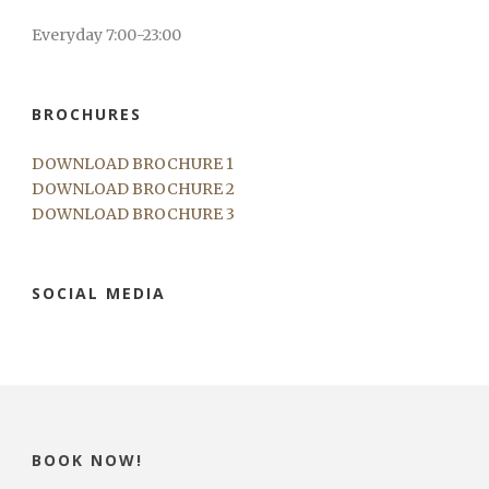
Everyday 7:00-23:00
BROCHURES
DOWNLOAD BROCHURE 1
DOWNLOAD BROCHURE 2
DOWNLOAD BROCHURE 3
SOCIAL MEDIA
BOOK NOW!