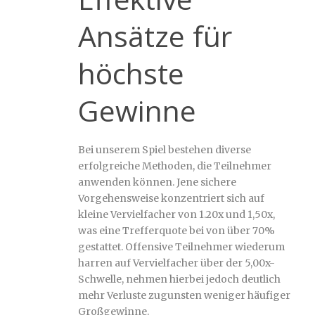
Ansätze für
höchste
Gewinne
Bei unserem Spiel bestehen diverse
erfolgreiche Methoden, die Teilnehmer
anwenden können. Jene sichere
Vorgehensweise konzentriert sich auf
kleine Vervielfacher von 1.20x und 1,50x,
was eine Trefferquote bei von über 70%
gestattet. Offensive Teilnehmer wiederum
harren auf Vervielfacher über der 5,00x-
Schwelle, nehmen hierbei jedoch deutlich
mehr Verluste zugunsten weniger häufiger
Großgewinne.