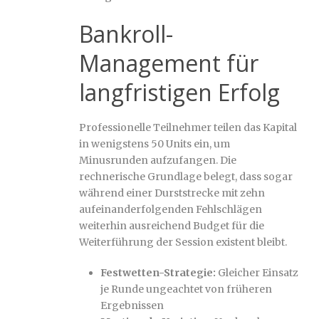
Bankroll-
Management für
langfristigen Erfolg
Professionelle Teilnehmer teilen das Kapital
in wenigstens 50 Units ein, um
Minusrunden aufzufangen. Die
rechnerische Grundlage belegt, dass sogar
während einer Durststrecke mit zehn
aufeinanderfolgenden Fehlschlägen
weiterhin ausreichend Budget für die
Weiterführung der Session existent bleibt.
Festwetten-Strategie:
Gleicher Einsatz
je Runde ungeachtet von früheren
Ergebnissen