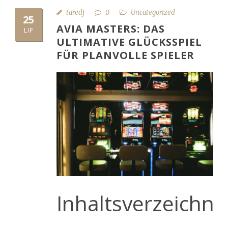
taredj
0
Uncategorized
25
AVIA MASTERS: DAS
LIP
ULTIMATIVE GLÜCKSSPIEL
FÜR PLANVOLLE SPIELER
Inhaltsverzeichni