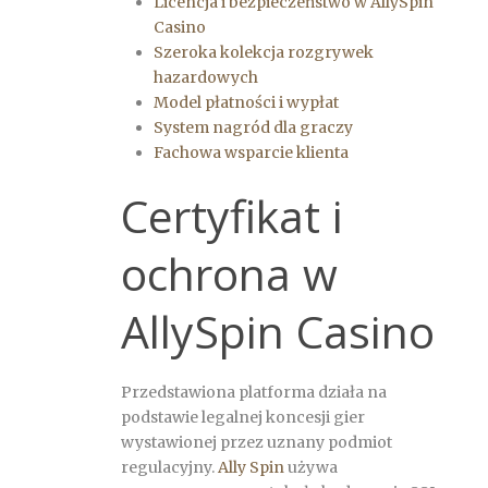
Licencja i bezpieczeństwo w AllySpin
Casino
Szeroka kolekcja rozgrywek
hazardowych
Model płatności i wypłat
System nagród dla graczy
Fachowa wsparcie klienta
Certyfikat i
ochrona w
AllySpin Casino
Przedstawiona platforma działa na
podstawie legalnej koncesji gier
wystawionej przez uznany podmiot
regulacyjny.
Ally Spin
używa