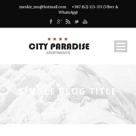
meskic_mo@hotmail.com
+387 (62) 115-333 (Viber &
WhatsApp)
SINGLE BLOG TITLE
This is a single blog caption