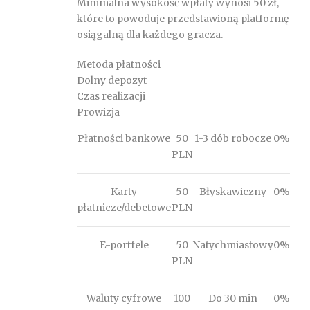
Minimalna wysokość wpłaty wynosi 50 zł,
które to powoduje przedstawioną platformę
osiągalną dla każdego gracza.
Metoda płatności
Dolny depozyt
Czas realizacji
Prowizja
Płatności bankowe
50
1-3 dób robocze
0%
PLN
Karty
50
Błyskawiczny
0%
płatnicze/debetowe
PLN
E-portfele
50
Natychmiastowy
0%
PLN
Waluty cyfrowe
100
Do 30 min
0%