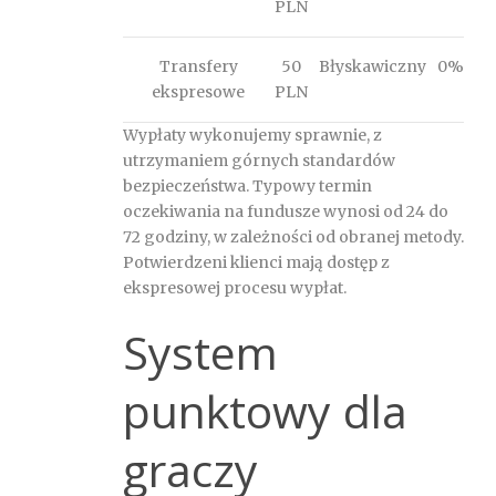
PLN
Transfery
50
Błyskawiczny
0%
ekspresowe
PLN
Wypłaty wykonujemy sprawnie, z
utrzymaniem górnych standardów
bezpieczeństwa. Typowy termin
oczekiwania na fundusze wynosi od 24 do
72 godziny, w zależności od obranej metody.
Potwierdzeni klienci mają dostęp z
ekspresowej procesu wypłat.
System
punktowy dla
graczy