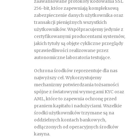
zaawansowane protokoły kodowania SSL
256-bit, które zapewniają kompleksową
zabezpieczenie danych użytkownika oraz
transakcji pieniężnych wszystkich
użytkowników. Współpracujemy jedynie z
certyfikowanymi producentami systemów,
jakich tytuły są objęte cykliczne przeglądy
sprawiedliwości realizowane przez
autonomiczne laboratoria testujące.
Ochrona środków reprezentuje dla nas
najwyższy cel. Wykorzystujemy
mechanizmy potwierdzania tożsamości
spójne z światowymi wymogami KYC oraz
AML, które to zapewnia ochronę przed
praniem kapitału i nadużyciami. Wszelkie
środki użytkowników trzymane są na
oddzielnych kontach bankowych,
odłączonych od operacyjnych środków
kasyna.