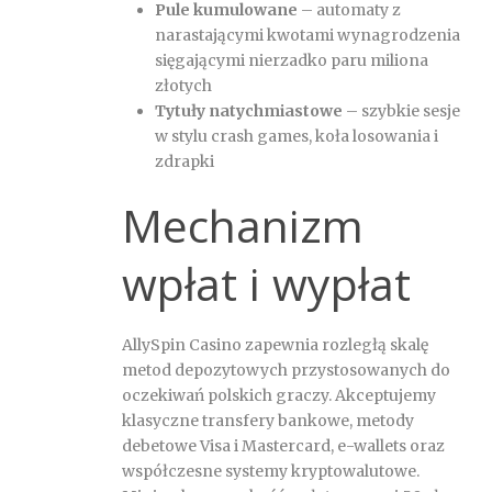
Pule kumulowane
– automaty z
narastającymi kwotami wynagrodzenia
sięgającymi nierzadko paru miliona
złotych
Tytuły natychmiastowe
– szybkie sesje
w stylu crash games, koła losowania i
zdrapki
Mechanizm
wpłat i wypłat
AllySpin Casino zapewnia rozległą skalę
metod depozytowych przystosowanych do
oczekiwań polskich graczy. Akceptujemy
klasyczne transfery bankowe, metody
debetowe Visa i Mastercard, e-wallets oraz
współczesne systemy kryptowalutowe.