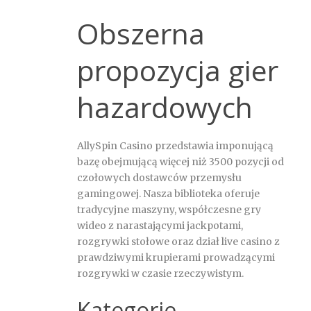
Obszerna
propozycja gier
hazardowych
AllySpin Casino przedstawia imponującą
bazę obejmującą więcej niż 3500 pozycji od
czołowych dostawców przemysłu
gamingowej. Nasza biblioteka oferuje
tradycyjne maszyny, współczesne gry
wideo z narastającymi jackpotami,
rozgrywki stołowe oraz dział live casino z
prawdziwymi krupierami prowadzącymi
rozgrywki w czasie rzeczywistym.
Kategorie