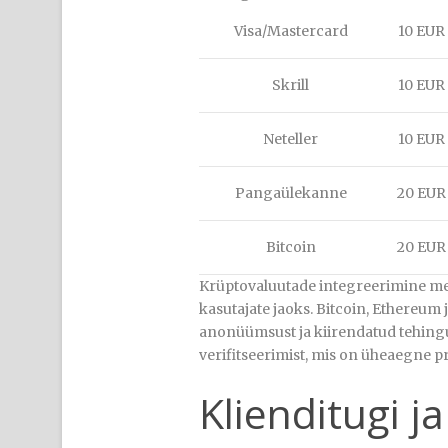
Visa/Mastercard
10 EUR
Skrill
10 EUR
Neteller
10 EUR
Pangaülekanne
20 EUR
Bitcoin
20 EUR
Krüptovaluutade integreerimine me
kasutajate jaoks. Bitcoin, Ethereum
anonüümsust ja kiirendatud tehingu
verifitseerimist, mis on üheaegne 
Klienditugi 