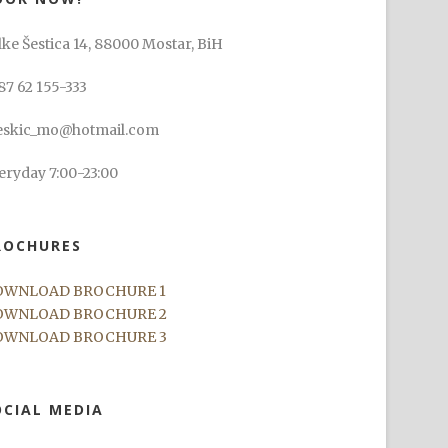
lke Šestica 14, 88000 Mostar, BiH
87 62 155-333
skic_mo@hotmail.com
eryday 7:00-23:00
ROCHURES
OWNLOAD BROCHURE 1
OWNLOAD BROCHURE 2
OWNLOAD BROCHURE 3
OCIAL MEDIA