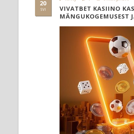
20
VIVATBET KASIINO KAS
SVI
MÄNGUKOGEMUSEST JA