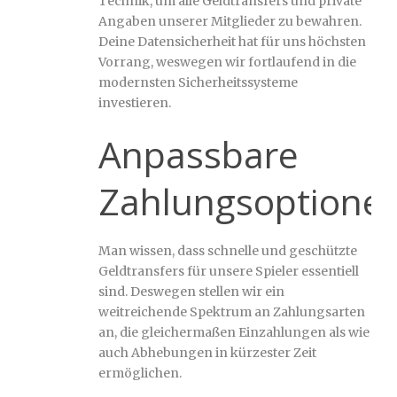
Technik, um alle Geldtransfers und private
Angaben unserer Mitglieder zu bewahren.
Deine Datensicherheit hat für uns höchsten
Vorrang, weswegen wir fortlaufend in die
modernsten Sicherheitssysteme
investieren.
Anpassbare
Zahlungsoptione
Man wissen, dass schnelle und geschützte
Geldtransfers für unsere Spieler essentiell
sind. Deswegen stellen wir ein
weitreichende Spektrum an Zahlungsarten
an, die gleichermaßen Einzahlungen als wie
auch Abhebungen in kürzester Zeit
ermöglichen.