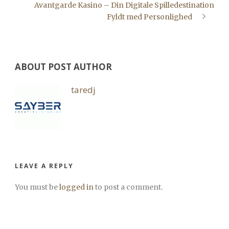
Avantgarde Kasino – Din Digitale Spilledestination
Fyldt med Personlighed
ABOUT POST AUTHOR
taredj
LEAVE A REPLY
You must be
logged in
to post a comment.