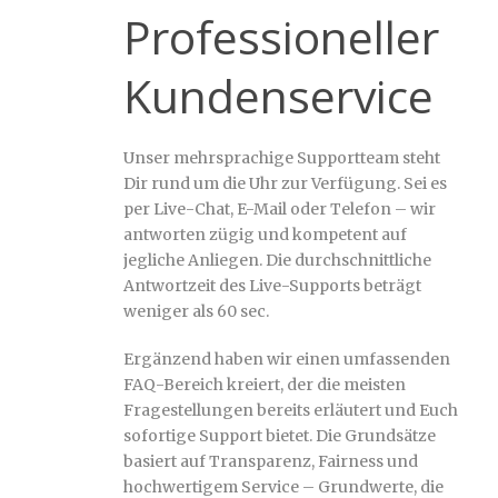
Professioneller
Kundenservice
Unser mehrsprachige Supportteam steht
Dir rund um die Uhr zur Verfügung. Sei es
per Live-Chat, E-Mail oder Telefon – wir
antworten zügig und kompetent auf
jegliche Anliegen. Die durchschnittliche
Antwortzeit des Live-Supports beträgt
weniger als 60 sec.
Ergänzend haben wir einen umfassenden
FAQ-Bereich kreiert, der die meisten
Fragestellungen bereits erläutert und Euch
sofortige Support bietet. Die Grundsätze
basiert auf Transparenz, Fairness und
hochwertigem Service – Grundwerte, die