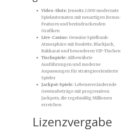
Video-Slots:
Jenseits 2.000 modernste
Spielautomaten mit neuartigen Bonus-
Features und beeindruckenden
Grafiken
Live-Casino:
Genuine Spielbank-
Atmosphäre mit Roulette, Blackjack,
Bakkarat und besonderen VIP-Tischen
Tischspiele:
Altbewährte
Ausführungen und moderne
Anpassungen für strategieorientierte
Spieler
Jackpot-Spiele:
Lebensverändernde
Gewinnbeträge mit progressiven
Jackpots, die regelmäßig Millionen
erreichen
Lizenzvergabe