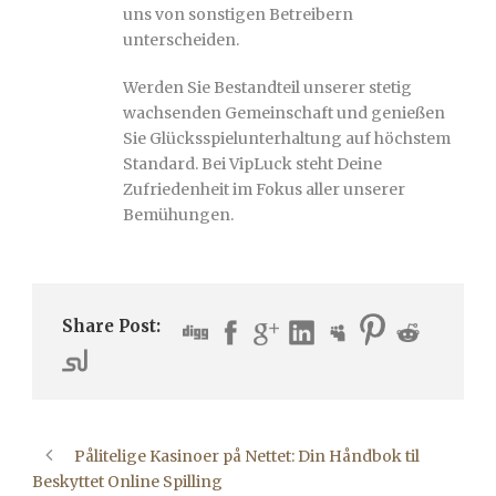
uns von sonstigen Betreibern
unterscheiden.
Werden Sie Bestandteil unserer stetig
wachsenden Gemeinschaft und genießen
Sie Glücksspielunterhaltung auf höchstem
Standard. Bei VipLuck steht Deine
Zufriedenheit im Fokus aller unserer
Bemühungen.
Share Post:
Pålitelige Kasinoer på Nettet: Din Håndbok til
Beskyttet Online Spilling