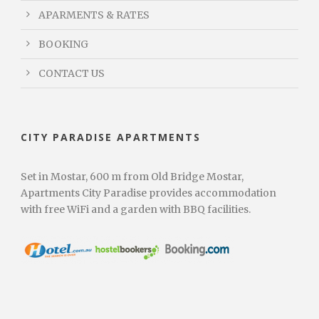
APARMENTS & RATES
BOOKING
CONTACT US
CITY PARADISE APARTMENTS
Set in Mostar, 600 m from Old Bridge Mostar,
Apartments City Paradise provides accommodation
with free WiFi and a garden with BBQ facilities.