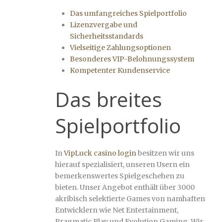
Das umfangreiches Spielportfolio
Lizenzvergabe und
Sicherheitsstandards
Vielseitige Zahlungsoptionen
Besonderes VIP-Belohnungssystem
Kompetenter Kundenservice
Das breites
Spielportfolio
In
VipLuck casino login
besitzen wir uns
hierauf spezialisiert, unseren Usern ein
bemerkenswertes Spielgeschehen zu
bieten. Unser Angebot enthält über 3000
akribisch selektierte Games von namhaften
Entwicklern wie Net Entertainment,
Pragmatic Play und Evolution Gaming. Wir