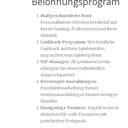
Belohnungsprogramm
Maßgeschneiderte Boni:
Personalisierte Offerten beruhend auf
Euren Gaming-Präferenzen und Ihrer
Aktivität
Cashback-Programm:
Wöchentliche
Cashback auf Eure Spieleinsätze,
ungeachtet vom Spielergebnis
VIP-Manager:
Ab gewissen Leveln
erlangen Sie einen individuellen
Ansprechpartner
Bevorzugte Auszahlungen:
Prioritätsbearbeitung Deiner
Gewinnauszahlungen binnen weniger
Stunden
Einzigartige Turniere:
Zugriff zu hoch
dotierten VIP-only Turnieren mit
gesicherten Preispools