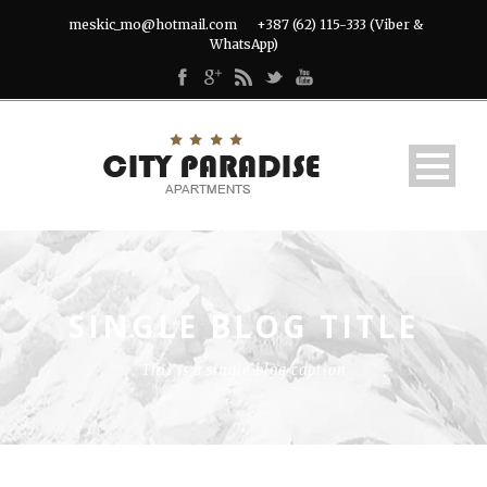
meskic_mo@hotmail.com
+387 (62) 115-333 (Viber &
WhatsApp)
SINGLE BLOG TITLE
This is a single blog caption