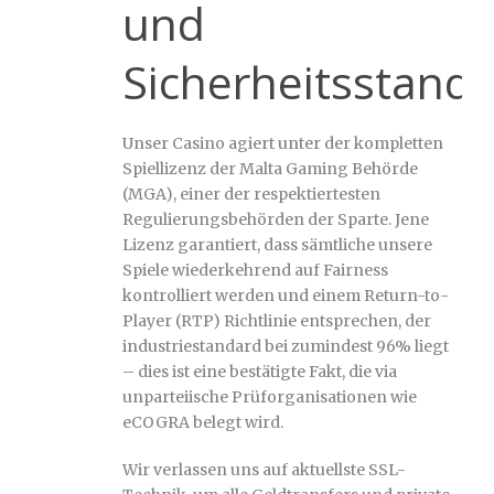
und
Sicherheitsstand
Unser Casino agiert unter der kompletten
Spiellizenz der Malta Gaming Behörde
(MGA), einer der respektiertesten
Regulierungsbehörden der Sparte. Jene
Lizenz garantiert, dass sämtliche unsere
Spiele wiederkehrend auf Fairness
kontrolliert werden und einem Return-to-
Player (RTP) Richtlinie entsprechen, der
industriestandard bei zumindest 96% liegt
– dies ist eine bestätigte Fakt, die via
unparteiische Prüforganisationen wie
eCOGRA belegt wird.
Wir verlassen uns auf aktuellste SSL-