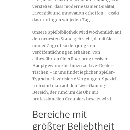
verstehen, dass moderne Gamer Qualität,
Diversität und Innovation erhoffen – exakt
das erbringen wir jeden Tag.
Unsere Spielbibliothek wird wöchentlich auf
den neuesten Stand gebracht, damit Sie
immer Zugriff zu den jüngsten
Veröffentlichungen erhalten. Von
altbewährten Slots über progressiven
Hauptgewinne bis hinzu zu Live-Dealer-
Tischen – in uns findet jeglicher Spieler-
Typ seine favorisierte Vergnügen. Speziell
froh sind man auf den Live-Gaming-
Bereich, der rund um die Uhr mit
professionellen Croupiers besetzt wird.
Bereiche mit
größter Beliebtheit