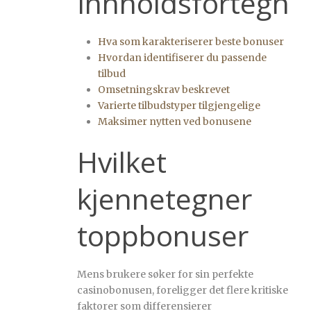
Innholdsfortegne
Hva som karakteriserer beste bonuser
Hvordan identifiserer du passende
tilbud
Omsetningskrav beskrevet
Varierte tilbudstyper tilgjengelige
Maksimer nytten ved bonusene
Hvilket
kjennetegner
toppbonuser
Mens brukere søker for sin perfekte
casinobonusen, foreligger det flere kritiske
faktorer som differensierer