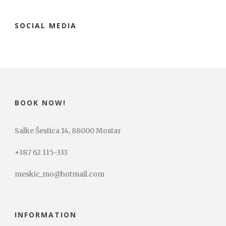
SOCIAL MEDIA
BOOK NOW!
Salke Šestica 14, 88000 Mostar
+387 62 115-333
meskic_mo@hotmail.com
INFORMATION