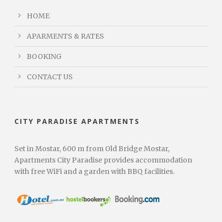
HOME
APARMENTS & RATES
BOOKING
CONTACT US
CITY PARADISE APARTMENTS
Set in Mostar, 600 m from Old Bridge Mostar,
Apartments City Paradise provides accommodation
with free WiFi and a garden with BBQ facilities.