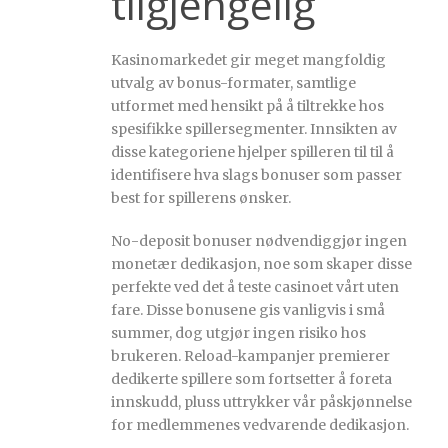
tilgjengelig
Kasinomarkedet gir meget mangfoldig
utvalg av bonus-formater, samtlige
utformet med hensikt på å tiltrekke hos
spesifikke spillersegmenter. Innsikten av
disse kategoriene hjelper spilleren til til å
identifisere hva slags bonuser som passer
best for spillerens ønsker.
No-deposit bonuser nødvendiggjør ingen
monetær dedikasjon, noe som skaper disse
perfekte ved det å teste casinoet vårt uten
fare. Disse bonusene gis vanligvis i små
summer, dog utgjør ingen risiko hos
brukeren. Reload-kampanjer premierer
dedikerte spillere som fortsetter å foreta
innskudd, pluss uttrykker vår påskjønnelse
for medlemmenes vedvarende dedikasjon.