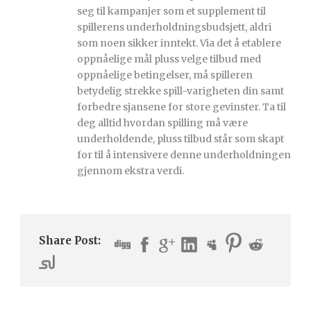
seg til kampanjer som et supplement til
spillerens underholdningsbudsjett, aldri
som noen sikker inntekt. Via det å etablere
oppnåelige mål pluss velge tilbud med
oppnåelige betingelser, må spilleren
betydelig strekke spill-varigheten din samt
forbedre sjansene for store gevinster. Ta til
deg alltid hvordan spilling må være
underholdende, pluss tilbud står som skapt
for til å intensivere denne underholdningen
gjennom ekstra verdi.
Share Post: