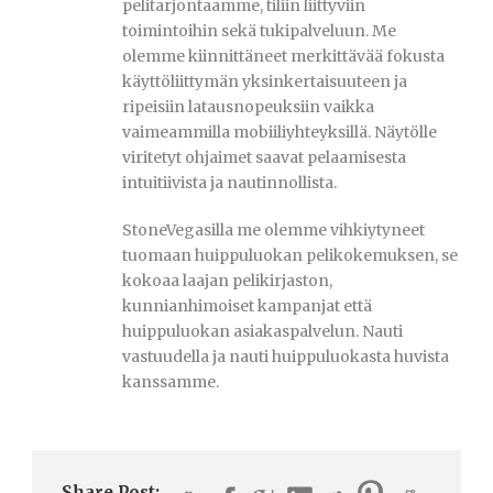
pelitarjontaamme, tiliin liittyviin
toimintoihin sekä tukipalveluun. Me
olemme kiinnittäneet merkittävää fokusta
käyttöliittymän yksinkertaisuuteen ja
ripeisiin latausnopeuksiin vaikka
vaimeammilla mobiiliyhteyksillä. Näytölle
viritetyt ohjaimet saavat pelaamisesta
intuitiivista ja nautinnollista.
StoneVegasilla me olemme vihkiytyneet
tuomaan huippuluokan pelikokemuksen, se
kokoaa laajan pelikirjaston,
kunnianhimoiset kampanjat että
huippuluokan asiakaspalvelun. Nauti
vastuudella ja nauti huippuluokasta huvista
kanssamme.
Share Post: