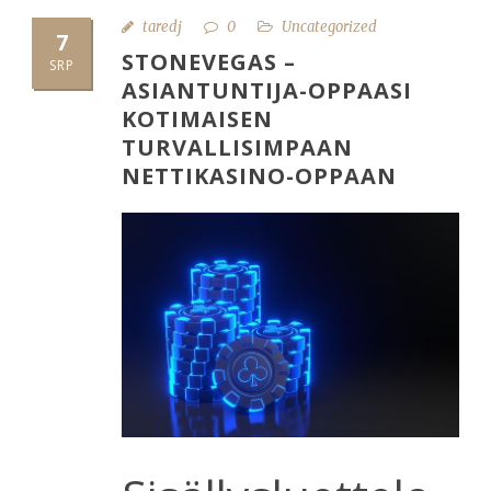
taredj
0
Uncategorized
7
STONEVEGAS –
SRP
ASIANTUNTIJA-OPPAASI
KOTIMAISEN
TURVALLISIMPAAN
NETTIKASINO-OPPAAN