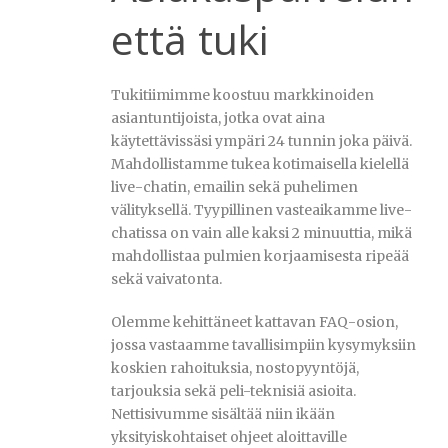
että tuki
Tukitiimimme koostuu markkinoiden
asiantuntijoista, jotka ovat aina
käytettävissäsi ympäri 24 tunnin joka päivä.
Mahdollistamme tukea kotimaisella kielellä
live-chatin, emailin sekä puhelimen
välityksellä. Tyypillinen vasteaikamme live-
chatissa on vain alle kaksi 2 minuuttia, mikä
mahdollistaa pulmien korjaamisesta ripeää
sekä vaivatonta.
Olemme kehittäneet kattavan FAQ-osion,
jossa vastaamme tavallisimpiin kysymyksiin
koskien rahoituksia, nostopyyntöjä,
tarjouksia sekä peli-teknisiä asioita.
Nettisivumme sisältää niin ikään
yksityiskohtaiset ohjeet aloittaville