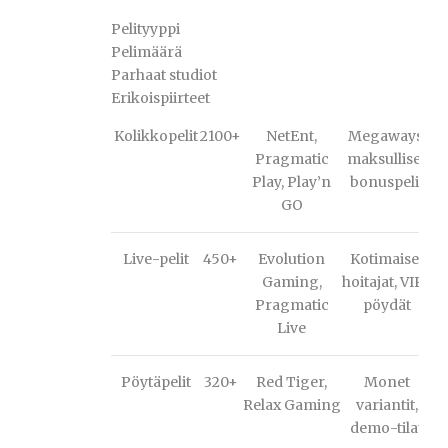
Pelityyppi
Pelimäärä
Parhaat studiot
Erikoispiirteet
Kolikkopelit
2100+
NetEnt,
Megaways,
Pragmatic
maksulliset
Play, Play’n
bonuspelit
GO
Live-pelit
450+
Evolution
Kotimaiset
Gaming,
hoitajat, VIP-
Pragmatic
pöydät
Live
Pöytäpelit
320+
Red Tiger,
Monet
Relax Gaming
variantit,
demo-tilat