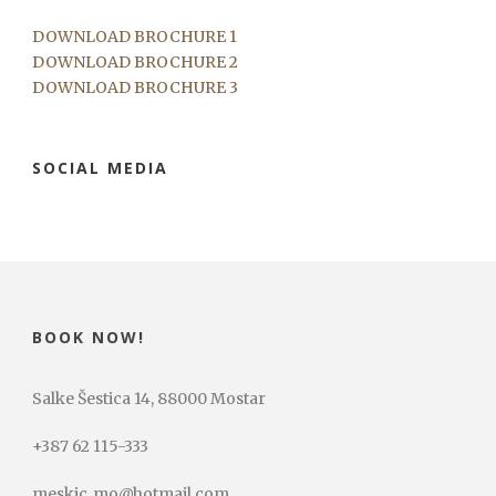
DOWNLOAD BROCHURE 1
DOWNLOAD BROCHURE 2
DOWNLOAD BROCHURE 3
SOCIAL MEDIA
BOOK NOW!
Salke Šestica 14, 88000 Mostar
+387 62 115-333
meskic_mo@hotmail.com