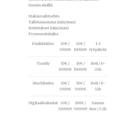
tunnin sisällä.
Maksuvaihtoehto
Talletussumma (min/max)
Kotiutukset (min/max)
Prosessointiaika
Pankkisiirto
20€ /
20€ /
1-3
5000€
10000€
työpäivää
Trustly
10€ /
10€ /
Heti / 0-
10000€
10000€
24h
MuchBetter
10€ /
10€ /
Heti / 0-
5000€
5000€
12h
Digitaalivaluutat
20€ /
100€ /
Saman
50000€
50000€
tien / 1-2h