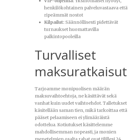
VIP-ohjelma:
Yksinomaiset hyödyt,
henkilökohtainen palveluvastaava että
ripeämmät nostot
Kilpailut:
Säännöllisesti pidettävät
turnaukset huomattavilla
palkintopooleilla
Turvalliset
maksuratkaisut
Tarjoamme monipuolisen määrän
maksuvaihtoehtoja, ne käsittävät sekä
vanhat kuin uudet vaihtoehdot. Talletukset
käsitellään saman tien, mikä tarkoittaa että
pääset pelaamiseen ei ylimääräistä
odottelua. Kotiutukset käsittelemme
mahdollisemman nopeasti, ja monien
menetelmien osalta rahat ovat tilillesi 24