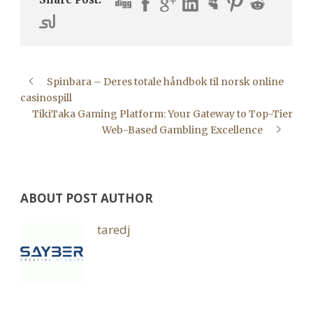
Spinbara – Deres totale håndbok til norsk online
casinospill
TikiTaka Gaming Platform: Your Gateway to Top-Tier
Web-Based Gambling Excellence
ABOUT POST AUTHOR
taredj