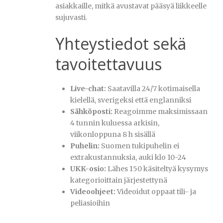
asiakkaille, mitkä avustavat pääsyä liikkeelle
sujuvasti.
Yhteystiedot sekä
tavoitettavuus
Live-chat:
Saatavilla 24/7 kotimaisella
kielellä, sverigeksi että englanniksi
Sähköposti:
Reagoimme maksimissaan
4 tunnin kuluessa arkisin,
viikonloppuna 8 h sisällä
Puhelin:
Suomen tukipuhelin ei
extrakustannuksia, auki klo 10-24
UKK-osio:
Lähes 150 käsiteltyä kysymys
kategorioittain järjestettynä
Videoohjeet:
Videoidut oppaat tili- ja
peliasioihin