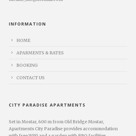
INFORMATION
HOME
APARMENTS & RATES
BOOKING
CONTACT US
CITY PARADISE APARTMENTS
Set in Mostar, 600 m from Old Bridge Mostar,
Apartments City Paradise provides accommodation
with free WiFi and a garden with BBQ facilities.