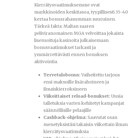
Kierrätysvaatimuksemme ovat
markkinoiden keskitasoa, tyypillisesti 35-40
kertaa bonusrahasumman suuruinen.
Tärkeä fakta: Maltan saaren
peliviranomainen MGA velvoittaa jokaista
lisensoituja kasinoita julkaisemaan
bonusvaatimukset tarkasti ja
ymmärrettävästi ennen bonuksen
aktivointia.
Tervetulobonus:
Vaiheitettu tarjous
ensi maksuille lisärahoineen ja
ilmaiskierroksineen
Viikoittaiset reload-bonukset:
Uusia
talletuksia varten kehitetyt kampanjat
säännöllisille pelaajille
Cashback-ohjelma:
Saavutat osan
menetyksistäsi takaisin viikottain ilman
kierrätysvaatimuksia