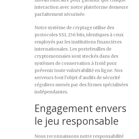
interaction avec notre plateforme demeure
parfaitement sécurisée.
Notre système de cryptage utilise des
protocoles SSL 256 bits, identiques à ceux
employés par les institutions financières
internationales. Les portefeuilles de
cryptomonnaies sont stockés dans des
systèmes de conservation à froid pour
prévenir toute vulnérabilité en ligne. Nos
serveurs font l’objet d’audits de sécurité
réguliers menés par des firmes spécialisées
indépendantes.
Engagement envers
le jeu responsable
Nous reconnaissons notre responsabilité