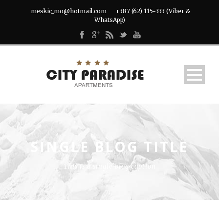
meskic_mo@hotmail.com
+387 (62) 115-333 (Viber &
WhatsApp)
SINGLE BLOG TITLE
This is a single blog caption