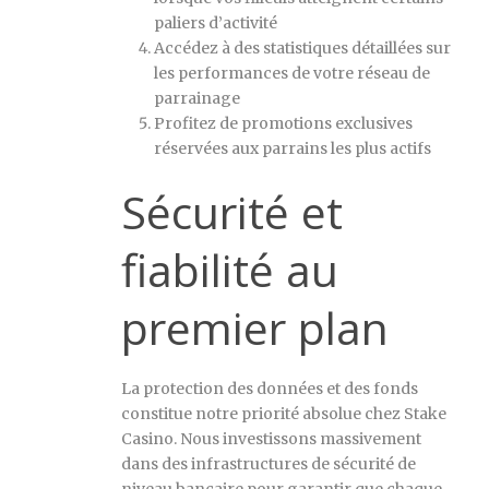
paliers d’activité
Accédez à des statistiques détaillées sur
les performances de votre réseau de
parrainage
Profitez de promotions exclusives
réservées aux parrains les plus actifs
Sécurité et
fiabilité au
premier plan
La protection des données et des fonds
constitue notre priorité absolue chez Stake
Casino. Nous investissons massivement
dans des infrastructures de sécurité de
niveau bancaire pour garantir que chaque