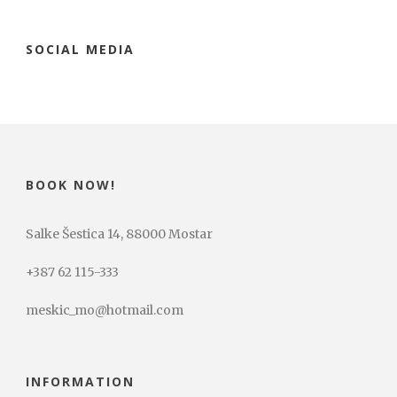
SOCIAL MEDIA
BOOK NOW!
Salke Šestica 14, 88000 Mostar
+387 62 115-333
meskic_mo@hotmail.com
INFORMATION