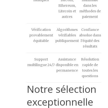
Ethereum,
dans les
Litecoin et
méthodes de
autres
paiement
Vérification
Algorithmes
Confiance
provablement
vérifiables
absolue dans
équitable
publiquement
l’équité des
résultats
Support
Assistance
Résolution
multilingue 24/7
disponible en
rapide de
permanence
toutes les
questions
Notre sélection
exceptionnelle