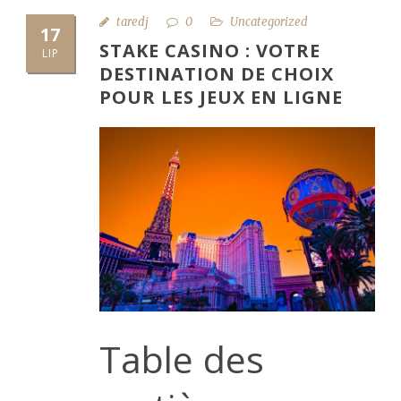
taredj
0
Uncategorized
17
STAKE CASINO : VOTRE
LIP
DESTINATION DE CHOIX
POUR LES JEUX EN LIGNE
Table des