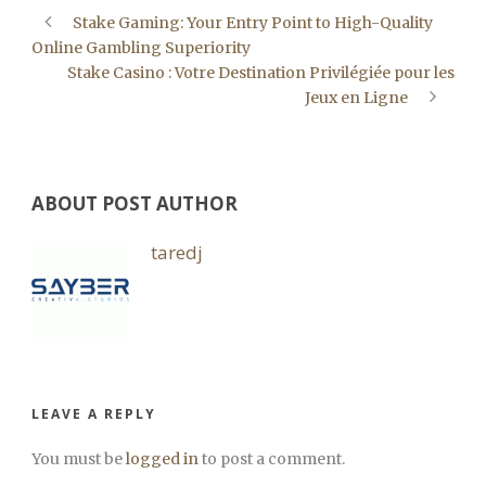
Stake Gaming: Your Entry Point to High-Quality
Online Gambling Superiority
Stake Casino : Votre Destination Privilégiée pour les
Jeux en Ligne
ABOUT POST AUTHOR
taredj
LEAVE A REPLY
You must be
logged in
to post a comment.