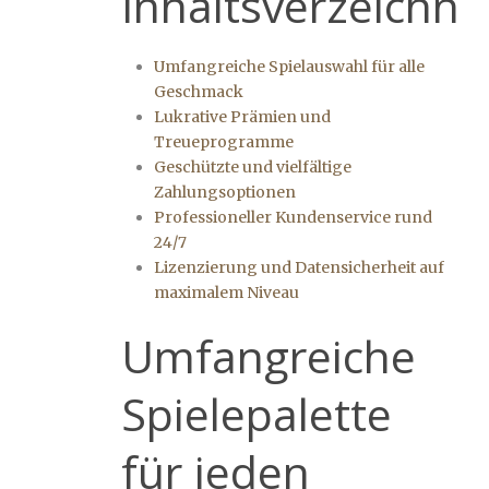
Inhaltsverzeichni
Umfangreiche Spielauswahl für alle
Geschmack
Lukrative Prämien und
Treueprogramme
Geschützte und vielfältige
Zahlungsoptionen
Professioneller Kundenservice rund
24/7
Lizenzierung und Datensicherheit auf
maximalem Niveau
Umfangreiche
Spielepalette
für jeden