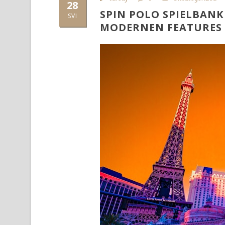
28
SPIN POLO SPIELBANK 
SVI
MODERNEN FEATURES