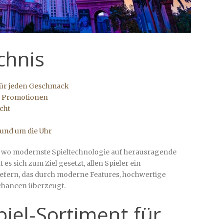
chnis
für jeden Geschmack
d Promotionen
cht
und um die Uhr
, wo modernste Spieltechnologie auf herausragende
 es sich zum Ziel gesetzt, allen Spieler ein
efern, das durch moderne Features, hochwertige
chancen überzeugt.
Spiel-Sortiment für