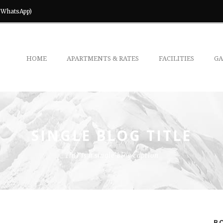
& WhatsApp)
HOME
APARTMENTS & RATES
FACILITIES
GA
SINGLE BLOG TITLE
This is a single blog caption
B