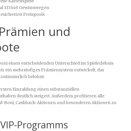
elle Kartenspiele
al 117.649 Gewinnwegen
esicherten Preispools
 Prämien und
bote
 Boni einen entscheidenden Unterschied im Spielerlebnis
r ein mehrstufiges Prämiensystem entwickelt, das
kontinuierlich belohnt.
rsten Einzahlung einen substanziellen
haben deutlich steigert. Außerdem profitieren alle
ad-Boni, Cashback-Aktionen und besonderen Aktionen zu
s VIP-Programms