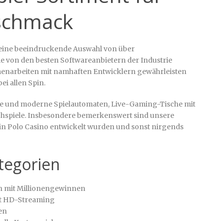
eschmack
r eine beeindruckende Auswahl von über
e von den besten Softwareanbietern der Industrie
enarbeiten mit namhaften Entwicklern gewährleisten
ei allen Spin.
sche und moderne Spielautomaten, Live-Gaming-Tische mit
schspiele. Insbesondere bemerkenswert sind unsere
Spin Polo Casino entwickelt wurden und sonst nirgends
tegorien
n mit Millionengewinnen
it HD-Streaming
en