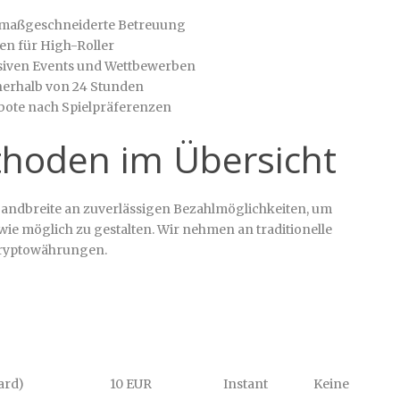
 maßgeschneiderte Betreuung
n für High-Roller
usiven Events und Wettbewerben
erhalb von 24 Stunden
ote nach Spielpräferenzen
hoden im Übersicht
e Bandbreite an zuverlässigen Bezahlmöglichkeiten, um
ie möglich zu gestalten. Wir nehmen an traditionelle
Kryptowährungen.
ard)
10 EUR
Instant
Keine