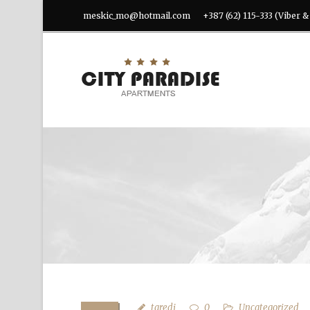
meskic_mo@hotmail.com
+387 (62) 115-333 (Viber 
taredj
0
Uncategorized