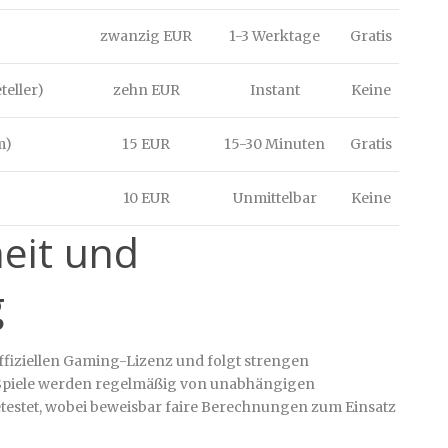
zwanzig EUR
1-3 Werktage
Gratis
teller)
zehn EUR
Instant
Keine
m)
15 EUR
15-30 Minuten
Gratis
10 EUR
Unmittelbar
Keine
eit und
g
offiziellen Gaming-Lizenz und folgt strengen
 Spiele werden regelmäßig von unabhängigen
etestet, wobei beweisbar faire Berechnungen zum Einsatz