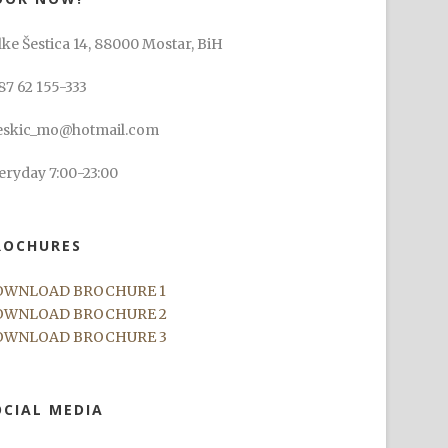
lke Šestica 14, 88000 Mostar, BiH
87 62 155-333
skic_mo@hotmail.com
eryday 7:00-23:00
ROCHURES
OWNLOAD BROCHURE 1
OWNLOAD BROCHURE 2
OWNLOAD BROCHURE 3
OCIAL MEDIA