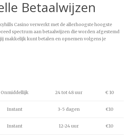
elle Betaalwijzen
kyhills Casino verwerkt met de allerhoogste hoogste
breed spectrum aan betaalwijzen die worden afgestemd
jij makkelijk kunt betalen en opnemen volgens je
Onmiddellijk
24 tot 48 uur
€ 10
Instant
3-5 dagen
€10
Instant
12-24 uur
€10