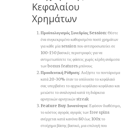
Κεφαλαίου
Χρημάτων
Προϋπολογισμός Συνεδρίας Session:
Θέστε
ένα συγκεκριμένο καθορισμένο ποσό χρημάτων
για κάθε μία session που αντιπροσωπεύει σε
100-150 βασικές περιστροφές για να
αντιμετωπίσετε τις φάσεις χωρίς κέρδη ανάμεσα
των bonus features μπόνους
Προοδευτική Ρύθμιση:
Αυξήστε το ποντάρισμα
κατά 20-30% όταν το υπόλοιπο το κεφάλαιό
σας υπερβαίνει το αρχικό κεφάλαιο κεφάλαιο και
μειώστε το αναλογικά κατά τη διάρκεια
αρνητικών αρνητικών streak
Feature Buy Δυνατότητα:
Εφόσον διαθέσιμο,
το κόστος αγοράς αγοράς των free spins
ανέρχεται κατά κανόνα 80 έως 100x το
στοίχημα βάσης βασικό, μια επιλογή που