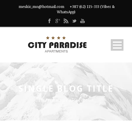
meskic_mo@hotmail.com
+387 (62) 115-333 (Viber &
WhatsApp)
SINGLE BLOG TITLE
This is a single blog caption