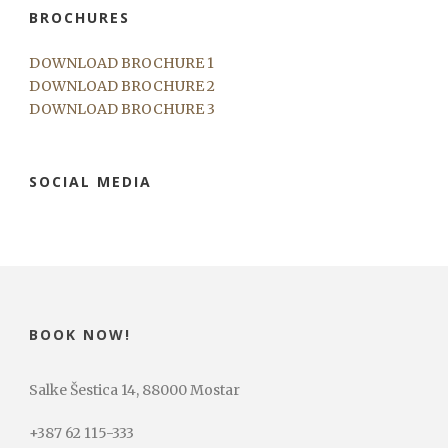
BROCHURES
DOWNLOAD BROCHURE 1
DOWNLOAD BROCHURE 2
DOWNLOAD BROCHURE 3
SOCIAL MEDIA
BOOK NOW!
Salke Šestica 14, 88000 Mostar
+387 62 115-333