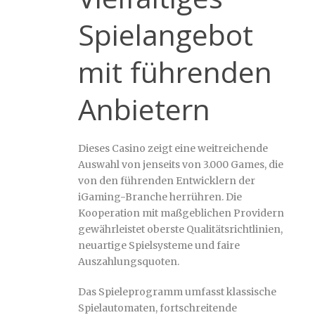
Spielangebot
mit führenden
Anbietern
Dieses Casino zeigt eine weitreichende
Auswahl von jenseits von 3.000 Games, die
von den führenden Entwicklern der
iGaming-Branche herrühren. Die
Kooperation mit maßgeblichen Providern
gewährleistet oberste Qualitätsrichtlinien,
neuartige Spielsysteme und faire
Auszahlungsquoten.
Das Spieleprogramm umfasst klassische
Spielautomaten, fortschreitende