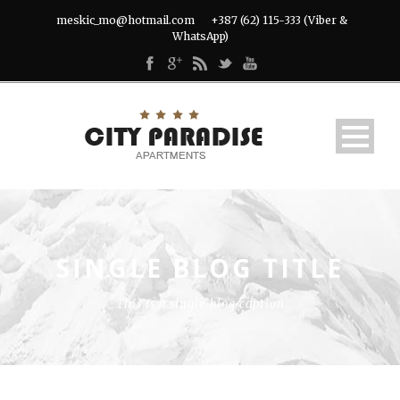
meskic_mo@hotmail.com
+387 (62) 115-333 (Viber &
WhatsApp)
SINGLE BLOG TITLE
This is a single blog caption