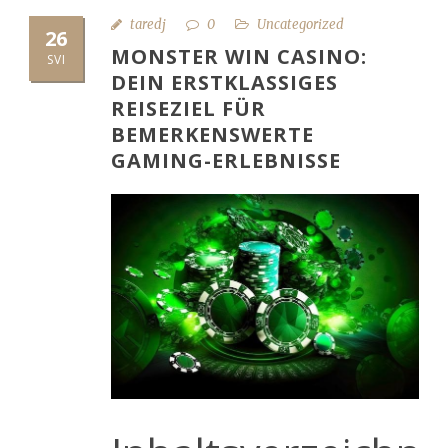
taredj
0
Uncategorized
26
MONSTER WIN CASINO:
SVI
DEIN ERSTKLASSIGES
REISEZIEL FÜR
BEMERKENSWERTE
GAMING-ERLEBNISSE