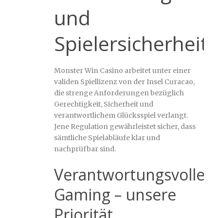
und
Spielersicherheit
Monster Win Casino arbeitet unter einer
validen Spiellizenz von der Insel Curacao,
die strenge Anforderungen bezüglich
Gerechtigkeit, Sicherheit und
verantwortlichem Glücksspiel verlangt.
Jene Regulation gewährleistet sicher, dass
sämtliche Spielabläufe klar und
nachprüfbar sind.
Verantwortungsvolles
Gaming – unsere
Priorität