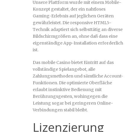
Unsere Plattform wurde mit einem Mobile-
Konzept gestaltet, der ein nahtloses
Gaming-Erlebnis auf jeglichen Geräten
gewährleistet. Die responsive HTML5-
Technik adaptiert sich selbsttätig an diverse
Bildschirmgrößen an, ohne daß dass eine
eigenständige App-Installation erforderlich
ist.
Das mobile Casino bietet Eintritt auf das
vollständige Spielangebot, alle
Zahlungsmethoden und sämtliche Account-
Funktionen. Die optimierte Oberfläche
erlaubt instinktive Bedienung mit
Berührungsgesten, wohingegen die
Leistung sogar bei geringeren Online-
Verbindungen stabil bleibt.
Lizenzierung