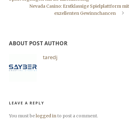
Nevada Casino: Erstklassige Spielplattform mit
exzellenten Gewinnchancen
ABOUT POST AUTHOR
taredj
LEAVE A REPLY
You must be
logged in
to post a comment.