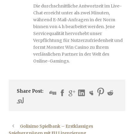
Die durchschnittliche Antwortzeit im Live-
Chat erreicht unter als zwei Minuten,
während E-Mail-Anfragen in der Norm
binnen von 4 h bearbeitet werden. Jene
Servicequalität hervorhebt unser
Verpflichtung für Nutzerzufriedenheit und
formt Monster Win Casino zu Ihrem
verlässlichen Partner in der Welt des
Online-Gamings.
Share Post:
Golisimo Spielbank – Erstklassiges
Spielvergnügen mit EU Lizenzierung