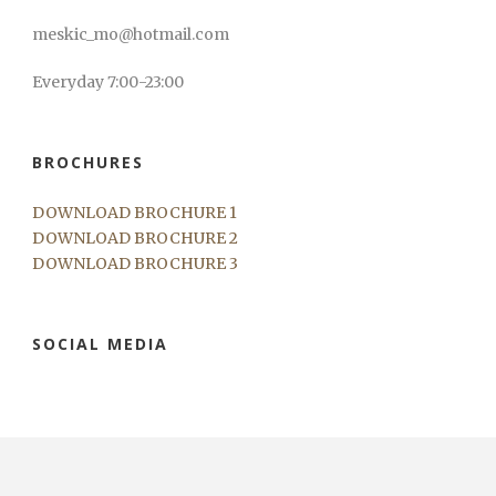
meskic_mo@hotmail.com
Everyday 7:00-23:00
BROCHURES
DOWNLOAD BROCHURE 1
DOWNLOAD BROCHURE 2
DOWNLOAD BROCHURE 3
SOCIAL MEDIA