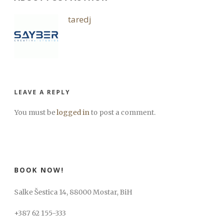
taredj
LEAVE A REPLY
You must be
logged in
to post a comment.
BOOK NOW!
Salke Šestica 14, 88000 Mostar, BiH
+387 62 155-333