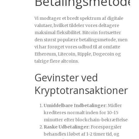
Betalingsmetode
Vi modtager et bredt spektrum af digitale
valutaer, hvilket tildeler vores deltagere
maksimal fleksibilitet. Bitcoin fortsætter
den størst populære betalingsmetode, men
vi har forøget vores udbud til at omfatte
Ethereum, Litecoin, Ripple, Dogecoin og
talrige flere altcoins.
Gevinster ved
Kryptotransaktioner
Umiddelbare Indbetalinger:
Midler
krediteres normalt inden for 10-15
minutter efter blockchain-bekræftelse
Raske Udbetalinger:
Forespørgsler
behandles i løbet af 1-2 timer tid, og