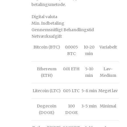
betalingsmetode.
Digital valuta
Min. Indbetaling
Gennemsnitligt Behandlingstid
Netværksafgift
Bitcoin (BTC)
0.0005
10-20
Variabelt
BTC
min
Ethereum
0.01 ETH
5-10
Lav-
(ETH)
min
Medium
Litecoin (LTC)
0.05 LTC
5-8 min
Meget lav
Dogecoin
100
3-5 min
Minimal
(DOGE)
DOGE