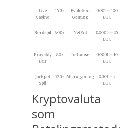
Live
150+
Evolution
0.001 – 100
Casino
Gaming
BTC
Bordspil
400+
NetEnt
0.0005 – 25
BTC
Provably
80+
In-house
0.0001 – 10
Fair
BTC
Jackpot
120+
Microgaming
0.001 – 5
Spil
BTC
Kryptovaluta
som