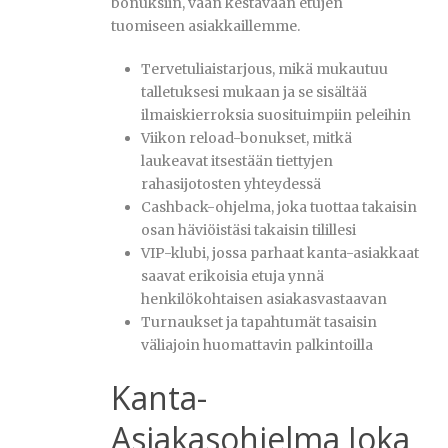
bonuksiin, vaan kestävään etujen
tuomiseen asiakkaillemme.
Tervetuliaistarjous, mikä mukautuu
talletuksesi mukaan ja se sisältää
ilmaiskierroksia suosituimpiin peleihin
Viikon reload-bonukset, mitkä
laukeavat itsestään tiettyjen
rahasijotosten yhteydessä
Cashback-ohjelma, joka tuottaa takaisin
osan häviöistäsi takaisin tilillesi
VIP-klubi, jossa parhaat kanta-asiakkaat
saavat erikoisia etuja ynnä
henkilökohtaisen asiakasvastaavan
Turnaukset ja tapahtumät tasaisin
väliajoin huomattavin palkintoilla
Kanta-
Asiakasohjelma Joka