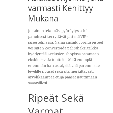
varmasti Kehittyy
Mukana
Jokainen tekemäsi pyöräytys sekä
panoksesi kerryttävät pisteitä VIP-
järjestelmässä. Nämä ansaitut bonuspisteet
voi sitten konvertoida pelirahaksi taikka
hyödyntää Exclusive-shopissa ostamaan
eksklusiivisia tuotteita. Mitä enempiä
enemmän harrastat, sitä yhä paremmalle
levelille nouset sekä sitä merkittävästi
arvokkaampaa etuja pääset nauttimaan
saatavillesi.
Ripeät Sekä
Varmat