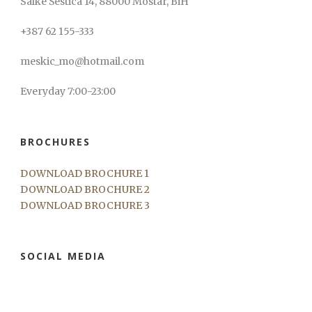
Salke Šestica 14, 88000 Mostar, BiH
+387 62 155-333
meskic_mo@hotmail.com
Everyday 7:00-23:00
BROCHURES
DOWNLOAD BROCHURE 1
DOWNLOAD BROCHURE 2
DOWNLOAD BROCHURE 3
SOCIAL MEDIA