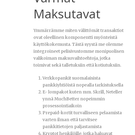
Maksutavat
Ymmärrämme miten välittömät transaktiot
ovat oleellinen komponentti myönteistä
käyttökokemusta. Tästä syystä me olemme
integroineet pelisivustomme monipuolisen
valikoiman maksuvaihtoehtoja, jotka
toimivat sekä talletuksiin että kotiutuksiin.
Verkkopankit suomalaisista
pankkiyhtiöistä nopealla tarkistuksella
E- lompakot kuten mm. Skrill, Neteller
ynnä MuchBetter nopeimmin
prosessointiaikoin
Prepaid-kortit turvalliseen pelaamista
varten ilman että tarvitsee
pankkitietojen paljastamista
Kryptot henkilöille, jotka haluavat