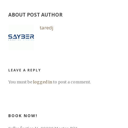
ABOUT POST AUTHOR
taredj
LEAVE A REPLY
You must be
logged in
to post a comment.
BOOK NOW!