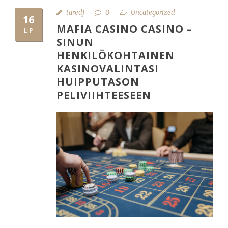
taredj
0
Uncategorized
16
MAFIA CASINO CASINO –
LIP
SINUN
HENKILÖKOHTAINEN
KASINOVALINTASI
HUIPPUTASON
PELIVIIHTEESEEN