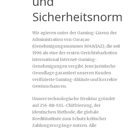
und
Sicherheitsnorm
Wir agieren unter der Gaming-Lizenz der
Administration von Curaçao
(Genehmigungsnummer 8048/JAZ), die seit
1996 als eine der ersten Gerichtsbarkeiten
international Internet-Gaming-
Genehmigungen vergibt. Jene juristische
Grundlage garantiert unseren Kunden
verifizierte Gaming-Abläufe und korrekte
Gewinnchancen.
Unsere technologische Struktur gründet
auf 256-Bit-SSL-Chiffrierung, der
identischen Methode, die globale
Kreditinstitute zum Schutz kritischer
Zahlungsvorgänge nutzen. Alle