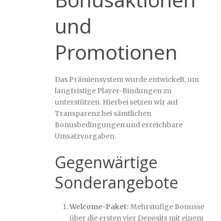
und
Promotionen
Das Prämiensystem wurde entwickelt, um
langfristige Player-Bindungen zu
unterstützen. Hierbei setzen wir auf
Transparenz bei sämtlichen
Bonusbedingungen und erreichbare
Umsatzvorgaben.
Gegenwärtige
Sonderangebote
Welcome-Paket:
Mehrstufige Bonusse
über die ersten vier Deposits mit einem