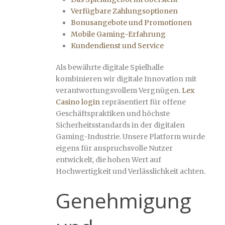
Verfügbare Zahlungsoptionen
Bonusangebote und Promotionen
Mobile Gaming-Erfahrung
Kundendienst und Service
Als bewährte digitale Spielhalle
kombinieren wir digitale Innovation mit
verantwortungsvollem Vergnügen.
Lex
Casino login
repräsentiert für offene
Geschäftspraktiken und höchste
Sicherheitsstandards in der digitalen
Gaming-Industrie. Unsere Platform wurde
eigens für anspruchsvolle Nutzer
entwickelt, die hohen Wert auf
Hochwertigkeit und Verlässlichkeit achten.
Genehmigung