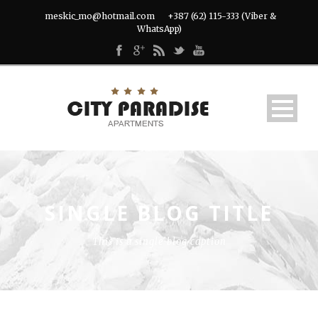
meskic_mo@hotmail.com
+387 (62) 115-333 (Viber &
WhatsApp)
SINGLE BLOG TITLE
This is a single blog caption