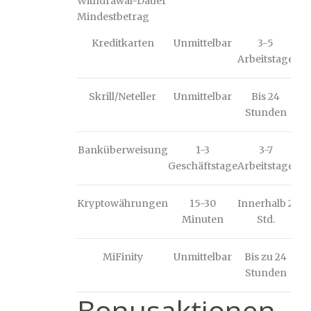
Withdrawal-Dauer
Mindestbetrag
Kreditkarten
Unmittelbar
3-5
10
Arbeitstage
EU
Skrill/Neteller
Unmittelbar
Bis 24
10
Stunden
EU
Banküberweisung
1-3
3-7
20
Geschäftstage
Arbeitstage
EU
Kryptowährungen
15-30
Innerhalb 2
50
Minuten
Std.
EU
MiFinity
Unmittelbar
Bis zu 24
10
Stunden
EU
Bonusaktionen