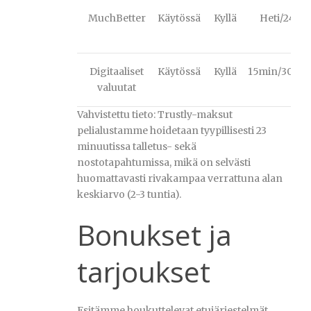
MuchBetter
Käytössä
Kyllä
Heti/24h
Digitaaliset
Käytössä
Kyllä
15min/30mi
valuutat
Vahvistettu tieto: Trustly-maksut
pelialustamme hoidetaan tyypillisesti 23
minuutissa talletus- sekä
nostotapahtumissa, mikä on selvästi
huomattavasti rivakampaa verrattuna alan
keskiarvo (2-3 tuntia).
Bonukset ja
tarjoukset
Esitämme houkuttelevat etujärjestelmät