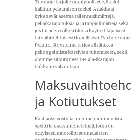
Tuomme tarjolle monipuoliset työkalut
hallitun pelaamisen tueksi. Asiakkaat
kykenevät asettaa tallennuslimiittejä,
peliaikarajoituksia ja ja tappiolimiittejä sekä
jos tarpeen sulkea tilinsä käyttö tilapäisesti
tai vaihtoehtoisesti lopullisesti. Partnerimme
Peluuri-järjestelmä tarjoaa lisätukea
peliongelmista kärsivien tukemiseen, sekä
olemme sitoutuneet 18+ ala-ikärajan
tiukkaan valvontaan.
Maksuvaihtoehdo
ja Kotiutukset
Kaahaussivustolla tuemme monipuolista
spektriä maksumenetelmiä, jotka on
erityisesti muotoiltu suomalaisten