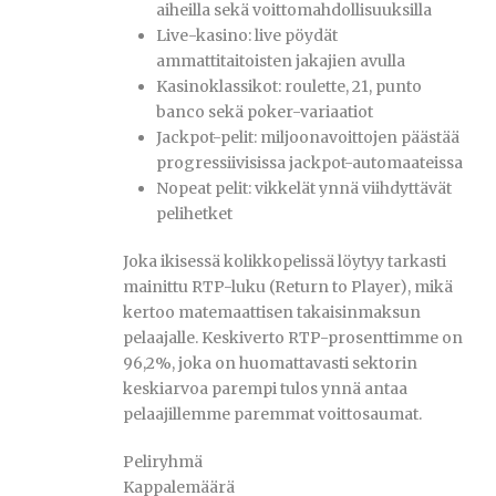
aiheilla sekä voittomahdollisuuksilla
Live-kasino: live pöydät
ammattitaitoisten jakajien avulla
Kasinoklassikot: roulette, 21, punto
banco sekä poker-variaatiot
Jackpot-pelit: miljoonavoittojen päästää
progressiivisissa jackpot-automaateissa
Nopeat pelit: vikkelät ynnä viihdyttävät
pelihetket
Joka ikisessä kolikkopelissä löytyy tarkasti
mainittu RTP-luku (Return to Player), mikä
kertoo matemaattisen takaisinmaksun
pelaajalle. Keskiverto RTP-prosenttimme on
96,2%, joka on huomattavasti sektorin
keskiarvoa parempi tulos ynnä antaa
pelaajillemme paremmat voittosaumat.
Peliryhmä
Kappalemäärä