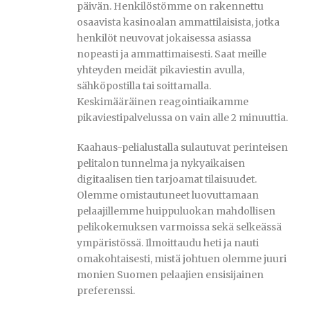
päivän. Henkilöstömme on rakennettu
osaavista kasinoalan ammattilaisista, jotka
henkilöt neuvovat jokaisessa asiassa
nopeasti ja ammattimaisesti. Saat meille
yhteyden meidät pikaviestin avulla,
sähköpostilla tai soittamalla.
Keskimääräinen reagointiaikamme
pikaviestipalvelussa on vain alle 2 minuuttia.
Kaahaus-pelialustalla sulautuvat perinteisen
pelitalon tunnelma ja nykyaikaisen
digitaalisen tien tarjoamat tilaisuudet.
Olemme omistautuneet luovuttamaan
pelaajillemme huippuluokan mahdollisen
pelikokemuksen varmoissa sekä selkeässä
ympäristössä. Ilmoittaudu heti ja nauti
omakohtaisesti, mistä johtuen olemme juuri
monien Suomen pelaajien ensisijainen
preferenssi.