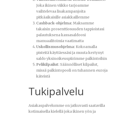
Joka ikinen viikko tarjoamme
vaihtelevaa lisakampanjoita
pitkäaikaisille asiakkaillemme
Cashback-ohjelma:
Maksamme
takaisin prosenttiosuuden tappioistasi
palautuksena kassasaldoosi
manuaalitoimia vaatimatta
Uskollismusohjelma:
Kokoamalla
pisteitä käyttäessäsi ja muuta kertynyt
saldo yksinoikeuspiirimme palkintoihin
Pelikilpailut:
Säännölliset kilpailut,
missä palkintopooli on tuhannen euroja
käteistä
Tukipalvelu
Asiakaspalvelumme on jatkuvasti saatavilla
kotimaisella kielellä joka ikinen yön ja