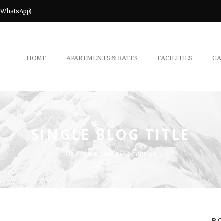
& WhatsApp)
HOME
APARTMENTS & RATES
FACILITIES
GA
SINGLE BLOG TITLE
This is a single blog caption
B