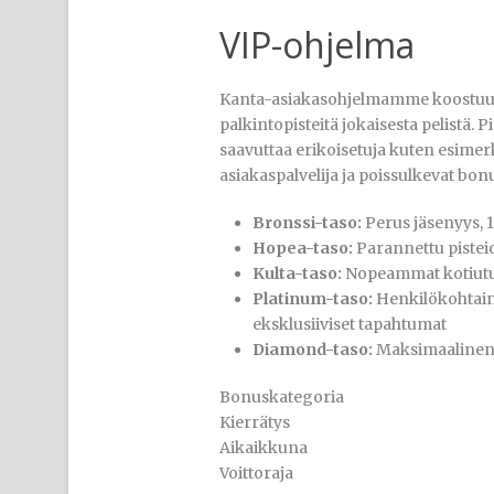
VIP-ohjelma
Kanta-asiakasohjelmamme koostuu ka
palkintopisteitä jokaisesta pelistä. 
saavuttaa erikoisetuja kuten esime
asiakaspalvelija ja poissulkevat bon
Bronssi-taso:
Perus jäsenyys, 1
Hopea-taso:
Parannettu pistei
Kulta-taso:
Nopeammat kotiutu
Platinum-taso:
Henkilökohtain
eksklusiiviset tapahtumat
Diamond-taso:
Maksimaalinen 
Bonuskategoria
Kierrätys
Aikaikkuna
Voittoraja