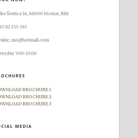
lke Šestica 14, 88000 Mostar, BiH
87 62 155-333
skic_mo@hotmail.com
eryday 7:00-23:00
ROCHURES
OWNLOAD BROCHURE 1
OWNLOAD BROCHURE 2
OWNLOAD BROCHURE 3
OCIAL MEDIA