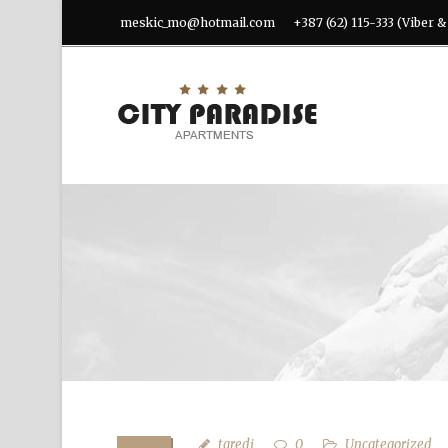
meskic_mo@hotmail.com
+387 (62) 115-333 (Viber 
taredj
0
Uncategorized