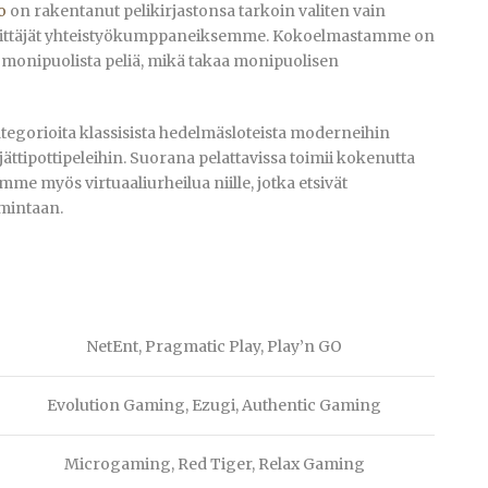
o
on rakentanut pelikirjastonsa tarkoin valiten vain
ehittäjät yhteistyökumppaneiksemme. Kokoelmastamme on
00 monipuolista peliä, mikä takaa monipuolisen
ategorioita klassisista hedelmäsloteista moderneihin
jättipottipeleihin. Suorana pelattavissa toimii kokenutta
ämme myös virtuaaliurheilua niille, jotka etsivät
imintaan.
NetEnt, Pragmatic Play, Play’n GO
Evolution Gaming, Ezugi, Authentic Gaming
Microgaming, Red Tiger, Relax Gaming