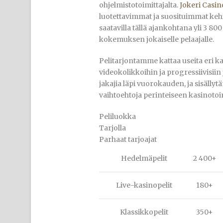
ohjelmistotoimittajalta.
Jokeri Casin
luotettavimmat ja suosituimmat k
saatavilla tällä ajankohtana yli 3 8
kokemuksen jokaiselle pelaajalle.
Pelitarjontamme kattaa useita eri k
videokolikkoihin ja progressiivisiin 
jakajia läpi vuorokauden, ja sisällyt
vaihtoehtoja perinteiseen kasinoto
Peliluokka
Tarjolla
Parhaat tarjoajat
Hedelmäpelit
2 400+
Live-kasinopelit
180+
Klassikkopelit
350+